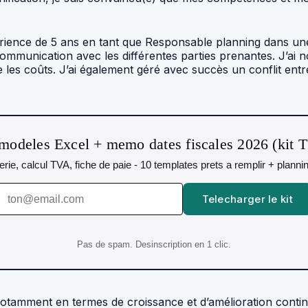
rience de 5 ans en tant que Responsable planning dans une e
 communication avec les différentes parties prenantes. J’a
ire les coûts. J’ai également géré avec succès un conflit ent
modeles Excel + memo dates fiscales 2026 (kit 
orerie, calcul TVA, fiche de paie - 10 templates prets a remplir + plann
Telecharger le kit
Pas de spam. Desinscription en 1 clic.
, notamment en termes de croissance et d’amélioration con