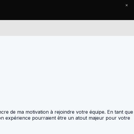
×
Le Journal
Contact
ncre de ma motivation à rejoindre votre équipe. En tant que
on expérience pourraient être un atout majeur pour votre