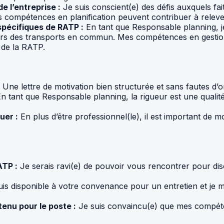
 l’entreprise :
Je suis conscient(e) des défis auxquels fa
 compétences en planification peuvent contribuer à relever
spécifiques de RATP :
En tant que Responsable planning, je
gers des transports en commun. Mes compétences en gestio
 de la RATP.
Une lettre de motivation bien structurée et sans fautes d’
n tant que Responsable planning, la rigueur est une qualité 
uer :
En plus d’être professionnel(le), il est important de
ATP :
Je serais ravi(e) de pouvoir vous rencontrer pour di
is disponible à votre convenance pour un entretien et je me
enu pour le poste :
Je suis convaincu(e) que mes compéte