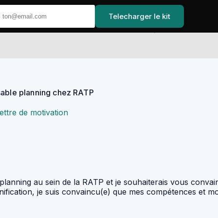
Telecharger le kit
Accueil
nsable planning chez RATP
ettre de motivation
planning au sein de la RATP et je souhaiterais vous convai
anification, je suis convaincu(e) que mes compétences et m