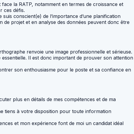
it face la RATP, notamment en termes de croissance et
 ces défis.
 suis conscient(e) de l’importance d’une planification
n de projet et en analyse des données peuvent donc être
orthographe renvoie une image professionnelle et sérieuse.
essentielle. Il est donc important de prouver son attention
 montrer son enthousiasme pour le poste et sa confiance en
scuter plus en détails de mes compétences et de ma
 tiens à votre disposition pour toute information
nces et mon expérience font de moi un candidat idéal