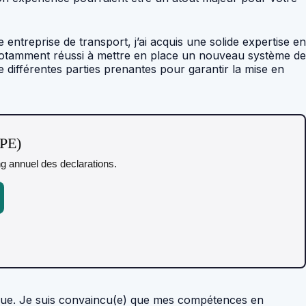
ntreprise de transport, j’ai acquis une solide expertise en
i notamment réussi à mettre en place un nouveau système de
re différentes parties prenantes pour garantir la mise en
TPE)
ing annuel des declarations.
tinue. Je suis convaincu(e) que mes compétences en