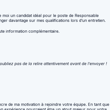
e moi un candidat idéal pour le poste de Responsable
ger davantage sur mes qualifications lors d’un entretien.
oute information complémentaire.
oubliez pas de la relire attentivement avant de l’envoyer !
ncre de ma motivation à rejoindre votre équipe. En tant que
on expérience pourraient être un atout majeur pour votre