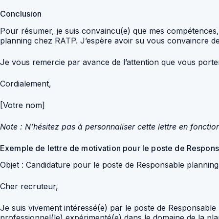
Conclusion
Pour résumer, je suis convaincu(e) que mes compétences, 
planning chez RATP. J’espère avoir su vous convaincre de m
Je vous remercie par avance de l’attention que vous porter
Cordialement,
[Votre nom]
Note : N’hésitez pas à personnaliser cette lettre en fonctio
Exemple de lettre de motivation pour le poste de Respon
Objet : Candidature pour le poste de Responsable planning
Cher recruteur,
Je suis vivement intéressé(e) par le poste de Responsable 
professionnel(le) expérimenté(e) dans le domaine de la pl