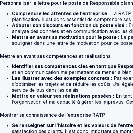
Personnaliser la lettre pour le poste de Responsable plan
Comprendre les attentes de l’entreprise :
La RATP e
planification. Il est donc essentiel de comprendre ses
Adapter son discours en fonction du poste visé :
En
analyse des données et en communication avec les dif
Mettre en avant sa motivation pour le poste :
La pas
souligner dans une lettre de motivation pour ce poste
Mettre en avant ses compétences et réalisations
Identifier ses compétences clés en tant que Respo
et en communication me permettent de mener à bien de
Les illustrer avec des exemples concrets :
Par exem
d’optimiser les trajets et de réduire les coûts. J’ai é
service de bus dans les délais.
Mettre en valeur ses réalisations passées :
En tant
l’organisation et ma capacité à gérer les imprévus. Ce
Montrer sa connaissance de l’entreprise RATP
Se renseigner sur l’histoire et les valeurs de l’entre
satisfaction des clients. Il est donc important de mont