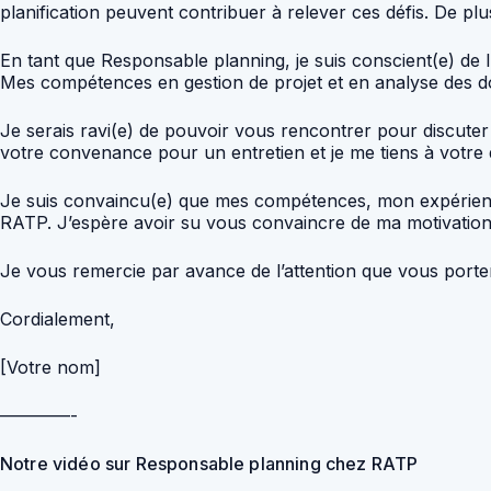
planification peuvent contribuer à relever ces défis. De plus,
En tant que Responsable planning, je suis conscient(e) de 
Mes compétences en gestion de projet et en analyse des d
Je serais ravi(e) de pouvoir vous rencontrer pour discute
votre convenance pour un entretien et je me tiens à votre 
Je suis convaincu(e) que mes compétences, mon expérience
RATP. J’espère avoir su vous convaincre de ma motivation e
Je vous remercie par avance de l’attention que vous porter
Cordialement,
[Votre nom]
————-
Notre vidéo sur Responsable planning chez RATP