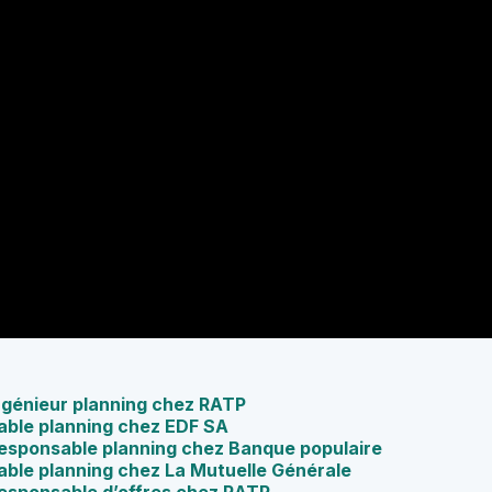
Ingénieur planning chez RATP
able planning chez EDF SA
 Responsable planning chez Banque populaire
ble planning chez La Mutuelle Générale