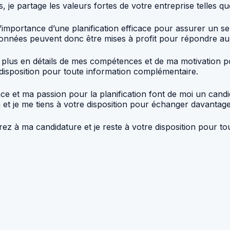
 je partage les valeurs fortes de votre entreprise telles que 
l’importance d’une planification efficace pour assurer un 
onnées peuvent donc être mises à profit pour répondre aux
r plus en détails de mes compétences et de ma motivation p
disposition pour toute information complémentaire.
 et ma passion pour la planification font de moi un candi
t je me tiens à votre disposition pour échanger davantage s
ez à ma candidature et je reste à votre disposition pour t