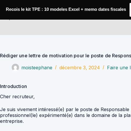
Passer
au
Recois le kit TPE : 10 modeles Excel + memo dates fiscales
contenu
YoupiJobs
Rédiger une lettre de motivation pour le poste de Respo
moisteephane
décembre 3, 2024
Faire une l
Introduction
Cher recruteur,
Je suis vivement intéressé(e) par le poste de Responsable 
professionnel(le) expérimenté(e) dans le domaine de la pl
entreprise.