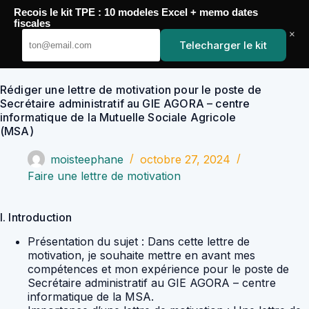
Passer
Recois le kit TPE : 10 modeles Excel + memo dates
au
YoupiJobs
fiscales
contenu
×
Telecharger le kit
Rédiger une lettre de motivation pour le poste de
Secrétaire administratif au GIE AGORA – centre
informatique de la Mutuelle Sociale Agricole
(MSA)
moisteephane
octobre 27, 2024
Faire une lettre de motivation
I. Introduction
Présentation du sujet : Dans cette lettre de
motivation, je souhaite mettre en avant mes
compétences et mon expérience pour le poste de
Secrétaire administratif au GIE AGORA – centre
informatique de la MSA.