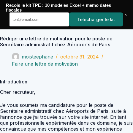
Passer
Recois le kit TPE : 10 modeles Excel + memo dates
au
YoupiJobs
fiscales
contenu
×
Telecharger le kit
Rédiger une lettre de motivation pour le poste de
Secrétaire administratif chez Aéroports de Paris
moisteephane
octobre 31, 2024
Faire une lettre de motivation
Introduction
Cher recruteur,
Je vous soumets ma candidature pour le poste de
Secrétaire administratif chez Aéroports de Paris, suite à
l’annonce que j’ai trouvée sur votre site internet. En tant
que professionnelle expérimentée dans ce domaine, je suis
convaincue que mes compétences et mon expérience