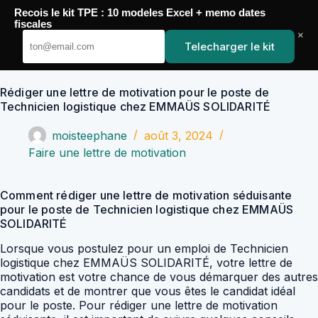
Passer
Recois le kit TPE : 10 modeles Excel + memo dates
au
YoupiJobs
fiscales
contenu
×
Telecharger le kit
Rédiger une lettre de motivation pour le poste de
Technicien logistique chez EMMAÜS SOLIDARITÉ
moisteephane
août 3, 2024
Faire une lettre de motivation
Comment rédiger une lettre de motivation séduisante
pour le poste de Technicien logistique chez EMMAÜS
SOLIDARITÉ
Lorsque vous postulez pour un emploi de Technicien
logistique chez EMMAÜS SOLIDARITÉ, votre lettre de
motivation est votre chance de vous démarquer des autres
candidats et de montrer que vous êtes le candidat idéal
pour le poste. Pour rédiger une lettre de motivation