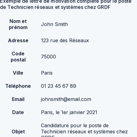
Exemple de lettre de motivation complète pour le poste
de Technicien réseaux et systèmes chez GRDF
Nom et
John Smith
prénom
Adresse
123 rue des Réseaux
Code
75000
postal
Ville
Paris
Téléphone
01 23 45 67 89
Email
johnsmith@email.com
Date
Paris, le 1er janvier 2021
Candidature pour le poste de
Objet
Technicien réseaux et systèmes chez