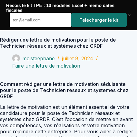
Passer
Recois le kit TPE : 10 modeles Excel + memo dates
au
YoupiJobs
fiscales
contenu
×
Telecharger le kit
Rédiger une lettre de motivation pour le poste de
Technicien réseaux et systèmes chez GRDF
moisteephane
juillet 8, 2024
Faire une lettre de motivation
Comment rédiger une lettre de motivation séduisante
pour le poste de Technicien réseaux et systèmes chez
GRDF
La lettre de motivation est un élément essentiel de votre
candidature pour le poste de Technicien réseaux et
systèmes chez GRDF. C’est l’occasion de mettre en avant
vos compétences, vos réalisations et votre motivation
pour rejoindre cette entreprise. Pour vous aider à rédiger