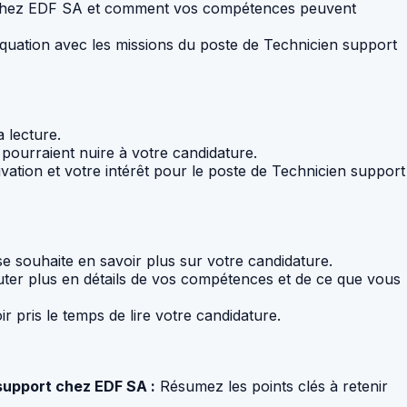
r chez EDF SA et comment vos compétences peuvent
ation avec les missions du poste de Technicien support
a lecture.
i pourraient nuire à votre candidature.
ation et votre intérêt pour le poste de Technicien support
se souhaite en savoir plus sur votre candidature.
er plus en détails de vos compétences et de ce que vous
r pris le temps de lire votre candidature.
 support chez EDF SA :
Résumez les points clés à retenir