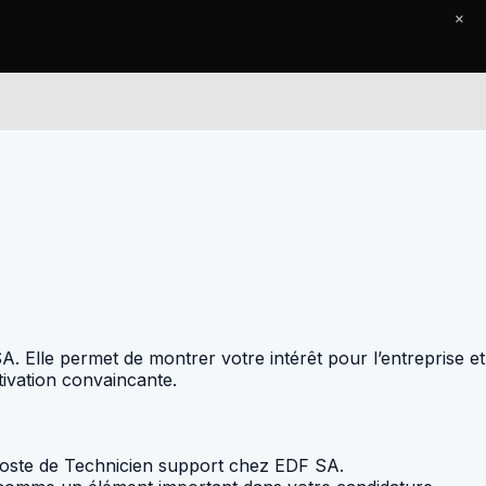
×
Le Journal
Contact
. Elle permet de montrer votre intérêt pour l’entreprise et
tivation convaincante.
 poste de Technicien support chez EDF SA.