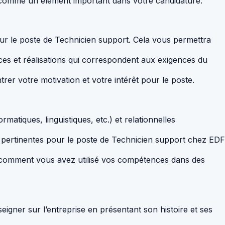
 comme un élément important dans votre candidature.
sur le poste de Technicien support. Cela vous permettra
s et réalisations qui correspondent aux exigences du
rer votre motivation et votre intérêt pour le poste.
matiques, linguistiques, etc.) et relationnelles
 pertinentes pour le poste de Technicien support chez EDF
 comment vous avez utilisé vos compétences dans des
gner sur l’entreprise en présentant son histoire et ses