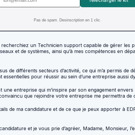
Telecharger le kit
Pas de spam. Desinscription en 1 clic.
s recherchiez un Technicien support capable de gérer les 
seaux et de systèmes, ainsi qu’à mes compétences en dépa
issus de différents secteurs d’activité, ce qui m’a permis de
nt essentielles pour réussir au sein d’une entreprise aussi 
st une entreprise qui m’inspire par son engagement envers
convaincu que rejoindre votre entreprise me permettra de 
tails de ma candidature et de ce que je peux apporter à EDF
andidature et je vous prie d’agréer, Madame, Monsieur, l’e