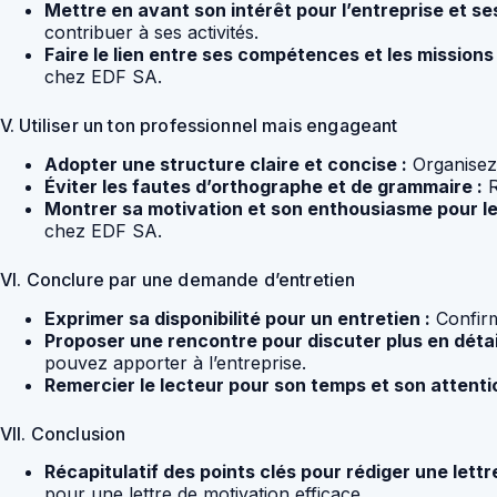
Mettre en avant son intérêt pour l’entreprise et ses
contribuer à ses activités.
Faire le lien entre ses compétences et les missions
chez EDF SA.
V. Utiliser un ton professionnel mais engageant
Adopter une structure claire et concise :
Organisez v
Éviter les fautes d’orthographe et de grammaire :
R
Montrer sa motivation et son enthousiasme pour le
chez EDF SA.
VI. Conclure par une demande d’entretien
Exprimer sa disponibilité pour un entretien :
Confirm
Proposer une rencontre pour discuter plus en détai
pouvez apporter à l’entreprise.
Remercier le lecteur pour son temps et son attentio
VII. Conclusion
Récapitulatif des points clés pour rédiger une let
pour une lettre de motivation efficace.