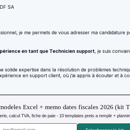
 EDF SA
ionnel, je me permets de vous adresser ma candidature po
xpérience en tant que Technicien support
, je suis conva
e solide expertise dans la résolution de problèmes techniqu
ience en support client, où j’ai appris à écouter et à co
modeles Excel + memo dates fiscales 2026 (kit 
orerie, calcul TVA, fiche de paie - 10 templates prets a remplir + plann