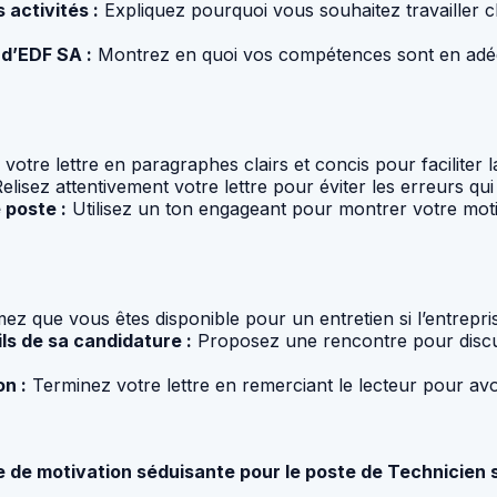
 activités :
Expliquez pourquoi vous souhaitez travaille
 d’EDF SA :
Montrez en quoi vos compétences sont en adéqu
otre lettre en paragraphes clairs et concis pour faciliter l
elisez attentivement votre lettre pour éviter les erreurs qu
 poste :
Utilisez un ton engageant pour montrer votre motiv
ez que vous êtes disponible pour un entretien si l’entrepri
ls de sa candidature :
Proposez une rencontre pour discut
n :
Terminez votre lettre en remerciant le lecteur pour avoi
tre de motivation séduisante pour le poste de Technicien