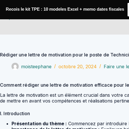
Passer
au
Recois le kit TPE : 10 modeles Excel + memo dates fiscales
contenu
YoupiJobs
Rédiger une lettre de motivation pour le poste de Techni
moisteephane
octobre 20, 2024
Faire une l
Comment rédiger une lettre de motivation efficace pour l
La lettre de motivation est un élément crucial dans votre 
de mettre en avant vos compétences et réalisations pertine
I. Introduction
Présentation du thème :
Commencez par introduire le