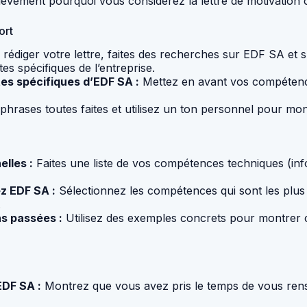
ièvement pourquoi vous considérez la lettre de motivation
ort
rédiger votre lettre, faites des recherches sur EDF SA et 
tes spécifiques de l’entreprise.
tes spécifiques d’EDF SA :
Mettez en avant vos compétence
 phrases toutes faites et utilisez un ton personnel pour mont
lles :
Faites une liste de vos compétences techniques (infor
z EDF SA :
Sélectionnez les compétences qui sont les plus
.
ns passées :
Utilisez des exemples concrets pour montrer
EDF SA :
Montrez que vous avez pris le temps de vous rensei