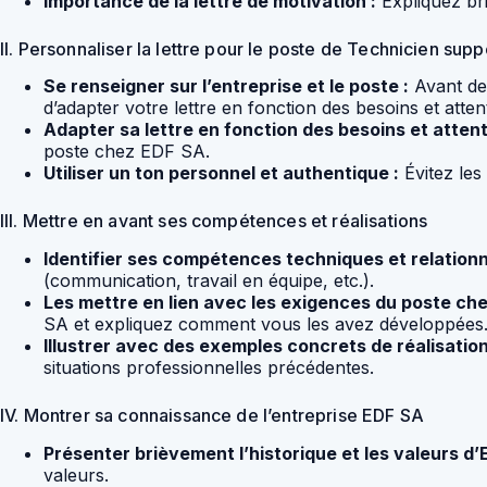
Importance de la lettre de motivation :
Expliquez br
II. Personnaliser la lettre pour le poste de Technicien supp
Se renseigner sur l’entreprise et le poste :
Avant de 
d’adapter votre lettre en fonction des besoins et atten
Adapter sa lettre en fonction des besoins et atten
poste chez EDF SA.
Utiliser un ton personnel et authentique :
Évitez les
III. Mettre en avant ses compétences et réalisations
Identifier ses compétences techniques et relationne
(communication, travail en équipe, etc.).
Les mettre en lien avec les exigences du poste che
SA et expliquez comment vous les avez développées
Illustrer avec des exemples concrets de réalisatio
situations professionnelles précédentes.
IV. Montrer sa connaissance de l’entreprise EDF SA
Présenter brièvement l’historique et les valeurs d’
valeurs.