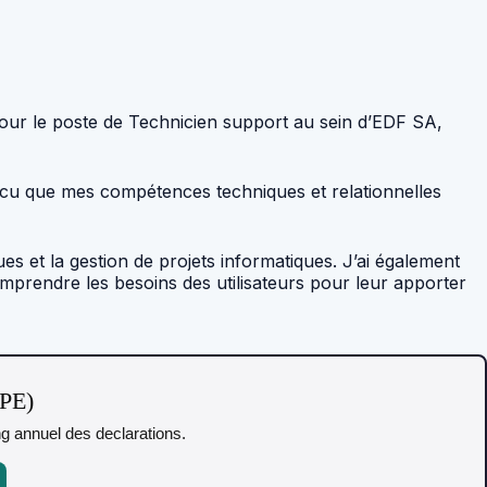
ur le poste de Technicien support au sein d’EDF SA,
incu que mes compétences techniques et relationnelles
es et la gestion de projets informatiques. J’ai également
mprendre les besoins des utilisateurs pour leur apporter
TPE)
ing annuel des declarations.