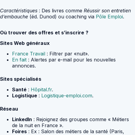
Caractéristiques
: Des livres comme
Réussir son entretien
d’embauche
(éd. Dunod) ou coaching via
Pôle Emploi
.
Où trouver des offres et s’inscrire ?
Sites Web généraux
France Travail
: Filtrer par «nuit».
En fait
: Alertes par e-mail pour les nouvelles
annonces.
Sites spécialisés
Santé
:
Hôpital.fr
.
Logistique
:
Logistique-emploi.com
.
Réseau
LinkedIn
: Rejoignez des groupes comme « Métiers
de la nuit en France ».
Foires
: Ex : Salon des métiers de la santé (Paris,