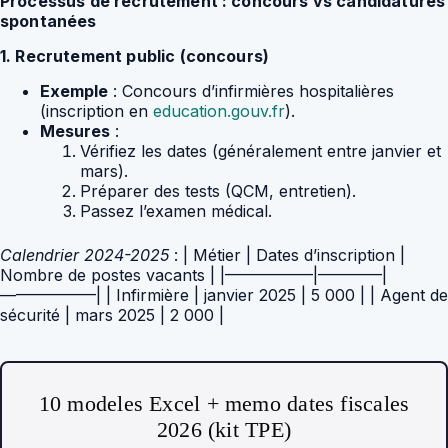
Processus de recrutement : concours vs candidatures
spontanées
1. Recrutement public (concours)
Exemple
: Concours d’infirmières hospitalières
(inscription en
education.gouv.fr
).
Mesures
:
Vérifiez les dates (généralement entre janvier et
mars).
Préparer des tests (QCM, entretien).
Passez l’examen médical.
Calendrier 2024-2025
: | Métier | Dates d’inscription |
Nombre de postes vacants | |—————–|————|
——————| | Infirmière | janvier 2025 | 5 000 | | Agent de
sécurité | mars 2025 | 2 000 |
10 modeles Excel + memo dates fiscales
2026 (kit TPE)