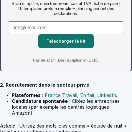
Bilan simplifie, suivi tresorerie, calcul TVA, fiche de paie -
10 templates prets a remplir + planning annuel des
declarations.
Telecharger le kit
Pas de spam. Desinscription en 1 clic.
2. Recrutement dans le secteur privé
Plateformes
:
France Travail
,
En fait
,
LinkedIn
.
Candidature spontanée
: Ciblez les entreprises
locales (par exemple les centres logistiques
Amazon).
Astuce
: Utilisez des mots-clés comme « équipe de nuit +
[ville] » pour affiner vos recherches.