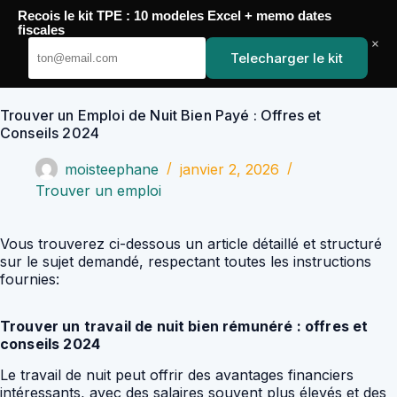
Passer
Recois le kit TPE : 10 modeles Excel + memo dates
au
YoupiJobs
fiscales
contenu
×
Telecharger le kit
Trouver un Emploi de Nuit Bien Payé : Offres et
Conseils 2024
moisteephane
janvier 2, 2026
Trouver un emploi
Vous trouverez ci-dessous un article détaillé et structuré
sur le sujet demandé, respectant toutes les instructions
fournies:
Trouver un travail de nuit bien rémunéré : offres et
conseils 2024
Le travail de nuit peut offrir des avantages financiers
intéressants, avec des salaires souvent plus élevés et des