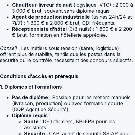
Chauffeur-livreur de nuit
(logistique, VTC) : 2 000 à
3 000 € brut, souvent sans diplôme requis.
Agent de production industrielle
(usines 24h/24 et
7j/7) : 1 800 € à 2 800 € brut, CDI fréquents.
Réceptionniste d’hôtel
(3/8 nuits) : 1 600 € à 2 200
€ brut, formation en hôtellerie appréciée.
Conseil
: Les métiers sous tension (santé, logistique)
offrent plus de stabilité, tandis que les postes dans la
sécurité ou le contrôle nécessitent des concours sélectifs.
Conditions d’accès et prérequis
1. Diplômes et formations
Pas de diplôme
: Possible pour les métiers manuels
(livraison, production) ou avec formation courte
(CQP Agent de Sécurité).
Diplôme requis
:
Santé
: DE Infirmiers, BPJEPS pour les
assistants.
Sécurité
: CAP, agent de sécurité SSIAP pour