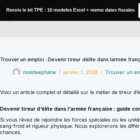
Passer
au
Recois le kit TPE : 10 modeles Excel + memo dates fiscales
contenu
YoupiJobs
Trouver un emploi : Devenir tireur délite dans larmée fra
moisteephane
janvier 1, 2026
Trouver un em
Voici un article complet et détaillé sur le métier de tireur 
Devenir tireur d’élite dans l’armée française : guide co
Si vous rêvez de rejoindre les forces spéciales ou les unités 
sang-froid et rigueur physique. Nous explorerons les diffé
chances.