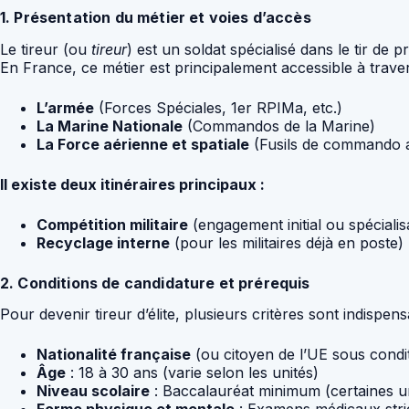
1. Présentation du métier et voies d’accès
Le tireur (ou
tireur
) est un soldat spécialisé dans le tir de 
En France, ce métier est principalement accessible à traver
L’armée
(Forces Spéciales, 1er RPIMa, etc.)
La Marine Nationale
(Commandos de la Marine)
La Force aérienne et spatiale
(Fusils de commando a
Il existe deux itinéraires principaux :
Compétition militaire
(engagement initial ou spéciali
Recyclage interne
(pour les militaires déjà en poste)
2. Conditions de candidature et prérequis
Pour devenir tireur d’élite, plusieurs critères sont indispens
Nationalité française
(ou citoyen de l’UE sous condi
Âge
: 18 à 30 ans (varie selon les unités)
Niveau scolaire
: Baccalauréat minimum (certaines u