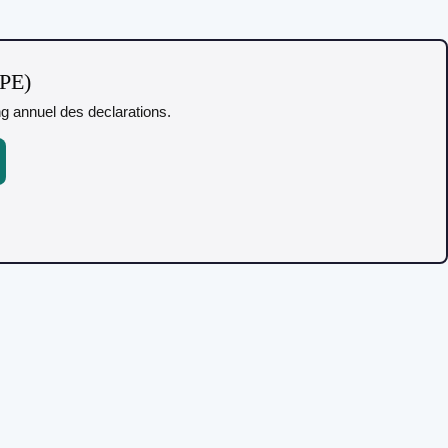
TPE)
ing annuel des declarations.