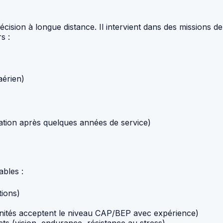
précision à longue distance. Il intervient dans des missions d
s :
érien)
sation après quelques années de service)
ables :
tions)
nités acceptent le niveau CAP/BEP avec expérience)