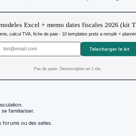
modeles Excel + memo dates fiscales 2026 (kit 
orerie, calcul TVA, fiche de paie - 10 templates prets a remplir + plann
Telecharger le kit
Pas de spam. Desinscription en 1 clic.
sculation.
 se familiariser.
es forums ou des salles.