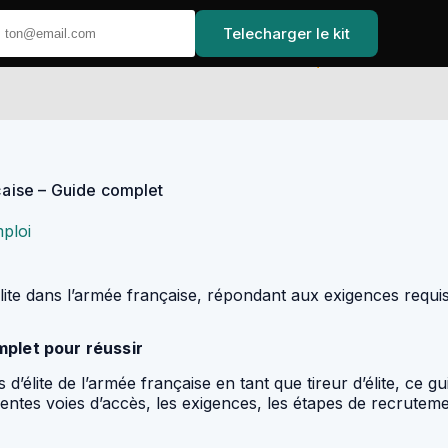
Telecharger le kit
Accueil
nçaise – Guide complet
ploi
d’élite dans l’armée française, répondant aux exigences requis
mplet pour réussir
d’élite de l’armée française en tant que tireur d’élite, ce gu
rentes voies d’accès, les exigences, les étapes de recrutem