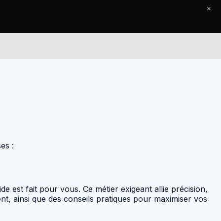
×
Le Journal
Contact
es :
ide est fait pour vous. Ce métier exigeant allie précision,
ent, ainsi que des conseils pratiques pour maximiser vos