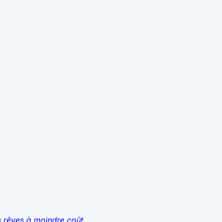
s rêves à moindre coût.