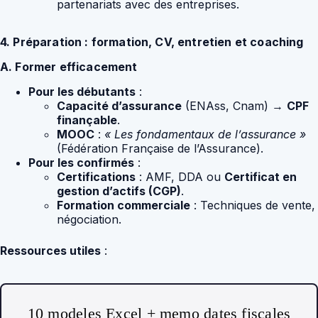
partenariats avec des entreprises.
4. Préparation : formation, CV, entretien et coaching
A. Former efficacement
Pour les débutants
:
Capacité d’assurance
(ENAss, Cnam) →
CPF
finançable
.
MOOC
:
« Les fondamentaux de l’assurance »
(Fédération Française de l’Assurance).
Pour les confirmés
:
Certifications
: AMF, DDA ou
Certificat en
gestion d’actifs (CGP)
.
Formation commerciale
: Techniques de vente,
négociation.
Ressources utiles
:
10 modeles Excel + memo dates fiscales