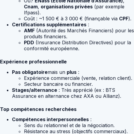
Ou?
ENass (Ecole Nationale d’Assurance)
,
Cnam
,
organisations privées
(par exemple
Ifpass).
Coût : ~1 500 € à 3 000 € (finançable via
CPF
).
Certifications supplémentaires
:
AMF
(Autorité des Marchés Financiers) pour les
produits financiers.
PDD
(Insurance Distribution Directives) pour la
conformité européenne.
Expérience professionnelle
Pas obligatoire
mais un
plus
:
Expérience commerciale (vente, relation client).
Secteur bancaire ou financier.
Stages/alternance
: Très apprécié (ex : BTS
Assurance en alternance chez AXA ou Allianz).
Top compétences recherchées
Compétences interpersonnelles
:
Sens du relationnel et de la négociation.
Résistance au stress (objectifs commerciaux).