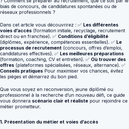
? Comment se préparer au recrutement, que ce soit par le
biais de concours, de candidatures spontanées ou de
réseaux professionnels ?
Dans cet article vous découvrirez : ✅
Les différentes
voies d’accès
(formation initiale, recyclage, recrutement
direct ou en franchise). ✅
Conditions d’éligibilité
(diplômes, expérience, compétences essentielles). ✅
Le
processus de recrutement
(concours, offres d’emploi,
candidatures effectives). ✅
Les meilleures préparations
(formation, coaching, CV et entretien). ✅
Où trouver des
offres
(plateformes spécialisées, réseaux, alternance). ✅
Conseils pratiques
Pour maximiser vos chances, évitez
les pièges et démarrez du bon pied.
Que vous soyez en reconversion, jeune diplômé ou
professionnel à la recherche d’un nouveau défi, ce guide
vous donnera
scénario clair et réaliste
pour rejoindre ce
métier prometteur.
1. Présentation du métier et voies d’accès