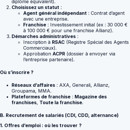
diplôme équivalent).
Choisissez un statut
:
Agent général indépendant
: Contrat d’agent
avec une entreprise.
Franchise
: Investissement initial (ex : 30 000 €
à 100 000 € pour une franchise Allianz).
Démarches administratives
:
Inscription à
RSAC
(Registre Spécial des Agents
Commerciaux).
Approbation
ACPR
(dossier à envoyer via
l’entreprise partenaire).
Où s’inscrire ?
Réseaux d’affaires
: AXA, Generali, Allianz,
Groupama, MMA.
Plateformes de franchise
:
Magazine des
franchises
,
Toute la franchise
.
B. Recrutement de salariés (CDI, CDD, alternance)
1. Offres d’emploi : où les trouver ?