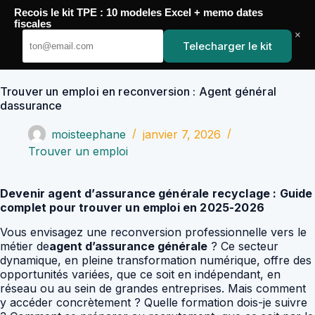
Passer
Recois le kit TPE : 10 modeles Excel + memo dates
au
YoupiJobs
fiscales
contenu
×
Telecharger le kit
Trouver un emploi en reconversion : Agent général
dassurance
moisteephane
janvier 7, 2026
Trouver un emploi
Devenir agent d’assurance générale recyclage : Guide
complet pour trouver un emploi en 2025-2026
Vous envisagez une reconversion professionnelle vers le
métier de
agent d’assurance générale
? Ce secteur
dynamique, en pleine transformation numérique, offre des
opportunités variées, que ce soit en indépendant, en
réseau ou au sein de grandes entreprises. Mais comment
y accéder concrètement ? Quelle formation dois-je suivre