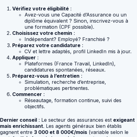
Vérifiez votre éligibilité
:
Avez-vous une Capacité d’Assurance ou un
diplôme équivalent ? Sinon, inscrivez-vous à
une formation (CPF possible).
Choisissez votre chemin
:
Indépendant? Employé? Franchisé ?
Préparez votre candidature
:
CV et lettre adaptés, profil LinkedIn mis à jour.
Appliquer
:
Plateformes (France Travail, LinkedIn),
candidatures spontanées, réseaux.
Préparez-vous à l’entretien
:
Simulation, recherche d’entreprise,
problématiques pertinentes.
Commencer
:
Réseautage, formation continue, suivi des
objectifs.
Dernier conseil
: Le secteur des assurances est
exigeant
mais enrichissant
. Les agents généraux bien établis
gagnent entre
3 000 et 8 000€/mois
(variable selon le