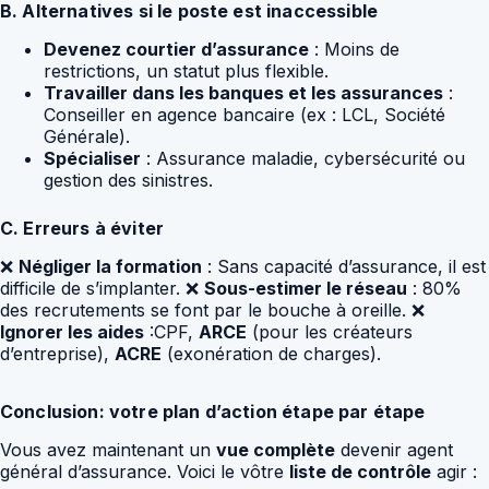
B. Alternatives si le poste est inaccessible
Devenez courtier d’assurance
: Moins de
restrictions, un statut plus flexible.
Travailler dans les banques et les assurances
:
Conseiller en agence bancaire (ex : LCL, Société
Générale).
Spécialiser
: Assurance maladie, cybersécurité ou
gestion des sinistres.
C. Erreurs à éviter
❌
Négliger la formation
: Sans capacité d’assurance, il est
difficile de s’implanter. ❌
Sous-estimer le réseau
: 80%
des recrutements se font par le bouche à oreille. ❌
Ignorer les aides
:CPF,
ARCE
(pour les créateurs
d’entreprise),
ACRE
(exonération de charges).
Conclusion: votre plan d’action étape par étape
Vous avez maintenant un
vue complète
devenir agent
général d’assurance. Voici le vôtre
liste de contrôle
agir :