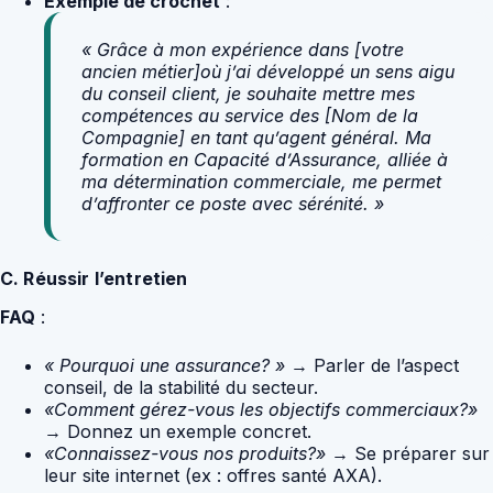
Exemple de crochet
:
« Grâce à mon expérience dans [votre
ancien métier]où j’ai développé un sens aigu
du conseil client, je souhaite mettre mes
compétences au service des [Nom de la
Compagnie] en tant qu’agent général. Ma
formation en Capacité d’Assurance, alliée à
ma détermination commerciale, me permet
d’affronter ce poste avec sérénité. »
C. Réussir l’entretien
FAQ
:
« Pourquoi une assurance? »
→ Parler de l’aspect
conseil, de la stabilité du secteur.
«Comment gérez-vous les objectifs commerciaux?»
→ Donnez un exemple concret.
«Connaissez-vous nos produits?»
→ Se préparer sur
leur site internet (ex : offres santé AXA).