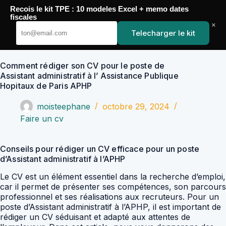
Passer
Recois le kit TPE : 10 modeles Excel + memo dates
au
YoupiJobs
fiscales
contenu
×
Telecharger le kit
Comment rédiger son CV pour le poste de
Assistant administratif à l’ Assistance Publique
Hopitaux de Paris APHP
moisteephane
octobre 29, 2024
Faire un cv
Conseils pour rédiger un CV efficace pour un poste
d’Assistant administratif à l’APHP
Le CV est un élément essentiel dans la recherche d’emploi,
car il permet de présenter ses compétences, son parcours
professionnel et ses réalisations aux recruteurs. Pour un
poste d’Assistant administratif à l’APHP, il est important de
rédiger un CV séduisant et adapté aux attentes de