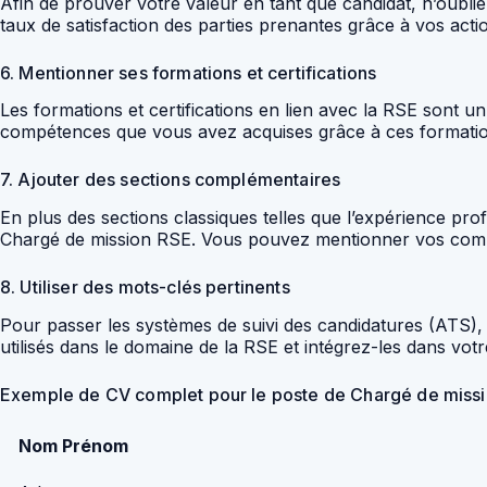
Afin de prouver votre valeur en tant que candidat, n’oubl
taux de satisfaction des parties prenantes grâce à vos act
6. Mentionner ses formations et certifications
Les formations et certifications en lien avec la RSE sont 
compétences que vous avez acquises grâce à ces formatio
7. Ajouter des sections complémentaires
En plus des sections classiques telles que l’expérience pro
Chargé de mission RSE. Vous pouvez mentionner vos compét
8. Utiliser des mots-clés pertinents
Pour passer les systèmes de suivi des candidatures (ATS), i
utilisés dans le domaine de la RSE et intégrez-les dans vot
Exemple de CV complet pour le poste de Chargé de mis
Nom Prénom