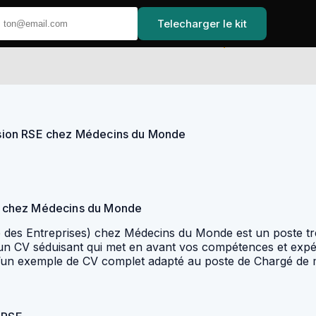
Telecharger le kit
Accueil
ssion RSE chez Médecins du Monde
E chez Médecins du Monde
 des Entreprises) chez Médecins du Monde est un poste trè
er un CV séduisant qui met en avant vos compétences et exp
 qu’un exemple de CV complet adapté au poste de Chargé d