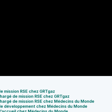
de mission RSE chez GRTgaz
 Chargé de mission RSE chez GRTgaz
e Chargé de mission RSE chez Médecins du Monde
 de développement chez Médecins du Monde
d’accueil chez Médecins du Monde