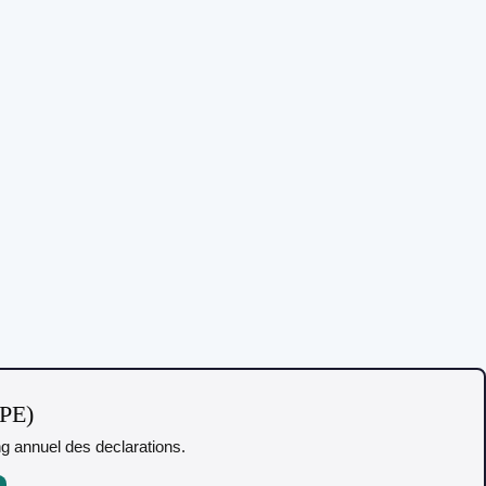
TPE)
ing annuel des declarations.