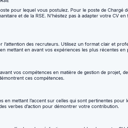
n RSE
 poste pour lequel vous postulez. Pour le poste de Chargé 
anitaire et de la RSE. N’hésitez pas à adapter votre CV en
er l’attention des recruteurs. Utilisez un format clair et prof
 en mettant en avant vos expériences les plus récentes en 
avant vos compétences en matière de gestion de projet, de
i démontrent ces compétences.
les en mettant l’accent sur celles qui sont pertinentes pou
t des verbes d’action pour démontrer votre contribution.