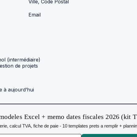
Ville, Code Postal
Email
ol (intermédiaire)
estion de projets
 à aujourd’hui
modeles Excel + memo dates fiscales 2026 (kit 
orerie, calcul TVA, fiche de paie - 10 templates prets a remplir + plann