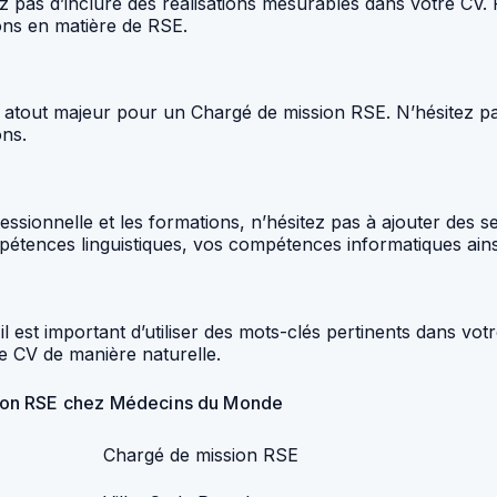
iez pas d’inclure des réalisations mesurables dans votre C
ions en matière de RSE.
un atout majeur pour un Chargé de mission RSE. N’hésitez p
ns.
fessionnelle et les formations, n’hésitez pas à ajouter des
ences linguistiques, vos compétences informatiques ainsi 
l est important d’utiliser des mots-clés pertinents dans vot
re CV de manière naturelle.
sion RSE chez Médecins du Monde
Chargé de mission RSE