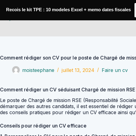
Passer
au
Recois le kit TPE : 10 modeles Excel + memo dates fiscales
contenu
YoupiJobs
Comment rédiger son CV pour le poste de Chargé de mi
moisteephane
juillet 13, 2024
Faire un cv
Comment rédiger un CV séduisant Chargé de mission RS
Le poste de Chargé de mission RSE (Responsabilité Sociale
démarquer des autres candidats, il est essentiel de rédig
des conseils pratiques pour rédiger un CV efficace ainsi
Conseils pour rédiger un CV efficace