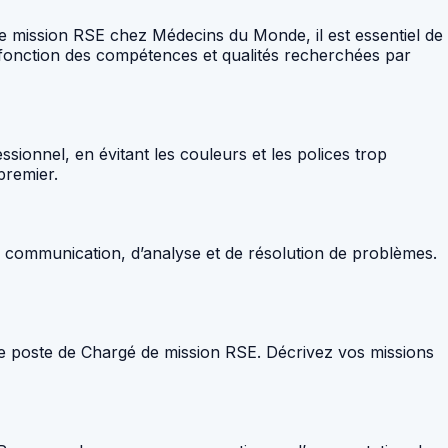
de mission RSE chez Médecins du Monde, il est essentiel de
 fonction des compétences et qualités recherchées par
essionnel, en évitant les couleurs et les polices trop
premier.
 communication, d’analyse et de résolution de problèmes.
r le poste de Chargé de mission RSE. Décrivez vos missions