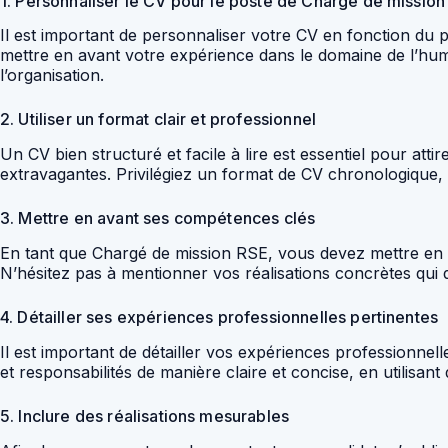
1. Personnaliser le CV pour le poste de Chargé de missio
Il est important de personnaliser votre CV en fonction du
mettre en avant votre expérience dans le domaine de l’hum
l’organisation.
2. Utiliser un format clair et professionnel
Un CV bien structuré et facile à lire est essentiel pour attir
extravagantes. Privilégiez un format de CV chronologique,
3. Mettre en avant ses compétences clés
En tant que Chargé de mission RSE, vous devez mettre en 
N’hésitez pas à mentionner vos réalisations concrètes qu
4. Détailler ses expériences professionnelles pertinentes
Il est important de détailler vos expériences professionnel
et responsabilités de manière claire et concise, en utilisan
5. Inclure des réalisations mesurables