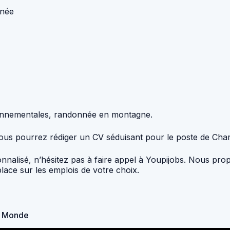
nnée
ironnementales, randonnée en montagne.
V, vous pourrez rédiger un CV séduisant pour le poste de 
nnalisé, n’hésitez pas à faire appel à Youpijobs. Nous prop
place sur les emplois de votre choix.
u Monde