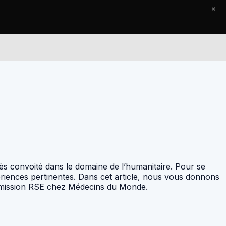
×
Le Journal
Contact
s convoité dans le domaine de l’humanitaire. Pour se
ériences pertinentes. Dans cet article, nous vous donnons
e mission RSE chez Médecins du Monde.