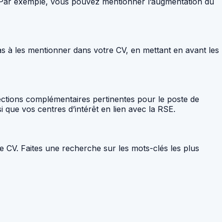
V. Par exemple, vous pouvez mentionner l’augmentation du
as à les mentionner dans votre CV, en mettant en avant les
 sections complémentaires pertinentes pour le poste de
que vos centres d’intérêt en lien avec la RSE.
re CV. Faites une recherche sur les mots-clés les plus