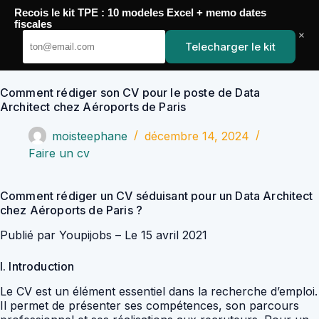
Passer
Recois le kit TPE : 10 modeles Excel + memo dates
au
YoupiJobs
fiscales
contenu
×
Telecharger le kit
Comment rédiger son CV pour le poste de Data
Architect chez Aéroports de Paris
moisteephane
décembre 14, 2024
Faire un cv
Comment rédiger un CV séduisant pour un Data Architect
chez Aéroports de Paris ?
Publié par Youpijobs – Le 15 avril 2021
I. Introduction
Le CV est un élément essentiel dans la recherche d’emploi.
Il permet de présenter ses compétences, son parcours