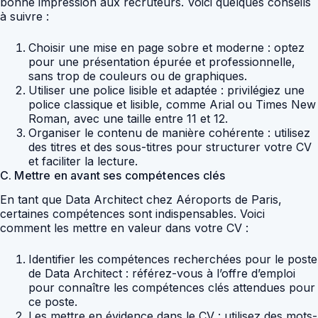
bonne impression aux recruteurs. Voici quelques conseils
à suivre :
Choisir une mise en page sobre et moderne : optez
pour une présentation épurée et professionnelle,
sans trop de couleurs ou de graphiques.
Utiliser une police lisible et adaptée : privilégiez une
police classique et lisible, comme Arial ou Times New
Roman, avec une taille entre 11 et 12.
Organiser le contenu de manière cohérente : utilisez
des titres et des sous-titres pour structurer votre CV
et faciliter la lecture.
C. Mettre en avant ses compétences clés
En tant que Data Architect chez Aéroports de Paris,
certaines compétences sont indispensables. Voici
comment les mettre en valeur dans votre CV :
Identifier les compétences recherchées pour le poste
de Data Architect : référez-vous à l’offre d’emploi
pour connaître les compétences clés attendues pour
ce poste.
Les mettre en évidence dans le CV : utilisez des mots-