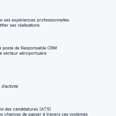
ns ses expériences professionnelles
fier ses réalisations
c le poste de Responsable CRM
 le secteur aéroportuaire
d’activité
vi des candidatures (ATS)
ses chances de passer à travers ces systèmes