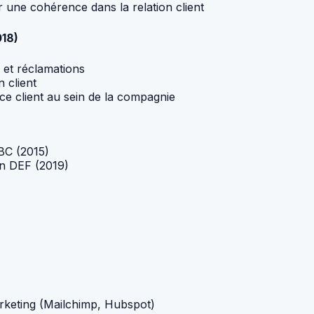
r une cohérence dans la relation client
018)
s et réclamations
n client
nce client au sein de la compagnie
ABC (2015)
on DEF (2019)
rketing (Mailchimp, Hubspot)