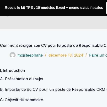
Passer
au
Recois le kit TPE : 10 modeles Excel + memo dates fiscales
contenu
YoupiJobs
Comment rédiger son CV pour le poste de Responsable C
moisteephane
décembre 13, 2024
Faire un 
I. Introduction
A. Présentation du sujet
B. Importance du CV pour un poste de Responsable CRM 
C. Objectif du sommaire