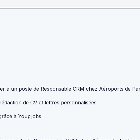
uler à un poste de Responsable CRM chez Aéroports de Par
rédaction de CV et lettres personnalisées
 grâce à Youpijobs