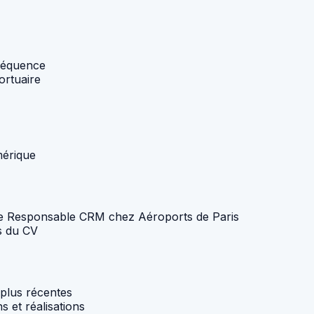
nséquence
ortuaire
mérique
e de Responsable CRM chez Aéroports de Paris
s du CV
plus récentes
s et réalisations