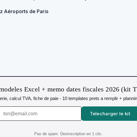
z Aéroports de Paris
modeles Excel + memo dates fiscales 2026 (kit 
orerie, calcul TVA, fiche de paie - 10 templates prets a remplir + plann
Telecharger le kit
Pas de spam. Desinscription en 1 clic.