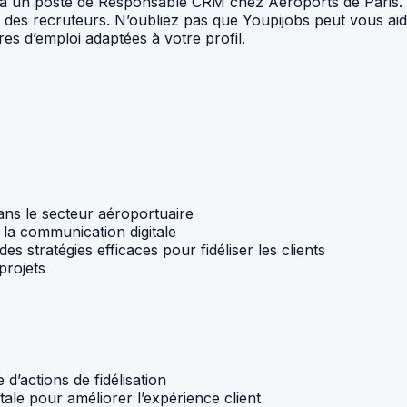
er à un poste de Responsable CRM chez Aéroports de Paris.
on des recruteurs. N’oubliez pas que Youpijobs peut vous aid
res d’emploi adaptées à votre profil.
ns le secteur aéroportuaire
de la communication digitale
s stratégies efficaces pour fidéliser les clients
projets
d’actions de fidélisation
ale pour améliorer l’expérience client