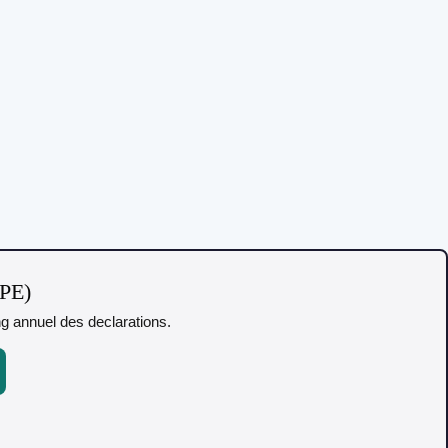
TPE)
ing annuel des declarations.