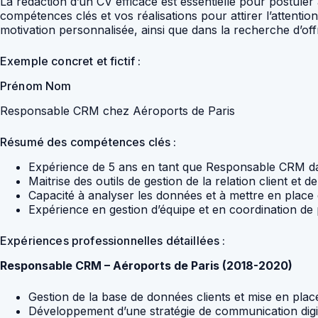
La rédaction d’un CV efficace est essentielle pour postul
compétences clés et vos réalisations pour attirer l’attenti
motivation personnalisée, ainsi que dans la recherche d’off
Exemple concret et fictif :
Prénom Nom
Responsable CRM chez Aéroports de Paris
Résumé des compétences clés :
Expérience de 5 ans en tant que Responsable CRM da
Maitrise des outils de gestion de la relation client et 
Capacité à analyser les données et à mettre en place de
Expérience en gestion d’équipe et en coordination de 
Expériences professionnelles détaillées :
Responsable CRM – Aéroports de Paris (2018-2020)
Gestion de la base de données clients et mise en place 
Développement d’une stratégie de communication digit