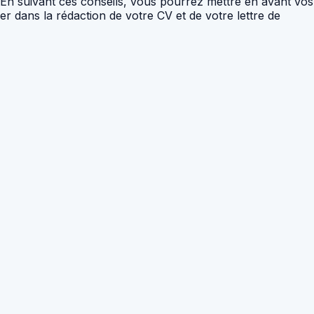
 En suivant ces conseils, vous pourrez mettre en avant vos
er dans la rédaction de votre CV et de votre lettre de