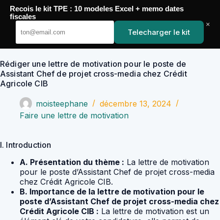
Passer
Recois le kit TPE : 10 modeles Excel + memo dates
au
YoupiJobs
fiscales
contenu
×
Telecharger le kit
Rédiger une lettre de motivation pour le poste de
Assistant Chef de projet cross-media chez Crédit
Agricole CIB
moisteephane
décembre 13, 2024
Faire une lettre de motivation
I. Introduction
A. Présentation du thème :
La lettre de motivation
pour le poste d’Assistant Chef de projet cross-media
chez Crédit Agricole CIB.
B. Importance de la lettre de motivation pour le
poste d’Assistant Chef de projet cross-media chez
Crédit Agricole CIB :
La lettre de motivation est un