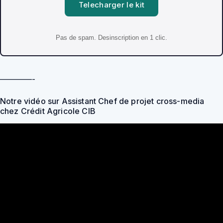
Telecharger le kit
Pas de spam. Desinscription en 1 clic.
————-
Notre vidéo sur Assistant Chef de projet cross-media
chez Crédit Agricole CIB