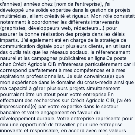
d’années] années chez [nom de l’entreprise], j’ai
développé une solide expertise dans la gestion de projets
multimédias, alliant créativité et rigueur. Mon rôle consistait
notamment à coordonner les différents intervenants
(graphistes, développeurs web, rédacteurs…) pour
assurer la bonne réalisation des projets dans les délais
impartis. J’ai également été en charge de la stratégie de
communication digitale pour plusieurs clients, en utilisant
des outils tels que les réseaux sociaux, le référencement
naturel et les campagnes publicitaires en ligne.Ce poste
chez Crédit Agricole CIB m’intéresse particulièrement car il
correspond parfaitement à mes compétences et à mes
aspirations professionnelles. Je suis convaincu(e) que
mon expérience dans le domaine du cross-media ainsi que
ma capacité à gérer plusieurs projets simultanément
pourraient être un atout pour votre entreprise.En
effectuant des recherches sur Crédit Agricole CIB, j’ai été
impressionné(e) par votre expertise dans le secteur
bancaire et votre engagement en faveur du
développement durable. Votre entreprise représente pour
moi une opportunité de travailler pour une entreprise
innovante et responsable, en accord avec mes valeurs