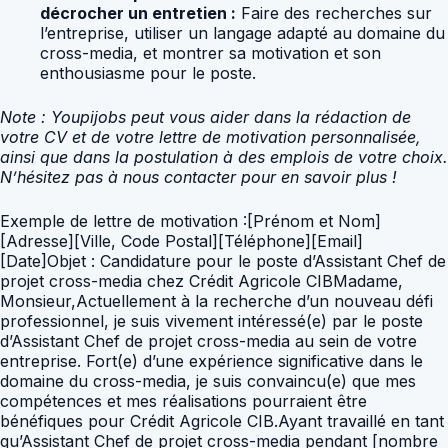
décrocher un entretien :
Faire des recherches sur
l’entreprise, utiliser un langage adapté au domaine du
cross-media, et montrer sa motivation et son
enthousiasme pour le poste.
Note : Youpijobs peut vous aider dans la rédaction de
votre CV et de votre lettre de motivation personnalisée,
ainsi que dans la postulation à des emplois de votre choix.
N’hésitez pas à nous contacter pour en savoir plus !
Exemple de lettre de motivation :[Prénom et Nom]
[Adresse][Ville, Code Postal][Téléphone][Email]
[Date]Objet : Candidature pour le poste d’Assistant Chef de
projet cross-media chez Crédit Agricole CIBMadame,
Monsieur,Actuellement à la recherche d’un nouveau défi
professionnel, je suis vivement intéressé(e) par le poste
d’Assistant Chef de projet cross-media au sein de votre
entreprise. Fort(e) d’une expérience significative dans le
domaine du cross-media, je suis convaincu(e) que mes
compétences et mes réalisations pourraient être
bénéfiques pour Crédit Agricole CIB.Ayant travaillé en tant
qu’Assistant Chef de projet cross-media pendant [nombre