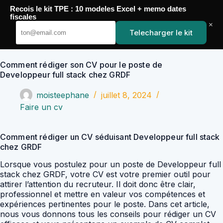
Passer
Recois le kit TPE : 10 modeles Excel + memo dates
au
YoupiJobs
fiscales
contenu
×
Telecharger le kit
Comment rédiger son CV pour le poste de
Developpeur full stack chez GRDF
moisteephane
juillet 8, 2024
Faire un cv
Comment rédiger un CV séduisant Developpeur full stack
chez GRDF
Lorsque vous postulez pour un poste de Developpeur full
stack chez GRDF, votre CV est votre premier outil pour
attirer l’attention du recruteur. Il doit donc être clair,
professionnel et mettre en valeur vos compétences et
expériences pertinentes pour le poste. Dans cet article,
nous vous donnons tous les conseils pour rédiger un CV