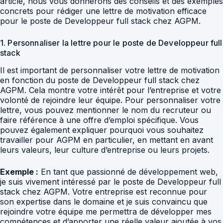
article, nous vous donnerons des conseils et des exemples
concrets pour rédiger une lettre de motivation efficace
pour le poste de Developpeur full stack chez AGPM.
1. Personnaliser la lettre pour le poste de Developpeur full
stack
Il est important de personnaliser votre lettre de motivation
en fonction du poste de Developpeur full stack chez
AGPM. Cela montre votre intérêt pour l’entreprise et votre
volonté de rejoindre leur équipe. Pour personnaliser votre
lettre, vous pouvez mentionner le nom du recruteur ou
faire référence à une offre d’emploi spécifique. Vous
pouvez également expliquer pourquoi vous souhaitez
travailler pour AGPM en particulier, en mettant en avant
leurs valeurs, leur culture d’entreprise ou leurs projets.
Exemple :
En tant que passionné de développement web,
je suis vivement intéressé par le poste de Developpeur full
stack chez AGPM. Votre entreprise est reconnue pour
son expertise dans le domaine et je suis convaincu que
rejoindre votre équipe me permettra de développer mes
compétences et d’apporter une réelle valeur ajoutée à vos