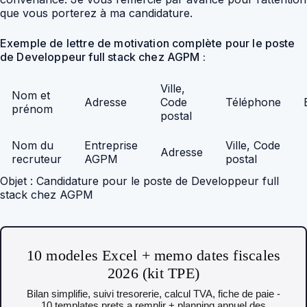
que vous porterez à ma candidature.
Exemple de lettre de motivation complète pour le poste
de Developpeur full stack chez AGPM :
Ville,
Nom et
Adresse
Code
Téléphone
prénom
postal
Nom du
Entreprise
Ville, Code
Adresse
recruteur
AGPM
postal
Objet : Candidature pour le poste de Developpeur full
stack chez AGPM
10 modeles Excel + memo dates fiscales
2026 (kit TPE)
Bilan simplifie, suivi tresorerie, calcul TVA, fiche de paie -
10 templates prets a remplir + planning annuel des