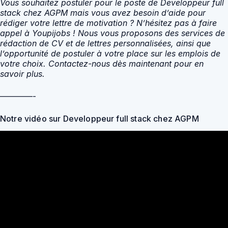
Vous souhaitez postuler pour le poste de Developpeur full
stack chez AGPM mais vous avez besoin d’aide pour
rédiger votre lettre de motivation ? N’hésitez pas à faire
appel à Youpijobs ! Nous vous proposons des services de
rédaction de CV et de lettres personnalisées, ainsi que
l’opportunité de postuler à votre place sur les emplois de
votre choix. Contactez-nous dès maintenant pour en
savoir plus.
————-
Notre vidéo sur Developpeur full stack chez AGPM