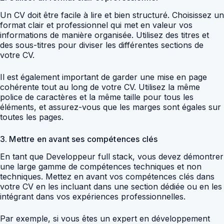
Un CV doit être facile à lire et bien structuré. Choisissez un
format clair et professionnel qui met en valeur vos
informations de manière organisée. Utilisez des titres et
des sous-titres pour diviser les différentes sections de
votre CV.
Il est également important de garder une mise en page
cohérente tout au long de votre CV. Utilisez la même
police de caractères et la même taille pour tous les
éléments, et assurez-vous que les marges sont égales sur
toutes les pages.
3. Mettre en avant ses compétences clés
En tant que Developpeur full stack, vous devez démontrer
une large gamme de compétences techniques et non
techniques. Mettez en avant vos compétences clés dans
votre CV en les incluant dans une section dédiée ou en les
intégrant dans vos expériences professionnelles.
Par exemple, si vous êtes un expert en développement