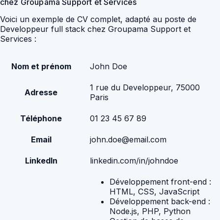
chez Groupama Support et Services
Voici un exemple de CV complet, adapté au poste de
Developpeur full stack chez Groupama Support et
Services :
Nom et prénom
John Doe
1 rue du Developpeur, 75000
Adresse
Paris
Téléphone
01 23 45 67 89
Email
john.doe@email.com
LinkedIn
linkedin.com/in/johndoe
Développement front-end :
HTML, CSS, JavaScript
Développement back-end :
Node.js, PHP, Python