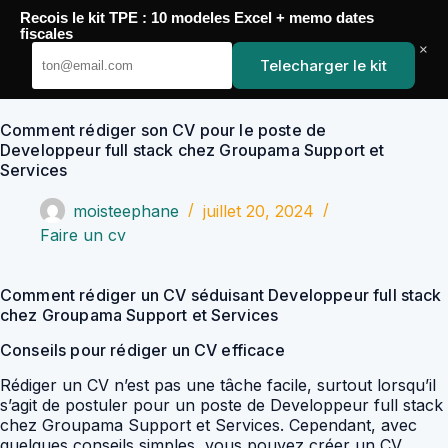
Passer
Recois le kit TPE : 10 modeles Excel + memo dates
au
YoupiJobs
fiscales
contenu
×
Telecharger le kit
Comment rédiger son CV pour le poste de
Developpeur full stack chez Groupama Support et
Services
moisteephane
juillet 20, 2024
Faire un cv
Comment rédiger un CV séduisant Developpeur full stack
chez Groupama Support et Services
Conseils pour rédiger un CV efficace
Rédiger un CV n’est pas une tâche facile, surtout lorsqu’il
s’agit de postuler pour un poste de Developpeur full stack
chez Groupama Support et Services. Cependant, avec
quelques conseils simples, vous pouvez créer un CV