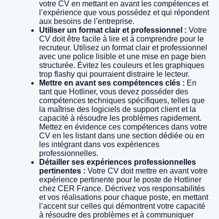
votre CV en mettant en avant les compétences et
l’expérience que vous possédez et qui répondent
aux besoins de l’entreprise.
Utiliser un format clair et professionnel :
Votre
CV doit être facile à lire et à comprendre pour le
recruteur. Utilisez un format clair et professionnel
avec une police lisible et une mise en page bien
structurée. Évitez les couleurs et les graphiques
trop flashy qui pourraient distraire le lecteur.
Mettre en avant ses compétences clés :
En
tant que Hotliner, vous devez posséder des
compétences techniques spécifiques, telles que
la maîtrise des logiciels de support client et la
capacité à résoudre les problèmes rapidement.
Mettez en évidence ces compétences dans votre
CV en les listant dans une section dédiée ou en
les intégrant dans vos expériences
professionnelles.
Détailler ses expériences professionnelles
pertinentes :
Votre CV doit mettre en avant votre
expérience pertinente pour le poste de Hotliner
chez CER France. Décrivez vos responsabilités
et vos réalisations pour chaque poste, en mettant
l’accent sur celles qui démontrent votre capacité
à résoudre des problèmes et à communiquer