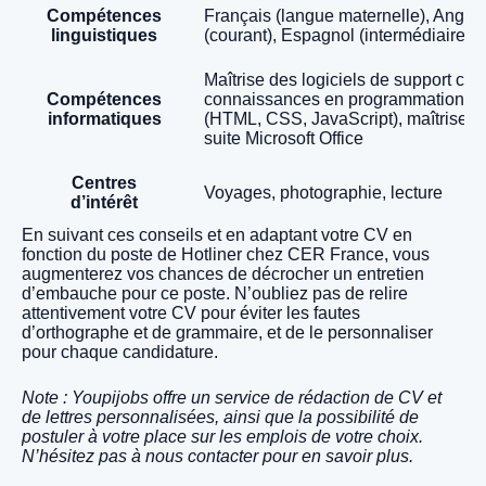
Compétences
Français (langue maternelle), Anglai
linguistiques
(courant), Espagnol (intermédiaire)
Maîtrise des logiciels de support clie
Compétences
connaissances en programmation
informatiques
(HTML, CSS, JavaScript), maîtrise d
suite Microsoft Office
Centres
Voyages, photographie, lecture
d’intérêt
En suivant ces conseils et en adaptant votre CV en
fonction du poste de Hotliner chez CER France, vous
augmenterez vos chances de décrocher un entretien
d’embauche pour ce poste. N’oubliez pas de relire
attentivement votre CV pour éviter les fautes
d’orthographe et de grammaire, et de le personnaliser
pour chaque candidature.
Note : Youpijobs offre un service de rédaction de CV et
de lettres personnalisées, ainsi que la possibilité de
postuler à votre place sur les emplois de votre choix.
N’hésitez pas à nous contacter pour en savoir plus.