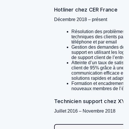
Hotliner chez CER France
Décembre 2018 – présent
Résolution des problèmes
techniques des clients par
téléphone et par email
Gestion des demandes de
support en utilisant les logic
de support client de l’entrep
Atteinte d’un taux de satisfa
client de 95% grâce à une
communication efficace et d
solutions rapides et adapté
Formation et encadrement 
nouveaux membres de l’équ
Technicien support chez XYZ 
Juillet 2016 – Novembre 2018