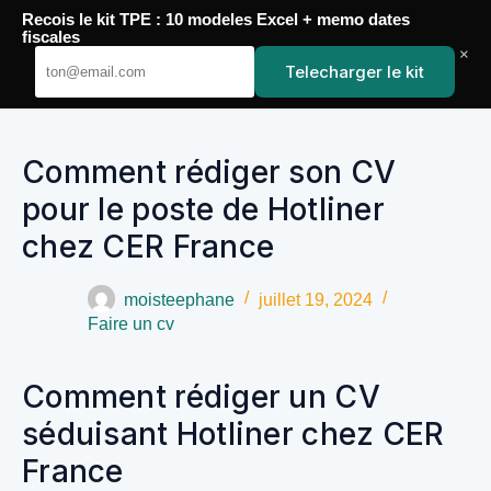
Recois le kit TPE : 10 modeles Excel + memo dates
Passer
fiscales
au
×
YoupiJobs
contenu
Telecharger le kit
Comment rédiger son CV
pour le poste de Hotliner
chez CER France
moisteephane
juillet 19, 2024
Faire un cv
Comment rédiger un CV
séduisant Hotliner chez CER
France