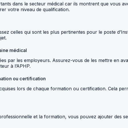
ortants dans le secteur médical car ils montrent que vous 
er votre niveau de qualification.
ssez celles qui sont les plus pertinentes pour le poste d’In
et.
maine médical
risées par les employeurs. Assurez-vous de les mettre en a
ateur à l’APHP.
tion ou certification
cquises lors de chaque formation ou certification. Cela p
ce professionnelle et la formation, vous pouvez ajouter des