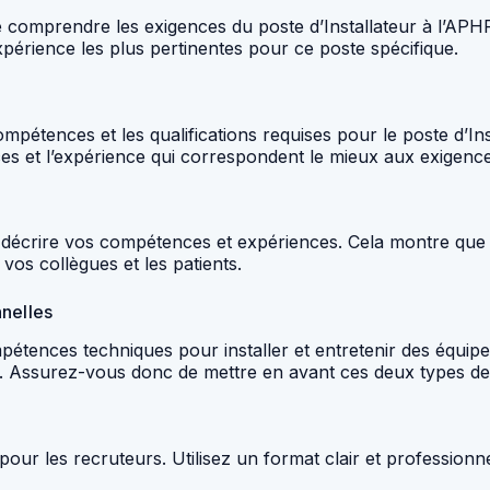
e comprendre les exigences du poste d’Installateur à l’APH
périence les plus pertinentes pour ce poste spécifique.
mpétences et les qualifications requises pour le poste d’Ins
s et l’expérience qui correspondent le mieux aux exigence
ur décrire vos compétences et expériences. Cela montre q
os collègues et les patients.
nnelles
mpétences techniques pour installer et entretenir des équi
ts. Assurez-vous donc de mettre en avant ces deux types d
pour les recruteurs. Utilisez un format clair et profession