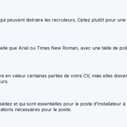
ui peuvent distraire les recruteurs. Optez plutôt pour une
 telle que Arial ou Times New Roman, avec une taille de polic
e en valeur certaines parties de votre CV, mais elles doiven
eurs.
z et qui sont essentielles pour le poste d’Installateur à l
ations nécessaires pour le poste.