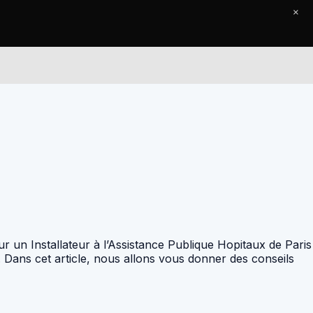
×
Le Journal
Contact
r un Installateur à l’Assistance Publique Hopitaux de Paris
 Dans cet article, nous allons vous donner des conseils