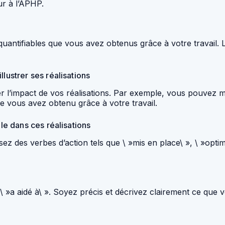
ur à l’APHP.
 quantifiables que vous avez obtenus grâce à votre travail
lustrer ses réalisations
rer l’impact de vos réalisations. Par exemple, vous pouve
e vous avez obtenu grâce à votre travail.
ôle dans ces réalisations
isez des verbes d’action tels que \ »mis en place\ », \ »opti
 \ »a aidé à\ ». Soyez précis et décrivez clairement ce que 