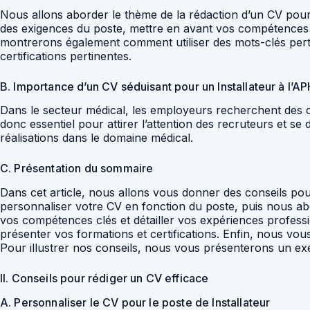
Nous allons aborder le thème de la rédaction d’un CV pour
des exigences du poste, mettre en avant vos compétences cl
montrerons également comment utiliser des mots-clés pert
certifications pertinentes.
B. Importance d’un CV séduisant pour un Installateur à l’A
Dans le secteur médical, les employeurs recherchent des ca
donc essentiel pour attirer l’attention des recruteurs et s
réalisations dans le domaine médical.
C. Présentation du sommaire
Dans cet article, nous allons vous donner des conseils p
personnaliser votre CV en fonction du poste, puis nous a
vos compétences clés et détailler vos expériences profess
présenter vos formations et certifications. Enfin, nous vo
Pour illustrer nos conseils, nous vous présenterons un ex
II. Conseils pour rédiger un CV efficace
A. Personnaliser le CV pour le poste de Installateur