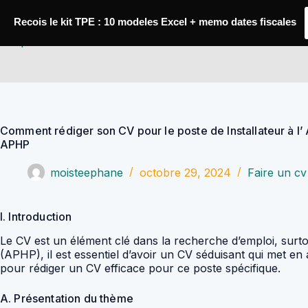
Passer
au
Recois le kit TPE : 10 modeles Excel + memo dates fiscales
contenu
YoupiJobs
Comment rédiger son CV pour le poste de Installateur à l’
APHP
moisteephane
octobre 29, 2024
Faire un cv
I. Introduction
Le CV est un élément clé dans la recherche d’emploi, surto
(APHP), il est essentiel d’avoir un CV séduisant qui met e
pour rédiger un CV efficace pour ce poste spécifique.
A. Présentation du thème