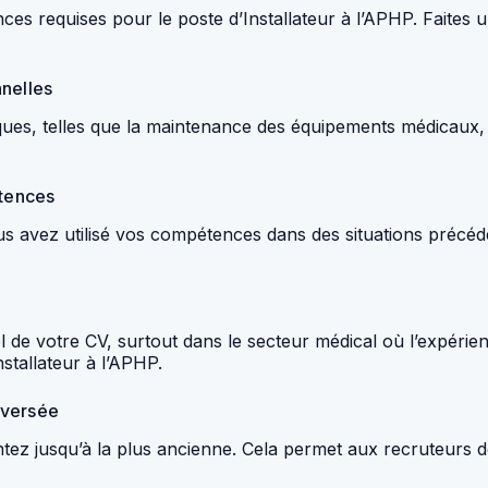
nces requises pour le poste d’Installateur à l’APHP. Faites
nnelles
ues, telles que la maintenance des équipements médicaux,
étences
 avez utilisé vos compétences dans des situations précéd
de votre CV, surtout dans le secteur médical où l’expérience
stallateur à l’APHP.
nversée
ez jusqu’à la plus ancienne. Cela permet aux recruteurs d