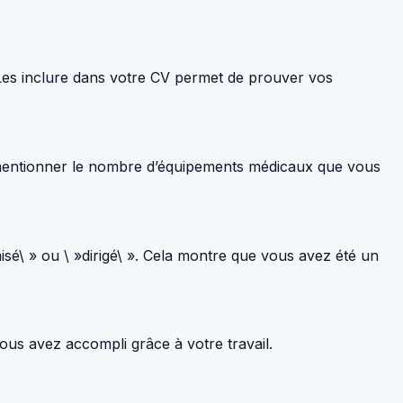
. Les inclure dans votre CV permet de prouver vos
z mentionner le nombre d’équipements médicaux que vous
misé\ » ou \ »dirigé\ ». Cela montre que vous avez été un
vous avez accompli grâce à votre travail.