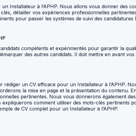
 un Installateur à l’APHP. Nous allons vous donner des co
és, détailler vos expériences professionnelles pertinentes
inents pour passer les systèmes de suivi des candidatures
PHP
ndidats compétents et expérimentés pour garantir la qualit
e démarquer des autres candidats. Il doit mettre en avant vo
our rédiger un CV efficace pour un Installateur à l’APHP
borderons la mise en page et la présentation du contenu.
ionnelles pertinentes. Nous vous donnerons également des c
us expliquerons comment utiliser des mots-clés pertinents p
emple de CV complet pour un Installateur à l’APHP.