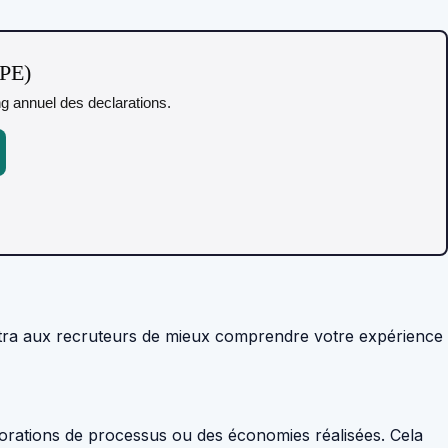
TPE)
ing annuel des declarations.
ettra aux recruteurs de mieux comprendre votre expérience
liorations de processus ou des économies réalisées. Cela