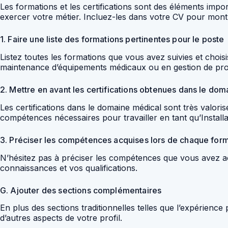
Les formations et les certifications sont des éléments imp
exercer votre métier. Incluez-les dans votre CV pour montr
1. Faire une liste des formations pertinentes pour le poste
Listez toutes les formations que vous avez suivies et choisi
maintenance d’équipements médicaux ou en gestion de proj
2. Mettre en avant les certifications obtenues dans le do
Les certifications dans le domaine médical sont très valo
compétences nécessaires pour travailler en tant qu’Install
3. Préciser les compétences acquises lors de chaque forma
N’hésitez pas à préciser les compétences que vous avez a
connaissances et vos qualifications.
G. Ajouter des sections complémentaires
En plus des sections traditionnelles telles que l’expérien
d’autres aspects de votre profil.