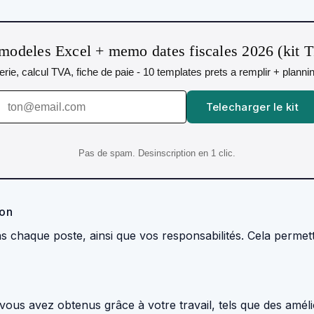
modeles Excel + memo dates fiscales 2026 (kit 
orerie, calcul TVA, fiche de paie - 10 templates prets a remplir + plann
Telecharger le kit
Pas de spam. Desinscription en 1 clic.
ion
ans chaque poste, ainsi que vos responsabilités. Cela perm
 vous avez obtenus grâce à votre travail, tels que des amé