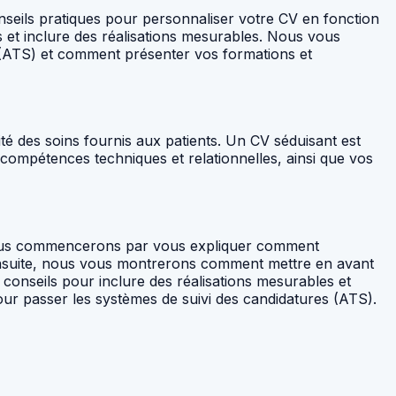
nseils pratiques pour personnaliser votre CV en fonction
 et inclure des réalisations mesurables. Nous vous
 (ATS) et comment présenter vos formations et
é des soins fournis aux patients. Un CV séduisant est
s compétences techniques et relationnelles, ainsi que vos
. Nous commencerons par vous expliquer comment
 Ensuite, nous vous montrerons comment mettre en avant
onseils pour inclure des réalisations mesurables et
our passer les systèmes de suivi des candidatures (ATS).