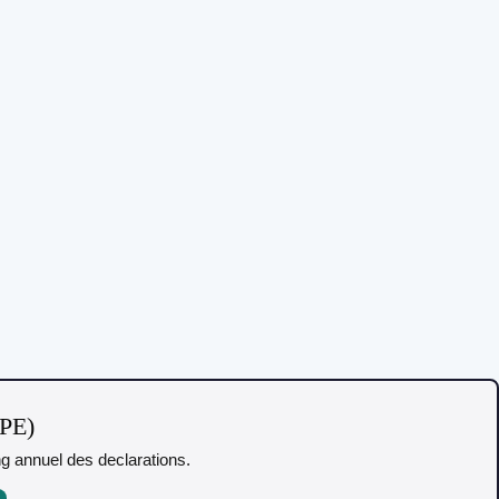
TPE)
ing annuel des declarations.