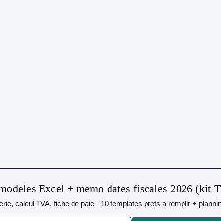
modeles Excel + memo dates fiscales 2026 (kit 
orerie, calcul TVA, fiche de paie - 10 templates prets a remplir + plann