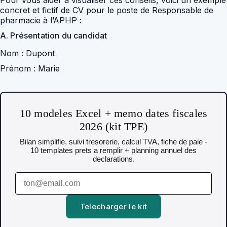
Pour vous aider à visualiser ces conseils, voici un exemple
concret et fictif de CV pour le poste de Responsable de
pharmacie à l’APHP :
A. Présentation du candidat
Nom :
Dupont
Prénom :
Marie
10 modeles Excel + memo dates fiscales
2026 (kit TPE)
Bilan simplifie, suivi tresorerie, calcul TVA, fiche de paie -
10 templates prets a remplir + planning annuel des
declarations.
Telecharger le kit