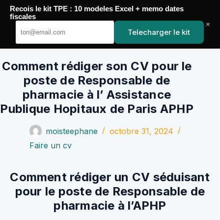
Passer
Recois le kit TPE : 10 modeles Excel + memo dates
au
YoupiJobs
fiscales
contenu
×
Telecharger le kit
Comment rédiger son CV pour le
poste de Responsable de
pharmacie à l’ Assistance
Publique Hopitaux de Paris APHP
moisteephane
octobre 31, 2024
Faire un cv
Comment rédiger un CV séduisant
pour le poste de Responsable de
pharmacie à l’APHP