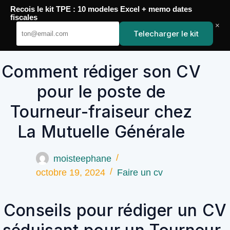
Passer
Recois le kit TPE : 10 modeles Excel + memo dates
au
YoupiJobs
fiscales
contenu
×
Telecharger le kit
Comment rédiger son CV
pour le poste de
Tourneur-fraiseur chez
La Mutuelle Générale
moisteephane
octobre 19, 2024
Faire un cv
Conseils pour rédiger un CV