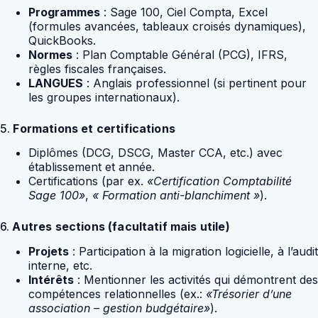
Programmes
: Sage 100, Ciel Compta, Excel
(formules avancées, tableaux croisés dynamiques),
QuickBooks.
Normes
: Plan Comptable Général (PCG), IFRS,
règles fiscales françaises.
LANGUES
: Anglais professionnel (si pertinent pour
les groupes internationaux).
5.
Formations et certifications
Diplômes (DCG, DSCG, Master CCA, etc.) avec
établissement et année.
Certifications (par ex.
«Certification Comptabilité
Sage 100»
,
« Formation anti-blanchiment »
).
6.
Autres sections (facultatif mais utile)
Projets
: Participation à la migration logicielle, à l’audit
interne, etc.
Intérêts
: Mentionner les activités qui démontrent des
compétences relationnelles (ex.:
«Trésorier d’une
association – gestion budgétaire»
).