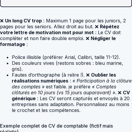
❌
Un long CV trop
: Maximum 1 page pour les juniors, 2
pages pour les seniors. Allez droit au but. ❌
Répétez
votre lettre de motivation mot pour mot
: Le CV doit
compléter et non faire double emploi. ❌
Négliger le
formatage
:
Police illisible (préférer Arial, Calibri, taille 11-12).
Des couleurs vives (restons sobres : bleu marine,
gris).
Fautes d’orthographe (à relire !). ❌
Oublier les
réalisations numériques
:
« Participation à la clôture
des comptes »
est faible. je préfère
« Comptes
clôturés en 10 jours (vs 15 jours auparavant) »
. ❌
CV
générique
: Les CV seront capturés et envoyés à 20
entreprises sans adaptation. Personnalisez au moins
le crochet et les compétences.
Exemple complet de CV de comptable (fictif mais
réaliste)