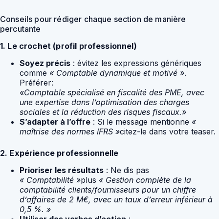
Conseils pour rédiger chaque section de manière
percutante
1. Le crochet (profil professionnel)
Soyez précis
: évitez les expressions génériques
comme
« Comptable dynamique et motivé »
.
Préférer:
«Comptable spécialisé en fiscalité des PME, avec
une expertise dans l’optimisation des charges
sociales et la réduction des risques fiscaux.»
S’adapter à l’offre
: Si le message mentionne
«
maîtrise des normes IFRS »
citez-le dans votre teaser.
2. Expérience professionnelle
Prioriser les résultats
: Ne dis pas
« Comptabilité »
plus
« Gestion complète de la
comptabilité clients/fournisseurs pour un chiffre
d’affaires de 2 M€, avec un taux d’erreur inférieur à
0,5 %. »
Utiliser des verbes d’action
: