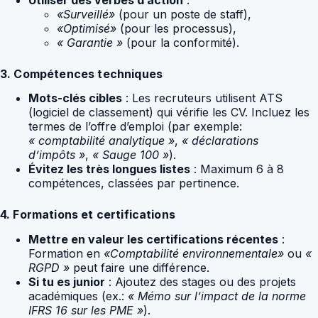
«Surveillé»
(pour un poste de staff),
«Optimisé»
(pour les processus),
« Garantie »
(pour la conformité).
3. Compétences techniques
Mots-clés cibles
: Les recruteurs utilisent ATS
(logiciel de classement) qui vérifie les CV. Incluez les
termes de l’offre d’emploi (par exemple:
« comptabilité analytique »
,
« déclarations
d’impôts »
,
« Sauge 100 »
).
Évitez les très longues listes
: Maximum 6 à 8
compétences, classées par pertinence.
4. Formations et certifications
Mettre en valeur les certifications récentes
:
Formation en
«Comptabilité environnementale»
ou
«
RGPD »
peut faire une différence.
Si tu es junior
: Ajoutez des stages ou des projets
académiques (ex.:
« Mémo sur l’impact de la norme
IFRS 16 sur les PME »
).