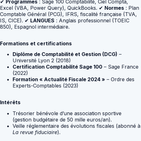
✔
Programmes
: Sage 100 Comptabilité, Ciel Compta,
Excel (VBA, Power Query), QuickBooks. ✔
Normes
: Plan
Comptable Général (PCG), IFRS, fiscalité française (TVA,
IS, CICE). ✔
LANGUES
: Anglais professionnel (TOEIC
850), Espagnol intermédiaire.
Formations et certifications
Diplôme de Comptabilité et Gestion (DCG)
–
Université Lyon 2 (2018)
Certification Comptabilité Sage 100
– Sage France
(2022)
Formation « Actualité Fiscale 2024 »
– Ordre des
Experts-Comptables (2023)
Intérêts
Trésorier bénévole d’une association sportive
(gestion budgétaire de 50 mille euros/an).
Veille réglementaire des évolutions fiscales (abonné à
La revue fiduciaire
).