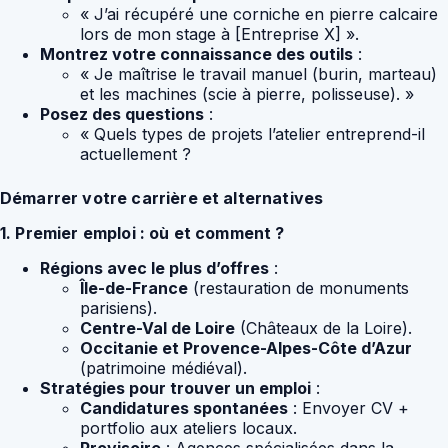
« J’ai récupéré une corniche en pierre calcaire
lors de mon stage à [Entreprise X] ».
Montrez votre connaissance des outils
:
« Je maîtrise le travail manuel (burin, marteau)
et les machines (scie à pierre, polisseuse). »
Posez des questions
:
« Quels types de projets l’atelier entreprend-il
actuellement ?
Démarrer votre carrière et alternatives
1. Premier emploi : où et comment ?
Régions avec le plus d’offres
:
Île-de-France
(restauration de monuments
parisiens).
Centre-Val de Loire
(Châteaux de la Loire).
Occitanie et Provence-Alpes-Côte d’Azur
(patrimoine médiéval).
Stratégies pour trouver un emploi
:
Candidatures spontanées
: Envoyer CV +
portfolio aux ateliers locaux.
Provisoire
: Agences spécialisées dans la