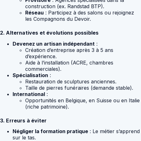
construction (ex. Randstad BTP).
Réseau
: Participez à des salons ou rejoignez
les Compagnons du Devoir.
2. Alternatives et évolutions possibles
Devenez un artisan indépendant
:
Création d’entreprise après 3 à 5 ans
d’expérience.
Aide à l’installation (ACRE, chambres
commerciales).
Spécialisation
:
Restauration de sculptures anciennes.
Taille de pierres funéraires (demande stable).
International
:
Opportunités en Belgique, en Suisse ou en Italie
(riche patrimoine).
3. Erreurs à éviter
Négliger la formation pratique
: Le métier s’apprend
sur le tas.