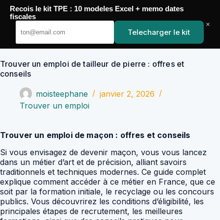
Passer
Recois le kit TPE : 10 modeles Excel + memo dates
au
YoupiJobs
fiscales
contenu
×
Telecharger le kit
Trouver un emploi de tailleur de pierre : offres et
conseils
moisteephane
janvier 2, 2026
Trouver un emploi
Trouver un emploi de maçon : offres et conseils
Si vous envisagez de devenir maçon, vous vous lancez
dans un métier d’art et de précision, alliant savoirs
traditionnels et techniques modernes. Ce guide complet
explique comment accéder à ce métier en France, que ce
soit par la formation initiale, le recyclage ou les concours
publics. Vous découvrirez les conditions d’éligibilité, les
principales étapes de recrutement, les meilleures