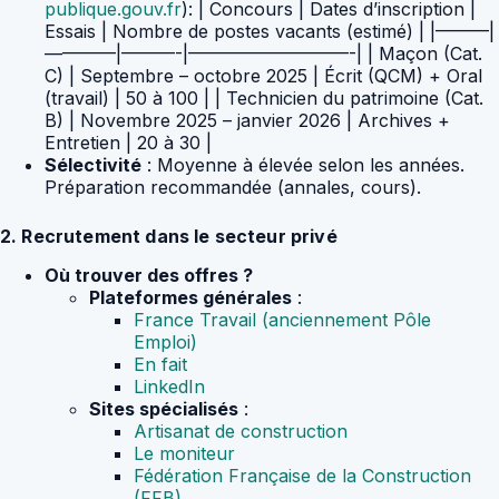
publique.gouv.fr
): | Concours | Dates d’inscription |
Essais | Nombre de postes vacants (estimé) | |———|
————|———-|—————————-| | Maçon (Cat.
C) | Septembre – octobre 2025 | Écrit (QCM) + Oral
(travail) | 50 à 100 | | Technicien du patrimoine (Cat.
B) | Novembre 2025 – janvier 2026 | Archives +
Entretien | 20 à 30 |
Sélectivité
: Moyenne à élevée selon les années.
Préparation recommandée (annales, cours).
2. Recrutement dans le secteur privé
Où trouver des offres ?
Plateformes générales
:
France Travail (anciennement Pôle
Emploi)
En fait
LinkedIn
Sites spécialisés
:
Artisanat de construction
Le moniteur
Fédération Française de la Construction
(FFB)