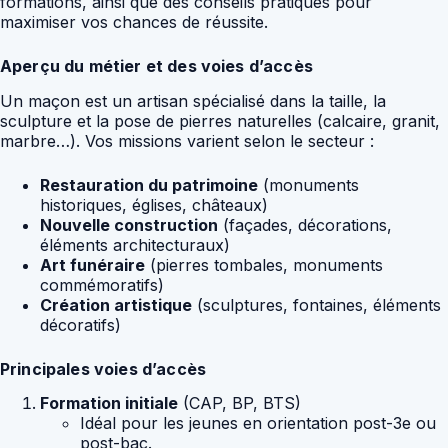
formations, ainsi que des conseils pratiques pour
maximiser vos chances de réussite.
Aperçu du métier et des voies d’accès
Un maçon est un artisan spécialisé dans la taille, la
sculpture et la pose de pierres naturelles (calcaire, granit,
marbre…). Vos missions varient selon le secteur :
Restauration du patrimoine
(monuments
historiques, églises, châteaux)
Nouvelle construction
(façades, décorations,
éléments architecturaux)
Art funéraire
(pierres tombales, monuments
commémoratifs)
Création artistique
(sculptures, fontaines, éléments
décoratifs)
Principales voies d’accès
Formation initiale
(CAP, BP, BTS)
Idéal pour les jeunes en orientation post-3e ou
post-bac.