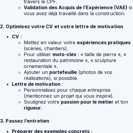
travers le CPF.
Validation des Acquis de l’Expérience (VAE)
si
vous avez déjà travaillé dans la construction.
2. Optimisez votre CV et votre lettre de motivation
CV
:
Mettez en valeur votre
expériences pratiques
(scènes, chantiers).
Pour utiliser
mots-clés
: « taille de pierre », «
restauration du patrimoine », « sculpture
ornementale ».
Ajouter un
portefeuille
(photos de vos
réalisations), si possible.
Lettre de motivation
:
Personnalisez pour chaque entreprise
(mentionnez un projet qui vous inspire).
Soulignez votre
passion pour le métier
et ton
rigueur
.
3. Passez l’entretien
Préparer des exemples concrets
: