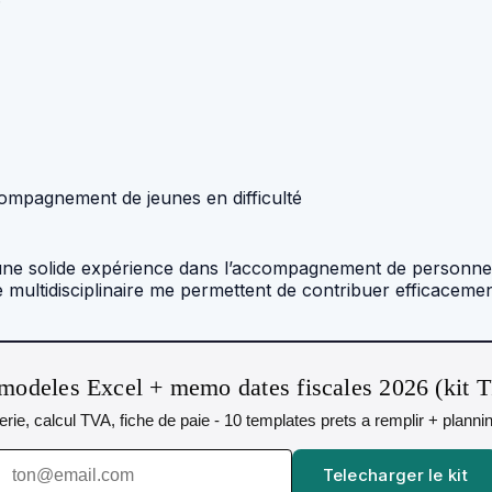
compagnement de jeunes en difficulté
 une solide expérience dans l’accompagnement de personnes
e multidisciplinaire me permettent de contribuer efficaceme
modeles Excel + memo dates fiscales 2026 (kit 
orerie, calcul TVA, fiche de paie - 10 templates prets a remplir + plann
Telecharger le kit