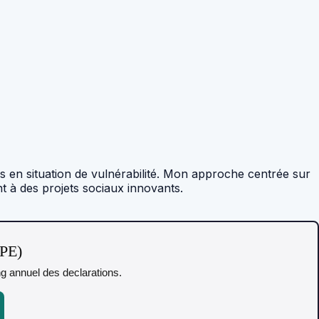
 en situation de vulnérabilité. Mon approche centrée sur
nt à des projets sociaux innovants.
TPE)
ing annuel des declarations.