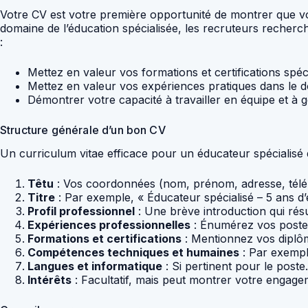
Votre CV est votre première opportunité de montrer que v
domaine de l’éducation spécialisée, les recruteurs recherc
:
Mettez en valeur vos formations et certifications spéc
Mettez en valeur vos expériences pratiques dans le 
Démontrer votre capacité à travailler en équipe et à 
Structure générale d’un bon CV
Un curriculum vitae efficace pour un éducateur spécialisé doi
Têtu
: Vos coordonnées (nom, prénom, adresse, télé
Titre
: Par exemple, « Éducateur spécialisé – 5 ans d
Profil professionnel
: Une brève introduction qui ré
Expériences professionnelles
: Énumérez vos postes 
Formations et certifications
: Mentionnez vos diplôm
Compétences techniques et humaines
: Par exemple
Langues et informatique
: Si pertinent pour le poste.
Intérêts
: Facultatif, mais peut montrer votre engage