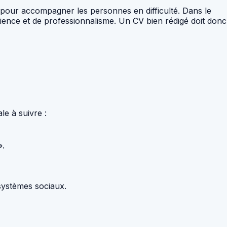
pour accompagner les personnes en difficulté. Dans le
tience et de professionnalisme. Un CV bien rédigé doit donc
le à suivre :
».
 systèmes sociaux.