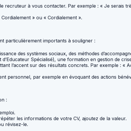
 le recruteur à vous contacter. Par exemple : « Je serais t
 Cordialement » ou « Cordialement ».
t particulièrement importants à souligner :
sance des systèmes sociaux, des méthodes d’accompagnement 
 d’Educateur Spécialisé), une formation en gestion de cris
tant l’accent sur des résultats concrets. Par exemple : « A
t personnel, par exemple en évoquant des actions bénévol
on :
emploi.
péter les informations de votre CV, ajoutez de la valeur.
u révisez-le.
.