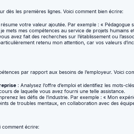
eur dès les premières lignes. Voici comment bien écrire:
ésume votre valeur ajoutée. Par exemple : « Pédagogue sp
e mets mes compétences au service de projets humains et
ous avez fait des recherches sur l’établissement ou l’asso
 particulièrement retenu mon attention, car vos valeurs d’i
mpétences par rapport aux besoins de l’employeur. Voici c
reprise
: Analysez l’offre d’emploi et identifiez les mots-cl
cours de laquelle vous avez fourni une telle assistance.
renez les défis de l’industrie. Par exemple : « Mon expéri
ts de troubles mentaux, en collaboration avec des équipes 
ci comment écrire: