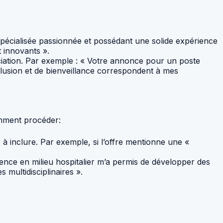
écialisée passionnée et possédant une solide expérience
 innovants ».
ciation. Par exemple : « Votre annonce pour un poste
nclusion et de bienveillance correspondent à mes
omment procéder:
és à inclure. Par exemple, si l’offre mentionne une «
ence en milieu hospitalier m’a permis de développer des
multidisciplinaires ».