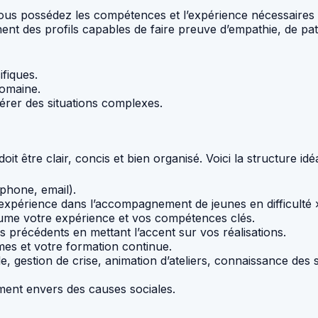
ous possédez les compétences et l’expérience nécessaires 
hent des profils capables de faire preuve d’empathie, de pa
ifiques.
domaine.
gérer des situations complexes.
t être clair, concis et bien organisé. Voici la structure idéa
phone, email).
’expérience dans l’accompagnement de jeunes en difficulté 
sume votre expérience et vos compétences clés.
précédents en mettant l’accent sur vos réalisations.
es et votre formation continue.
, gestion de crise, animation d’ateliers, connaissance des
ment envers des causes sociales.