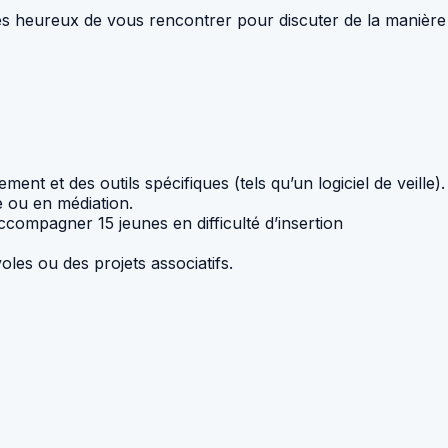
rès heureux de vous rencontrer pour discuter de la manière
et des outils spécifiques (tels qu’un logiciel de veille).
e ou en médiation.
ccompagner 15 jeunes en difficulté d’insertion
es ou des projets associatifs.