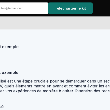
Telecharger le kit
Accueil
et exemple
et exemple
lisé est une étape cruciale pour se démarquer dans un se
CV, quels éléments mettre en avant et comment éviter les 
nter vos expériences de manière à attirer l’attention des re
sé