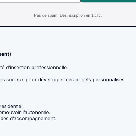
Pas de spam. Desinscription en 1 clic.
sent)
é d’insertion professionnelle.
urs sociaux pour développer des projets personnalisés.
ésidentiel.
promouvoir l’autonomie.
odes d’accompagnement.