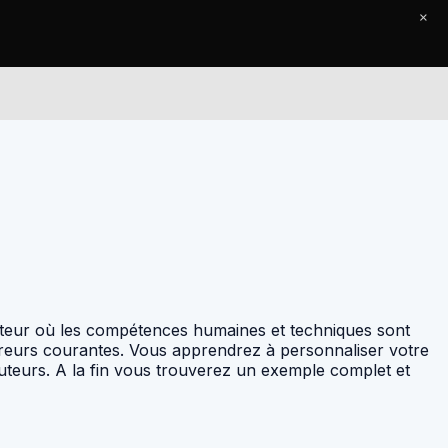
×
Le Journal
Contact
cteur où les compétences humaines et techniques sont
erreurs courantes. Vous apprendrez à personnaliser votre
cruteurs. A la fin vous trouverez un exemple complet et