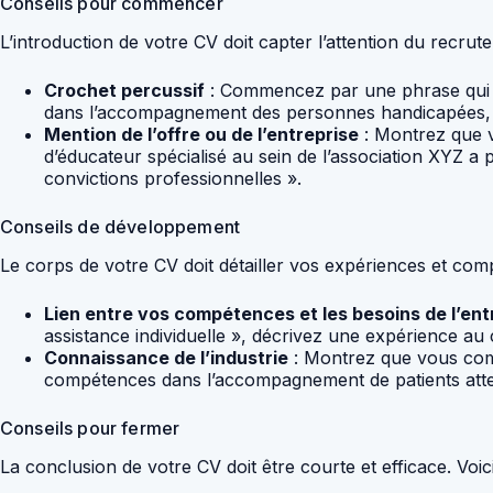
Conseils pour commencer
L’introduction de votre CV doit capter l’attention du recrut
Crochet percussif
: Commencez par une phrase qui r
dans l’accompagnement des personnes handicapées, j
Mention de l’offre ou de l’entreprise
: Montrez que v
d’éducateur spécialisé au sein de l’association XYZ a
convictions professionnelles ».
Conseils de développement
Le corps de votre CV doit détailler vos expériences et co
Lien entre vos compétences et les besoins de l’ent
assistance individuelle », décrivez une expérience au 
Connaissance de l’industrie
: Montrez que vous comp
compétences dans l’accompagnement de patients attein
Conseils pour fermer
La conclusion de votre CV doit être courte et efficace. Voi