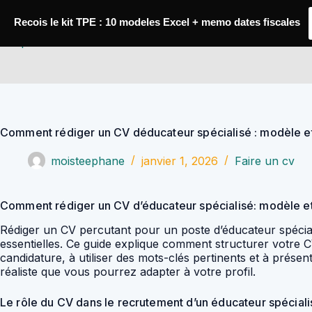
Passer
au
Recois le kit TPE : 10 modeles Excel + memo dates fiscales
contenu
YoupiJobs
Comment rédiger un CV déducateur spécialisé : modèle 
moisteephane
janvier 1, 2026
Faire un cv
Comment rédiger un CV d’éducateur spécialisé: modèle 
Rédiger un CV percutant pour un poste d’éducateur spécia
essentielles. Ce guide explique comment structurer votre 
candidature, à utiliser des mots-clés pertinents et à prése
réaliste que vous pourrez adapter à votre profil.
Le rôle du CV dans le recrutement d’un éducateur spéciali