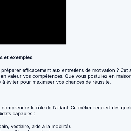
ls et exemples
 préparer efficacement aux entretiens de motivation ? Cet 
 en valeur vos compétences. Que vous postuliez en maison d
s à éviter pour maximiser vos chances de réussite.
n comprendre le rôle de l’aidant. Ce métier requiert des qu
idats capables :
ain, vestiaire, aide à la mobilité).