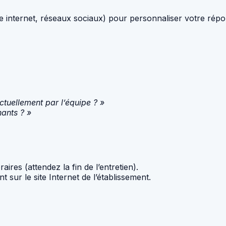
ite internet, réseaux sociaux) pour personnaliser votre répo
actuellement par l’équipe ? »
ants ? »
res (attendez la fin de l’entretien).
 sur le site Internet de l’établissement.