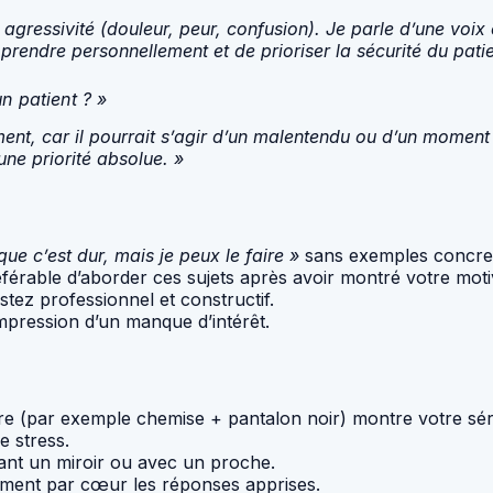
agressivité (douleur, peur, confusion). Je parle d’une voix c
e prendre personnellement et de prioriser la sécurité du patie
n patient ? »
t, car il pourrait s’agir d’un malentendu ou d’un moment de
une priorité absolue. »
que c’est dur, mais je peux le faire »
sans exemples concret
référable d’aborder ces sujets après avoir montré votre moti
stez professionnel et constructif.
mpression d’un manque d’intérêt.
e (par exemple chemise + pantalon noir) montre votre sér
e stress.
nt un miroir ou avec un proche.
dement par cœur les réponses apprises.