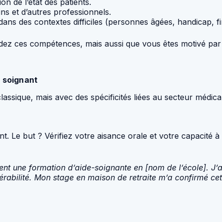
on de l’état des patients.
ns et d’autres professionnels.
ns des contextes difficiles (personnes âgées, handicap, fin
z ces compétences, mais aussi que vous êtes motivé par les 
n soignant
sique, mais avec des spécificités liées au secteur médical. 
Le but ? Vérifiez votre aisance orale et votre capacité à 
t une formation d’aide-soignante en [nom de l’école]. J’ai c
lnérabilité. Mon stage en maison de retraite m’a confirmé 