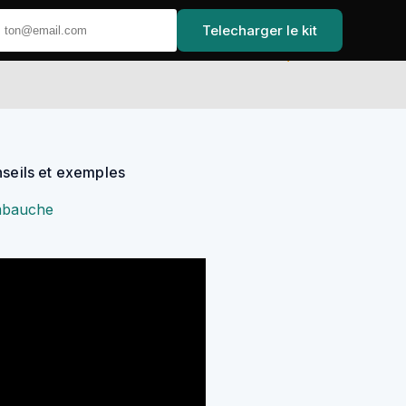
Telecharger le kit
Accueil
nseils et exemples
embauche