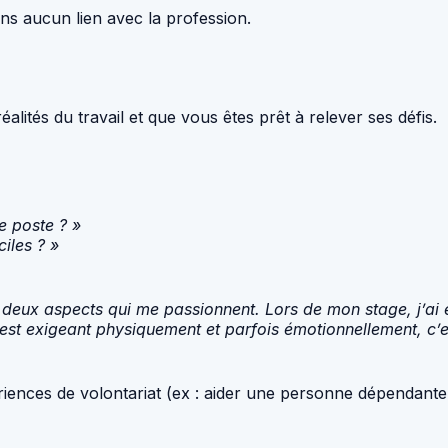
s aucun lien avec la profession.
lités du travail et que vous êtes prêt à relever ses défis.
e poste ? »
iles ? »
s, deux aspects qui me passionnent. Lors de mon stage, j’ai
il est exigeant physiquement et parfois émotionnellement, c
nces de volontariat (ex : aider une personne dépendante, 