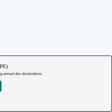
TPE)
ing annuel des declarations.