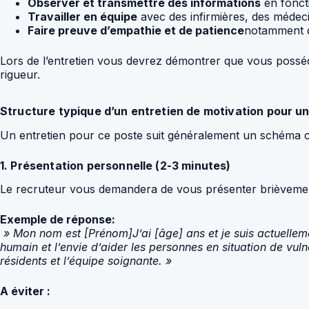
Observer et transmettre des informations
en foncti
Travailler en équipe
avec des infirmières, des médeci
Faire preuve d’empathie et de patience
notamment da
Lors de l’entretien vous devrez démontrer que vous posséde
rigueur.
Structure typique d’un entretien de motivation pour u
Un entretien pour ce poste suit généralement un schéma clas
1. Présentation personnelle (2-3 minutes)
Le recruteur vous demandera de vous présenter brièvement. 
Exemple de réponse:
» Mon nom est [Prénom]J’ai [âge] ans et je suis actuellemen
humain et l’envie d’aider les personnes en situation de vu
résidents et l’équipe soignante. »
A éviter :