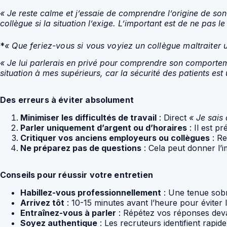
« Je reste calme et j’essaie de comprendre l’origine de son 
collègue si la situation l’exige. L’important est de ne pas l
*
« Que feriez-vous si vous voyiez un collègue maltraiter u
« Je lui parlerais en privé pour comprendre son comportemen
situation à mes supérieurs, car la sécurité des patients est 
Des erreurs à éviter absolument
Minimiser les difficultés de travail
: Direct
« Je sais 
Parler uniquement d’argent ou d’horaires
: Il est p
Critiquer vos anciens employeurs ou collègues
: Re
Ne préparez pas de questions
: Cela peut donner l’i
Conseils pour réussir votre entretien
Habillez-vous professionnellement
: Une tenue sobr
Arrivez tôt
: 10-15 minutes avant l’heure pour éviter l
Entraînez-vous à parler
: Répétez vos réponses deva
Soyez authentique
: Les recruteurs identifient rapi