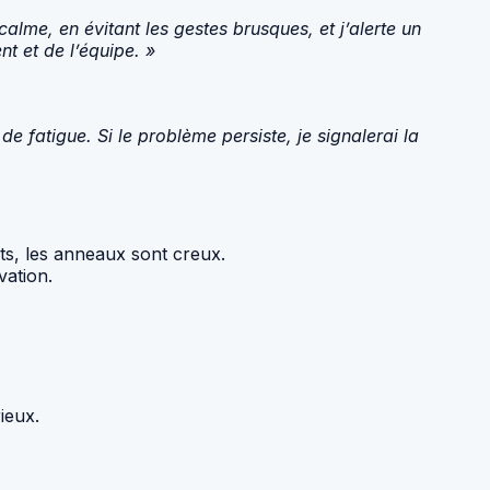
alme, en évitant les gestes brusques, et j’alerte un
nt et de l’équipe. »
 fatigue. Si le problème persiste, je signalerai la
s, les anneaux sont creux.
vation.
ieux.