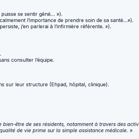
puisse se sentir gêné… »).
s calmement l’importance de prendre soin de sa santé…»).
rsiste, j’en parlerai à l’infirmière référente. »).
.
ans consulter l’équipe.
s sur leur structure (Ehpad, hôpital, clinique).
bien-être de ses résidents, notamment à travers des activ
qualité de vie prime sur la simple assistance médicale. »