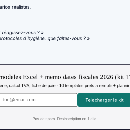
rios réalistes.
t réagissez-vous ? »
protocoles d’hygiène, que faites-vous ? »
modeles Excel + memo dates fiscales 2026 (kit 
orerie, calcul TVA, fiche de paie - 10 templates prets a remplir + plann
Telecharger le kit
Pas de spam. Desinscription en 1 clic.