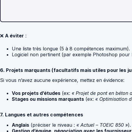
❌
A éviter
:
Une liste très longue (5 à 8 compétences maximum).
Logiciel non pertinent (par exemple Photoshop pour le
6. Projets marquants (facultatifs mais utiles pour les ju
Si vous n’avez aucune expérience, mettez en évidence:
Vos projets d’études
(ex:
« Projet de pont en béton a
Stages ou missions marquants
(ex:
« Optimisation d
7. Langues et autres compétences
Anglais
(préciser le niveau :
« Actuel – TOEIC 850 »
).
Gestion d’équipe
,
négociation avec les fournisseur