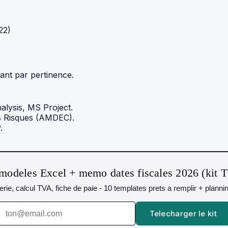
22)
iant par pertinence.
alysis, MS Project.
s Risques (AMDEC).
.
modeles Excel + memo dates fiscales 2026 (kit 
orerie, calcul TVA, fiche de paie - 10 templates prets a remplir + plann
Telecharger le kit