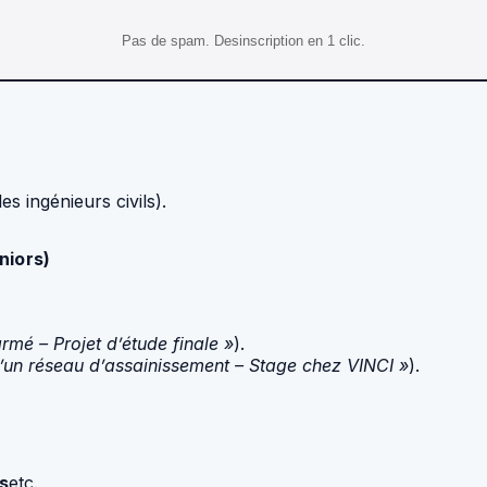
Pas de spam. Desinscription en 1 clic.
s ingénieurs civils).
niors)
rmé – Projet d’étude finale »
).
’un réseau d’assainissement – ​​Stage chez VINCI »
).
s
etc.