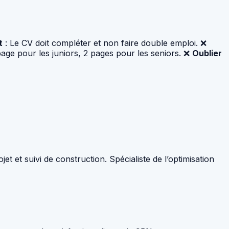
t
: Le CV doit compléter et non faire double emploi. ❌
ge pour les juniors, 2 pages pour les seniors. ❌
Oublier
et et suivi de construction. Spécialiste de l’optimisation