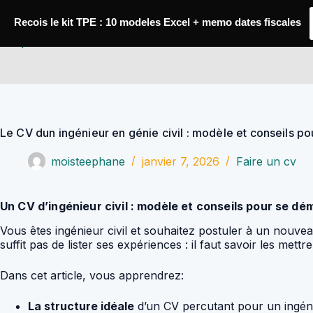
Passer
au
Recois le kit TPE : 10 modeles Excel + memo dates fiscales
contenu
YoupiJobs
Le CV dun ingénieur en génie civil : modèle et conseils p
moisteephane
janvier 7, 2026
Faire un cv
Un CV d’ingénieur civil : modèle et conseils pour se d
Vous êtes ingénieur civil et souhaitez postuler à un nouvea
suffit pas de lister ses expériences : il faut savoir les met
Dans cet article, vous apprendrez:
La structure idéale
d’un CV percutant pour un ingénie