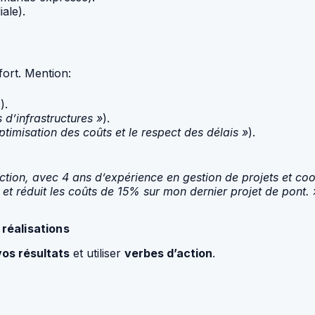
iale).
fort. Mention:
).
 d’infrastructures »
).
ptimisation des coûts et le respect des délais »
).
ruction, avec 4 ans d’expérience en gestion de projets et co
, et réduit les coûts de 15% sur mon dernier projet de pont. 
 réalisations
vos résultats
et utiliser
verbes d’action
.