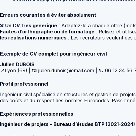
Erreurs courantes à éviter absolument
❌
Un CV très générique
: Adaptez-le à chaque offre (mots
Fautes d’orthographe ou de formatage
: Relisez et util
les réalisations numériques
: Les recruteurs veulent des 
Exemple de CV complet pour ingénieur civil
Julien DUBOIS
📍Lyon (69) | 📧 julien.dubois@email.com | 📞 06 12 34 56 
Profil professionnel
Ingénieur civil spécialisé en structures et gestion de proje
des coûts et du respect des normes Eurocodes. Passionné p
Expériences professionnelles
Ingénieur de projets – Bureau d’études BTP (2021-2024)