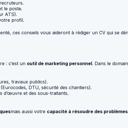
 recruteurs.
t le poste.
ur ATS).
otre profil.
nté, ces conseils vous aideront à rédiger un CV qui se d
re : c’est un
outil de marketing personnel
. Dans le domain
ures, travaux publics).
(Eurocodes, DTU, sécurité des chantiers).
s d’œuvre et des sous-traitants.
iques
mais aussi votre
capacité à résoudre des problèmes