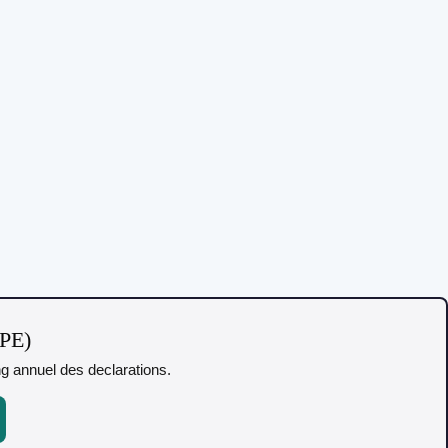
TPE)
ing annuel des declarations.