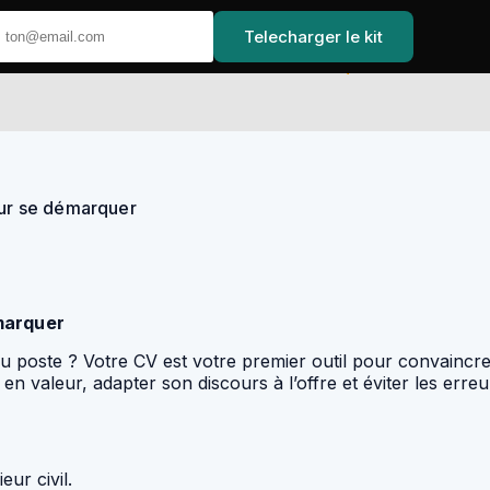
Telecharger le kit
Accueil
our se démarquer
émarquer
u poste ? Votre CV est votre premier outil pour convaincre 
tre en valeur, adapter son discours à l’offre et éviter les er
ur civil.