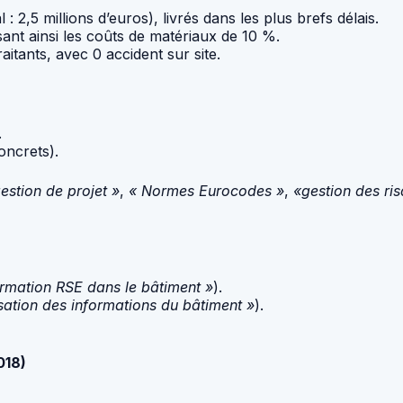
 : 2,5 millions d’euros), livrés dans les plus brefs délais.
sant ainsi les coûts de matériaux de 10 %.
aitants, avec 0 accident sur site.
.
oncrets).
estion de projet »
,
« Normes Eurocodes »
,
«gestion des ri
rmation RSE dans le bâtiment »
).
ation des informations du bâtiment »
).
018)