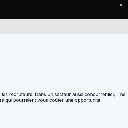
×
Le Journal
Contact
les recruteurs. Dans un secteur aussi concurrentiel, il ne
reurs qui pourraient vous coûter une opportunité.