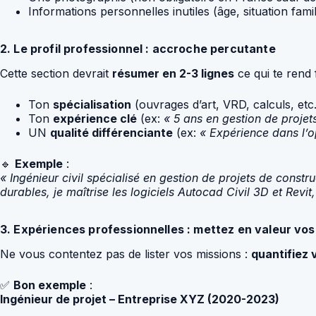
Informations personnelles inutiles (âge, situation famil
2. Le profil professionnel : accroche percutante
Cette section devrait
résumer en 2-3 lignes
ce qui te rend 
Ton
spécialisation
(ouvrages d’art, VRD, calculs, etc.
Ton
expérience clé
(ex:
« 5 ans en gestion de projets
UN
qualité différenciante
(ex:
« Expérience dans l’o
🔹
Exemple
:
« Ingénieur civil spécialisé en gestion de projets de const
durables, je maîtrise les logiciels Autocad Civil 3D et Revit
3. Expériences professionnelles : mettez en valeur vos
Ne vous contentez pas de lister vos missions :
quantifiez 
✅
Bon exemple
:
Ingénieur de projet – Entreprise XYZ (2020-2023)