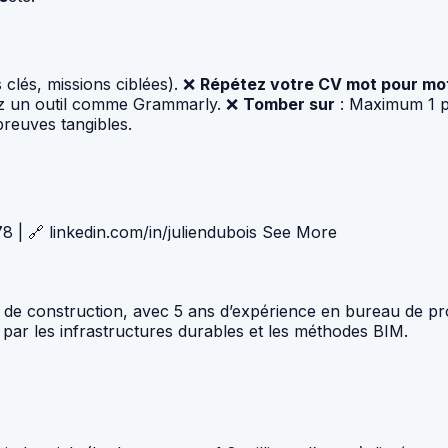
 clés, missions ciblées). ❌
Répétez votre CV mot pour mo
isez un outil comme Grammarly. ❌
Tomber sur
: Maximum 1 pa
preuves tangibles.
78 | 🔗 linkedin.com/in/juliendubois See More
ts de construction, avec 5 ans d’expérience en bureau de proj
ar les infrastructures durables et les méthodes BIM.