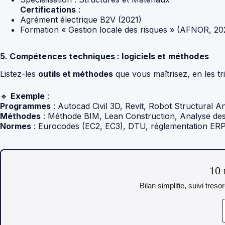
Certifications
:
Agrément électrique B2V (2021)
Formation « Gestion locale des risques » (AFNOR, 20
5. Compétences techniques : logiciels et méthodes
Listez-les
outils et méthodes
que vous maîtrisez, en les tr
🔹
Exemple
:
Programmes
: Autocad Civil 3D, Revit, Robot Structural An
Méthodes
: Méthode BIM, Lean Construction, Analyse de
Normes
: Eurocodes (EC2, EC3), DTU, réglementation ERP
10 
Bilan simplifie, suivi tres