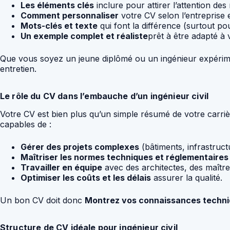
Les éléments clés
inclure pour attirer l’attention des
Comment personnaliser
votre CV selon l’entreprise e
Mots-clés et texte
qui font la différence (surtout po
Un exemple complet et réaliste
prêt à être adapté à v
Que vous soyez un jeune diplômé ou un ingénieur expérime
entretien.
Le rôle du CV dans l’embauche d’un ingénieur civil
Votre CV est bien plus qu’un simple résumé de votre carriè
capables de :
Gérer des projets complexes
(bâtiments, infrastruct
Maîtriser les normes techniques et réglementaires
Travailler en équipe
avec des architectes, des maître
Optimiser les coûts et les délais
assurer la qualité.
Un bon CV doit donc
Montrez vos connaissances techn
Structure de CV idéale pour ingénieur civil