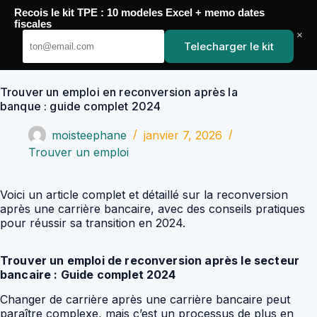
Passer
Recois le kit TPE : 10 modeles Excel + memo dates
au
YoupiJobs
fiscales
contenu
×
Telecharger le kit
Trouver un emploi en reconversion après la
banque : guide complet 2024
moisteephane
janvier 7, 2026
Trouver un emploi
Voici un article complet et détaillé sur la reconversion
après une carrière bancaire, avec des conseils pratiques
pour réussir sa transition en 2024.
Trouver un emploi de reconversion après le secteur
bancaire : Guide complet 2024
Changer de carrière après une carrière bancaire peut
paraître complexe, mais c’est un processus de plus en