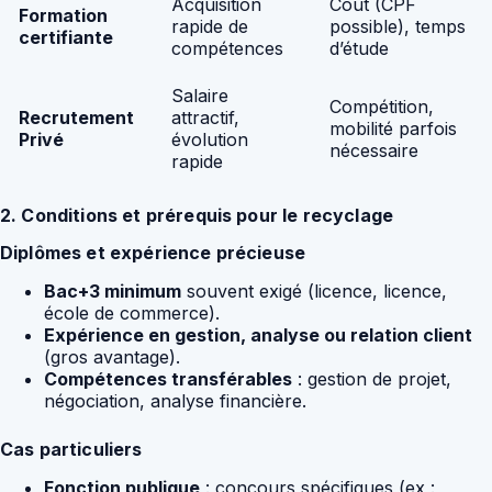
Acquisition
Coût (CPF
Formation
rapide de
possible), temps
certifiante
compétences
d’étude
Salaire
Compétition,
Recrutement
attractif,
mobilité parfois
Privé
évolution
nécessaire
rapide
2. Conditions et prérequis pour le recyclage
Diplômes et expérience précieuse
Bac+3 minimum
souvent exigé (licence, licence,
école de commerce).
Expérience en gestion, analyse ou relation client
(gros avantage).
Compétences transférables
: gestion de projet,
négociation, analyse financière.
Cas particuliers
Fonction publique
: concours spécifiques (ex :