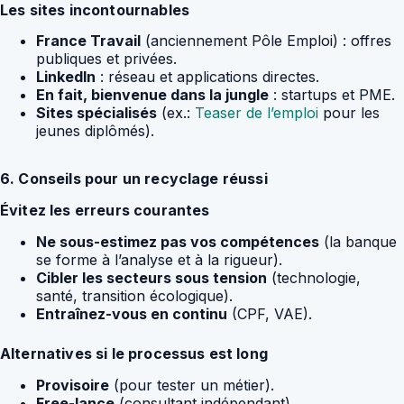
Les sites incontournables
France Travail
(anciennement Pôle Emploi) : offres
publiques et privées.
LinkedIn
: réseau et applications directes.
En fait, bienvenue dans la jungle
: startups et PME.
Sites spécialisés
(ex.:
Teaser de l’emploi
pour les
jeunes diplômés).
6. Conseils pour un recyclage réussi
Évitez les erreurs courantes
Ne sous-estimez pas vos compétences
(la banque
se forme à l’analyse et à la rigueur).
Cibler les secteurs sous tension
(technologie,
santé, transition écologique).
Entraînez-vous en continu
(CPF, VAE).
Alternatives si le processus est long
Provisoire
(pour tester un métier).
Free-lance
(consultant indépendant).