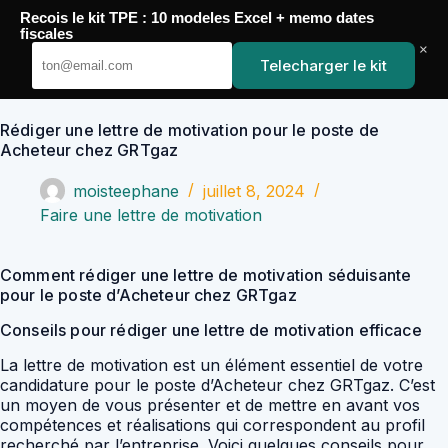
Passer
Recois le kit TPE : 10 modeles Excel + memo dates
au
YoupiJobs
fiscales
contenu
×
Telecharger le kit
Rédiger une lettre de motivation pour le poste de
Acheteur chez GRTgaz
moisteephane
juillet 8, 2024
Faire une lettre de motivation
Comment rédiger une lettre de motivation séduisante
pour le poste d’Acheteur chez GRTgaz
Conseils pour rédiger une lettre de motivation efficace
La lettre de motivation est un élément essentiel de votre
candidature pour le poste d’Acheteur chez GRTgaz. C’est
un moyen de vous présenter et de mettre en avant vos
compétences et réalisations qui correspondent au profil
recherché par l’entreprise. Voici quelques conseils pour