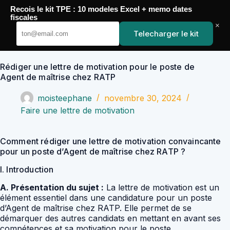
Passer
Recois le kit TPE : 10 modeles Excel + memo dates
au
YoupiJobs
fiscales
contenu
×
Telecharger le kit
Rédiger une lettre de motivation pour le poste de
Agent de maîtrise chez RATP
moisteephane
novembre 30, 2024
Faire une lettre de motivation
Comment rédiger une lettre de motivation convaincante
pour un poste d’Agent de maîtrise chez RATP ?
I. Introduction
A. Présentation du sujet :
La lettre de motivation est un
élément essentiel dans une candidature pour un poste
d’Agent de maîtrise chez RATP. Elle permet de se
démarquer des autres candidats en mettant en avant ses
compétences et sa motivation pour le poste.