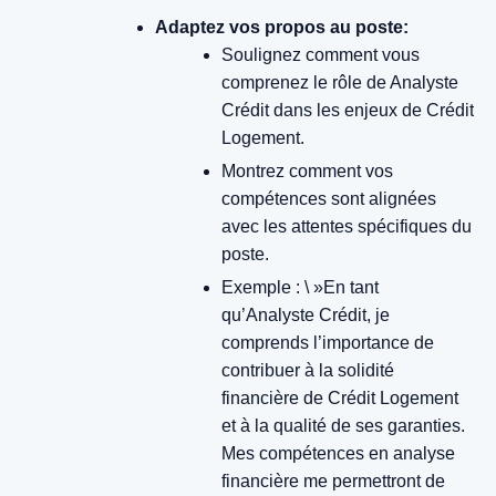
Adaptez vos propos au poste:
Soulignez comment vous
comprenez le rôle de Analyste
Crédit dans les enjeux de Crédit
Logement.
Montrez comment vos
compétences sont alignées
avec les attentes spécifiques du
poste.
Exemple : \ »En tant
qu’Analyste Crédit, je
comprends l’importance de
contribuer à la solidité
financière de Crédit Logement
et à la qualité de ses garanties.
Mes compétences en analyse
financière me permettront de