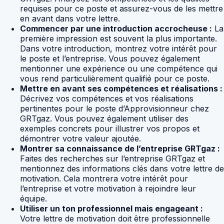
requises pour ce poste et assurez-vous de les mettre
en avant dans votre lettre.
Commencer par une introduction accrocheuse :
La
première impression est souvent la plus importante.
Dans votre introduction, montrez votre intérêt pour
le poste et l’entreprise. Vous pouvez également
mentionner une expérience ou une compétence qui
vous rend particulièrement qualifié pour ce poste.
Mettre en avant ses compétences et réalisations :
Décrivez vos compétences et vos réalisations
pertinentes pour le poste d’Approvisionneur chez
GRTgaz. Vous pouvez également utiliser des
exemples concrets pour illustrer vos propos et
démontrer votre valeur ajoutée.
Montrer sa connaissance de l’entreprise GRTgaz :
Faites des recherches sur l’entreprise GRTgaz et
mentionnez des informations clés dans votre lettre de
motivation. Cela montrera votre intérêt pour
l’entreprise et votre motivation à rejoindre leur
équipe.
Utiliser un ton professionnel mais engageant :
Votre lettre de motivation doit être professionnelle