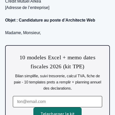
Crédit Mutuel Arkéa
[Adresse de l’entreprise]
Objet : Candidature au poste d’Architecte Web
Madame, Monsieur,
10 modeles Excel + memo dates
fiscales 2026 (kit TPE)
Bilan simplifie, suivi tresorerie, calcul TVA, fiche de
paie - 10 templates prets a remplir + planning annuel
des declarations.
Telecharger le kit