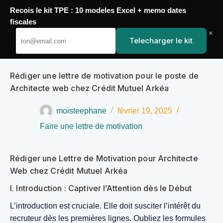
Recois le kit TPE : 10 modeles Excel + memo dates
Passer
fiscales
YoupiJobs
au
×
Telecharger le kit
contenu
Rédiger une lettre de motivation pour le poste de
Architecte web chez Crédit Mutuel Arkéa
moisteephane
février 19, 2025
Faire une lettre de motivation
Rédiger une Lettre de Motivation pour Architecte
Web chez Crédit Mutuel Arkéa
I. Introduction : Captiver l’Attention dès le Début
L’introduction est cruciale. Elle doit susciter l’intérêt du
recruteur dès les premières lignes. Oubliez les formules