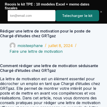
Passer
Recois le kit TPE : 10 modeles Excel + memo dates
au
YoupiJobs
fiscales
contenu
×
Telecharger le kit
Rédiger une lettre de motivation pour le poste de
Chargé d’études chez GRTgaz
moisteephane
juillet 8, 2024
Faire une lettre de motivation
Comment rédiger une lettre de motivation séduisante
Chargé d’études chez GRTgaz
La lettre de motivation est un élément essentiel pour
décrocher un emploi en tant que Chargé d’études chez
GRTgaz. Elle permet de montrer votre intérêt pour le
poste et de mettre en avant vos compétences et vos
réalisations. Dans cet article, nous vous donnons des
conseils pratiques pour rédiger une lettre de motivation