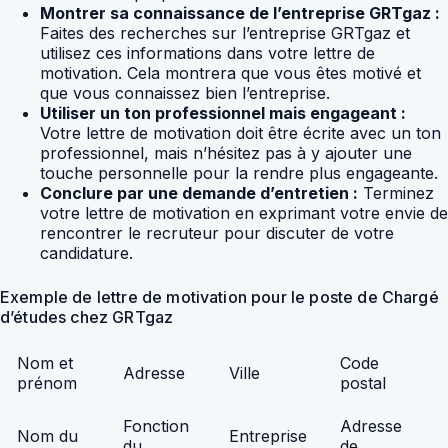
Montrer sa connaissance de l’entreprise GRTgaz :
Faites des recherches sur l’entreprise GRTgaz et
utilisez ces informations dans votre lettre de
motivation. Cela montrera que vous êtes motivé et
que vous connaissez bien l’entreprise.
Utiliser un ton professionnel mais engageant :
Votre lettre de motivation doit être écrite avec un ton
professionnel, mais n’hésitez pas à y ajouter une
touche personnelle pour la rendre plus engageante.
Conclure par une demande d’entretien :
Terminez
votre lettre de motivation en exprimant votre envie de
rencontrer le recruteur pour discuter de votre
candidature.
Exemple de lettre de motivation pour le poste de Chargé
d’études chez GRTgaz
Nom et
Code
Adresse
Ville
prénom
postal
Fonction
Adresse
Nom du
Entreprise
du
de