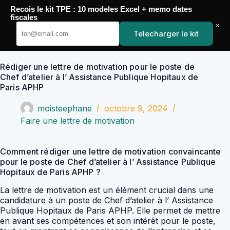
Passer
Recois le kit TPE : 10 modeles Excel + memo dates
au
YoupiJobs
fiscales
contenu
×
Telecharger le kit
Rédiger une lettre de motivation pour le poste de
Chef d’atelier à l’ Assistance Publique Hopitaux de
Paris APHP
moisteephane
octobre 9, 2024
Faire une lettre de motivation
Comment rédiger une lettre de motivation convaincante
pour le poste de Chef d’atelier à l’ Assistance Publique
Hopitaux de Paris APHP ?
La lettre de motivation est un élément crucial dans une
candidature à un poste de Chef d’atelier à l’ Assistance
Publique Hopitaux de Paris APHP. Elle permet de mettre
en avant ses compétences et son intérêt pour le poste,