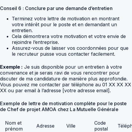
Conseil 6 : Conclure par une demande d’entretien
Terminez votre lettre de motivation en montrant
votre intérêt pour le poste et en demandant un
entretien.
Cela démontrera votre motivation et votre envie de
rejoindre l’entreprise.
Assurez-vous de laisser vos coordonnées pour que
le recruteur puisse vous contacter facilement.
Exemple :
Je suis disponible pour un entretien à votre
convenance et je serais ravi de vous rencontrer pour
discuter de ma candidature de manière plus approfondie.
Vous pouvez me contacter par téléphone au 01 XX XX XX
XX ou par email à l’adresse [votre adresse email].
Exemple de lettre de motivation complète pour le poste
de Chef de projet AMOA chez La Mutuelle Générale
Nom et
Code
Adresse
Ville
Télép
prénom
postal