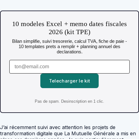
10 modeles Excel + memo dates fiscales
2026 (kit TPE)
Bilan simplifie, suivi tresorerie, calcul TVA, fiche de paie -
10 templates prets a remplir + planning annuel des
declarations.
Telecharger le kit
Pas de spam. Desinscription en 1 clic.
J’ai récemment suivi avec attention les projets de
transformation digitale que La Mutuelle Générale a mis en