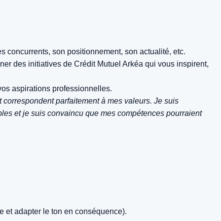
es concurrents, son positionnement, son actualité, etc.
er des initiatives de Crédit Mutuel Arkéa qui vous inspirent,
vos aspirations professionnelles.
nt correspondent parfaitement à mes valeurs. Je suis
bles et je suis convaincu que mes compétences pourraient
ise et adapter le ton en conséquence).