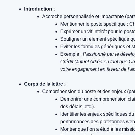
Introduction :
Accroche personnalisée et impactante (par
Mentionner le poste spécifique : C
Exprimer un vif intérêt pour le poste
Souligner un élément spécifique qui a
Éviter les formules génériques et s
Exemple :
Passionné par le dévelop
Crédit Mutuel Arkéa en tant que Che
votre engagement en faveur de l’amé
Corps de la lettre :
Compréhension du poste et des enjeux (pa
Démontrer une compréhension claire
des délais, etc.).
Identifier les enjeux spécifiques du
performances des plateformes web, 
Montrer que l’on a étudié les missi