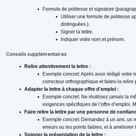
Formule de politesse et signature (paragra
Utiliser une formule de politesse a
distinguées.).
Signer la lettre.
Indiquer votre nom et prénom.
Conseils supplémentaires
Relire attentivement la lettre :
Exemple concret: Après avoir rédigé votre let
correcteur orthographique et faites-la relir
Adapter la lettre à chaque offre d’emploi :
Exemple concret: Ne réutilisez jamais la mêm
exigences spécifiques de l’offre d’emploi. 
Faire relire la lettre par une personne de confianc
Exemple concret: Demandez à un ami, un memb
erreurs ou les points faibles, et à améliorer l
Soigner la présentation de la lettre :