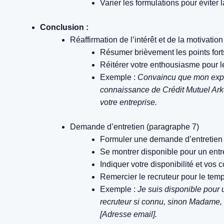
Varier les formulations pour éviter l
Conclusion :
Réaffirmation de l’intérêt et de la motivatio
Résumer brièvement les points fort
Réitérer votre enthousiasme pour le
Exemple :
Convaincu que mon expé
connaissance de Crédit Mutuel Ark
votre entreprise.
Demande d’entretien (paragraphe 7)
Formuler une demande d’entretien cl
Se montrer disponible pour un entreti
Indiquer votre disponibilité et vos
Remercier le recruteur pour le tem
Exemple :
Je suis disponible pour 
recruteur si connu, sinon Madame, 
[Adresse email].