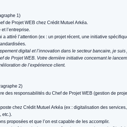
agraphe 1)
hef de Projet WEB chez Crédit Mutuel Arkéa.
 et l’entreprise.
 attiré l’attention (ex : un projet récent, une initiative spécifiq
tandardisées.
pement digital et l’innovation dans le secteur bancaire, je suis
f de Projet WEB. Votre dernière initiative concernant le lanceme
lioration de l’expérience client.
ragraphe 2)
 des responsabilités du Chef de Projet WEB (gestion de projet
 poste chez Crédit Mutuel Arkéa (ex : digitalisation des services
etc.).
ons proposées et que l’on est capable de les accomplir.