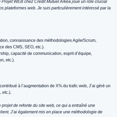
 Projet WEB chez Crédit Mutuel Arkéa joue un rôle crucial
 vos plateformes web. Je suis particulièrement intéressé par la
ation, connaissance des méthodologies Agile/Scrum,
nce des CMS, SEO, etc.).
ership, capacité de communication, esprit d’équipe,
n, etc.).
ai contribué à l’augmentation de X% du trafic web, J’ai géré un
 etc.).
projet de refonte du site web, ce qui a entraîné une
client. J’ai également mis en place une méthodologie de