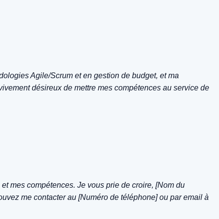
logies Agile/Scrum et en gestion de budget, et ma
 vivement désireux de mettre mes compétences au service de
s et mes compétences. Je vous prie de croire, [Nom du
pouvez me contacter au [Numéro de téléphone] ou par email à