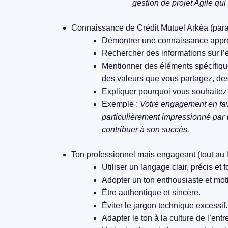
gestion de projet Agile qui
Connaissance de Crédit Mutuel Arkéa (par
Démontrer une connaissance approf
Rechercher des informations sur l’en
Mentionner des éléments spécifiques
des valeurs que vous partagez, des 
Expliquer pourquoi vous souhaitez t
Exemple :
Votre engagement en fave
particulièrement impressionné par
contribuer à son succès.
Ton professionnel mais engageant (tout au lo
Utiliser un langage clair, précis et f
Adopter un ton enthousiaste et mot
Être authentique et sincère.
Éviter le jargon technique excessif.
Adapter le ton à la culture de l’ent