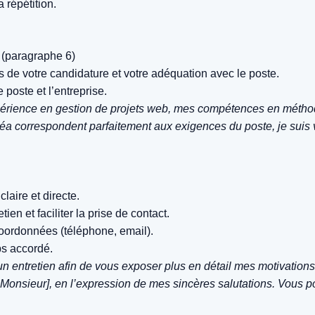
a répétition.
n (paragraphe 6)
s de votre candidature et votre adéquation avec le poste.
 poste et l’entreprise.
rience en gestion de projets web, mes compétences en méthodo
éa correspondent parfaitement aux exigences du poste, je suis
aire et directe.
en et faciliter la prise de contact.
 coordonnées (téléphone, email).
ps accordé.
un entretien afin de vous exposer plus en détail mes motivation
Monsieur], en l’expression de mes sincères salutations. Vous 