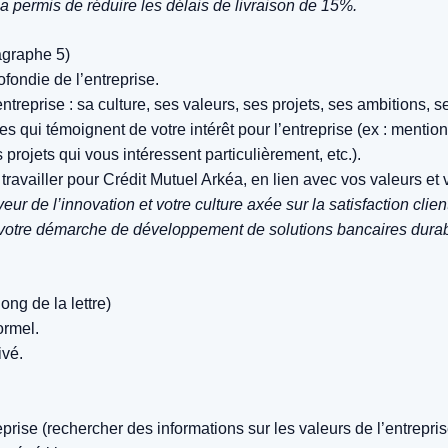
 a permis de réduire les délais de livraison de 15%.
agraphe 5)
ondie de l’entreprise.
treprise : sa culture, ses valeurs, ses projets, ses ambitions, s
 qui témoignent de votre intérêt pour l’entreprise (ex : mentionn
projets qui vous intéressent particulièrement, etc.).
ravailler pour Crédit Mutuel Arkéa, en lien avec vos valeurs et 
ur de l’innovation et votre culture axée sur la satisfaction clie
 votre démarche de développement de solutions bancaires dura
ng de la lettre)
ormel.
ivé.
reprise (rechercher des informations sur les valeurs de l’entrepr