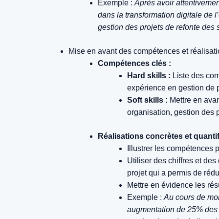
Exemple :
Après avoir attentiveme
dans la transformation digitale de l
gestion des projets de refonte des 
Mise en avant des compétences et réalisati
Compétences clés :
Hard skills :
Liste des com
expérience en gestion de p
Soft skills :
Mettre en avan
organisation, gestion des p
Réalisations concrètes et quantif
Illustrer les compétences 
Utiliser des chiffres et de
projet qui a permis de réd
Mettre en évidence les résu
Exemple :
Au cours de mon 
augmentation de 25% des co