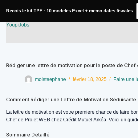
Passer
Recois le kit TPE : 10 modeles Excel + memo dates fiscales
au
YoupiJobs
contenu
Rédiger une lettre de motivation pour le poste de Che
moisteephane
février 18, 2025
Faire une l
Comment Rédiger une Lettre de Motivation Séduisante 
La lettre de motivation est votre première chance de faire b
Chef de Projet WEB chez Crédit Mutuel Arkéa. Voici un guide dé
Sommaire Détaillé