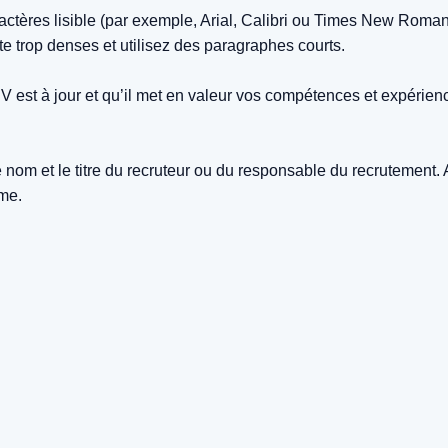
ctères lisible (par exemple, Arial, Calibri ou Times New Roman),
te trop denses et utilisez des paragraphes courts.
est à jour et qu’il met en valeur vos compétences et expérienc
 nom et le titre du recruteur ou du responsable du recrutement.
sme.