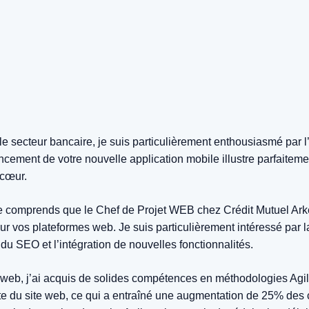
le secteur bancaire, je suis particulièrement enthousiasmé par l
ancement de votre nouvelle application mobile illustre parfaitem
 cœur.
e comprends que le Chef de Projet WEB chez Crédit Mutuel Arkéa 
 sur vos plateformes web. Je suis particulièrement intéressé par 
du SEO et l’intégration de nouvelles fonctionnalités.
 web, j’ai acquis de solides compétences en méthodologies Agil
nte du site web, ce qui a entraîné une augmentation de 25% des c