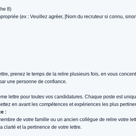
phe 8)
ppropriée (ex : Veuillez agréer, [Nom du recruteur si connu, si
tre, prenez le temps de la relire plusieurs fois, en vous concent
e par une personne de confiance.
e lettre pour toutes vos candidatures. Chaque poste est unique, e
Mettez en avant les compétences et expériences les plus pertinen
e :
re de votre famille ou un ancien collègue de relire votre lettre
a clarté et la pertinence de votre lettre.