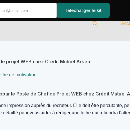
Telecharger le kit
Accu
f de projet WEB chez Crédit Mutuel Arkéa
ettre de motivation
pour le Poste de Chef de Projet WEB chez Crédit Mutuel 
onne impression auprès du recruteur. Elle doit être percutante, 
taillé pour vous aider à rédiger une lettre qui retiendra l’atte