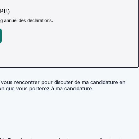
TPE)
ing annuel des declarations.
 vous rencontrer pour discuter de ma candidature en
tion que vous porterez à ma candidature.