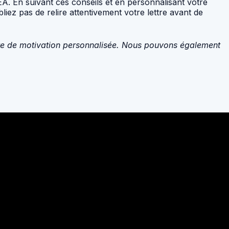
A. En suivant ces conseils et en personnalisant votre
iez pas de relire attentivement votre lettre avant de
tre de motivation personnalisée. Nous pouvons également