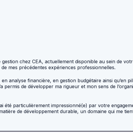
 gestion chez CEA, actuellement disponible au sein de votre
s de mes précédentes expériences professionnelles.
analyse financière, en gestion budgétaire ainsi qu’en pil
’a permis de développer ma rigueur et mon sens de l’organisa
 j’ai été particulièrement impressionné(e) par votre engagem
matière de développement durable, un domaine qui me tient