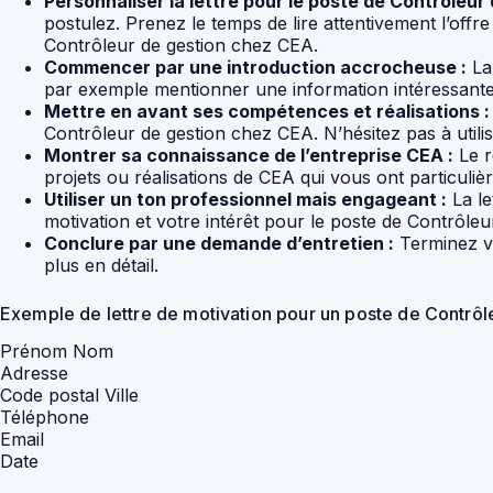
Personnaliser la lettre pour le poste de Contrôleur 
postulez. Prenez le temps de lire attentivement l’off
Contrôleur de gestion chez CEA.
Commencer par une introduction accrocheuse :
La 
par exemple mentionner une information intéressante 
Mettre en avant ses compétences et réalisations :
Contrôleur de gestion chez CEA. N’hésitez pas à uti
Montrer sa connaissance de l’entreprise CEA :
Le r
projets ou réalisations de CEA qui vous ont particuliè
Utiliser un ton professionnel mais engageant :
La le
motivation et votre intérêt pour le poste de Contrôle
Conclure par une demande d’entretien :
Terminez vo
plus en détail.
Exemple de lettre de motivation pour un poste de Contrô
Prénom Nom
Adresse
Code postal Ville
Téléphone
Email
Date