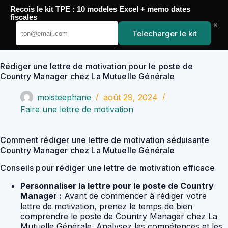
Passer
Recois le kit TPE : 10 modeles Excel + memo dates
au
YoupiJobs
fiscales
contenu
×
Telecharger le kit
Rédiger une lettre de motivation pour le poste de
Country Manager chez La Mutuelle Générale
moisteephane
août 29, 2024
Faire une lettre de motivation
Comment rédiger une lettre de motivation séduisante
Country Manager chez La Mutuelle Générale
Conseils pour rédiger une lettre de motivation efficace
Personnaliser la lettre pour le poste de Country
Manager :
Avant de commencer à rédiger votre
lettre de motivation, prenez le temps de bien
comprendre le poste de Country Manager chez La
Mutuelle Générale. Analysez les compétences et les