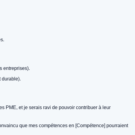
es.
 entreprises).
 durable).
 PME, et je serais ravi de pouvoir contribuer à leur
is convaincu que mes compétences en [Compétence] pourraient