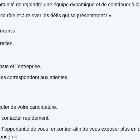
portunité de rejoindre une équipe dynamique et de contribuer à l
ce rôle et à relever les défis qui se présenteront.\ »
iements
retien.
ste et l’entreprise.
s correspondent aux attentes.
uter de votre candidature.
 contacter rapidement.
r l’opportunité de vous rencontrer afin de vous exposer plus en
ance.\ »