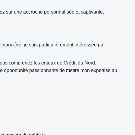
isez sur une accroche personnalisée et captivante.
.
inancière, je suis particulièrement intéressée par
vous comprenez les enjeux de Crédit du Nord.
une opportunité passionnante de mettre mon expertise au