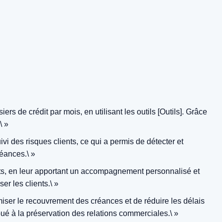
rs de crédit par mois, en utilisant les outils [Outils]. Grâce
\ »
i des risques clients, ce qui a permis de détecter et
réances.\ »
ents, en leur apportant un accompagnement personnalisé et
er les clients.\ »
miser le recouvrement des créances et de réduire les délais
bué à la préservation des relations commerciales.\ »