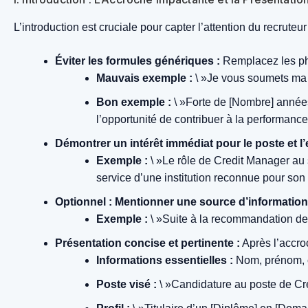
L’introduction est cruciale pour capter l’attention du recrut
Éviter les formules génériques :
Remplacez les phr
Mauvais exemple :
\ »Je vous soumets ma 
Bon exemple :
\ »Forte de [Nombre] années 
l’opportunité de contribuer à la performanc
Démontrer un intérêt immédiat pour le poste et l’
Exemple :
\ »Le rôle de Credit Manager au 
service d’une institution reconnue pour so
Optionnel : Mentionner une source d’information
Exemple :
\ »Suite à la recommandation d
Présentation concise et pertinente :
Après l’accro
Informations essentielles :
Nom, prénom, c
Poste visé :
\ »Candidature au poste de Cre