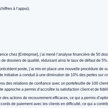
hiffres à l’appui).
ce chez [Entreprise], j’ai mené l’analyse financière de 50 dossie
n de dossiers de qualité, réduisant ainsi le taux de défaut de 5%.
récédent poste, j’ai mis en place une nouvelle procédure de suiv
tte initiative a conduit à une diminution de 10% des pertes sur c
enu des relations de confiance avec un portefeuille de 100 cli
 approche a permis d’accroître la satisfaction client et de fidélis
ce des actions de recouvrement efficaces, ce qui a permis d’opti
ords de paiement avec les clients en difficulté, ce qui a contri