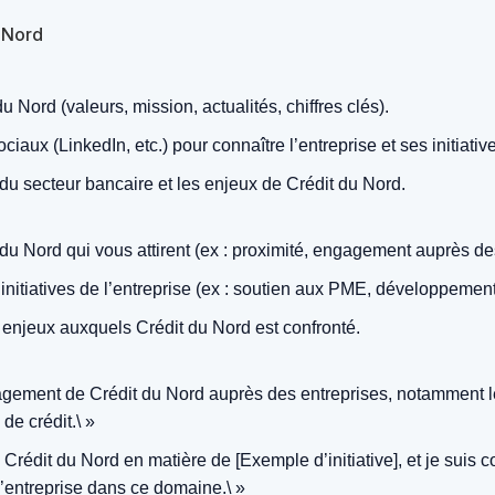
 Nord
 Nord (valeurs, mission, actualités, chiffres clés).
iaux (LinkedIn, etc.) pour connaître l’entreprise et ses initiativ
du secteur bancaire et les enjeux de Crédit du Nord.
u Nord qui vous attirent (ex : proximité, engagement auprès des
 initiatives de l’entreprise (ex : soutien aux PME, développement
njeux auxquels Crédit du Nord est confronté.
gagement de Crédit du Nord auprès des entreprises, notamment les
de crédit.\ »
 Crédit du Nord en matière de [Exemple d’initiative], et je su
 l’entreprise dans ce domaine.\ »