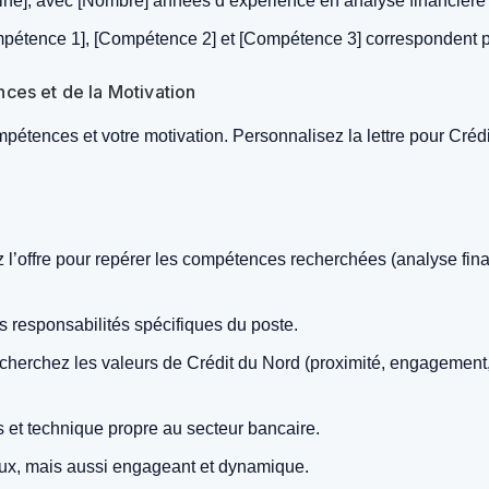
ine], avec [Nombre] années d’expérience en analyse financière e
étence 1], [Compétence 2] et [Compétence 3] correspondent pa
ces et de la Motivation
mpétences et votre motivation. Personnalisez la lettre pour Crédi
l’offre pour repérer les compétences recherchées (analyse fina
 responsabilités spécifiques du poste.
herchez les valeurs de Crédit du Nord (proximité, engagement, p
s et technique propre au secteur bancaire.
eux, mais aussi engageant et dynamique.