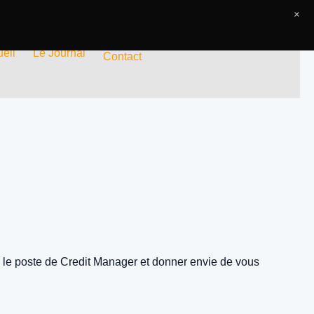
×
eil
Le Journal
Contact
vec le poste de Credit Manager et donner envie de vous