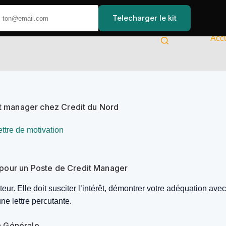
Telecharger le kit
Accu
it manager chez Credit du Nord
ettre de motivation
pour un Poste de Credit Manager
uteur. Elle doit susciter l’intérêt, démontrer votre adéquation a
ne lettre percutante.
on Générale