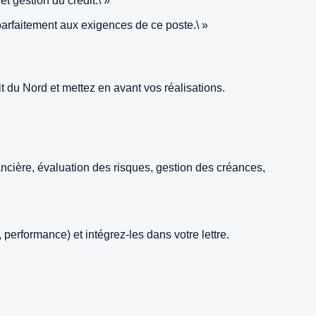
t gestion du crédit.\ »
rfaitement aux exigences de ce poste.\ »
t du Nord et mettez en avant vos réalisations.
ncière, évaluation des risques, gestion des créances,
erformance) et intégrez-les dans votre lettre.