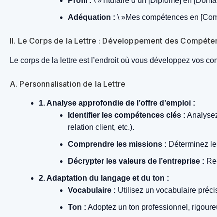
Profil :
\ »Titulaire d’un [Diplôme] en [Doma
Adéquation :
\ »Mes compétences en [Comp
II. Le Corps de la Lettre : Développement des Compéten
Le corps de la lettre est l’endroit où vous développez vos co
A. Personnalisation de la Lettre
1. Analyse approfondie de l’offre d’emploi :
Identifier les compétences clés :
Analysez 
relation client, etc.).
Comprendre les missions :
Déterminez les
Décrypter les valeurs de l’entreprise :
Rec
2. Adaptation du langage et du ton :
Vocabulaire :
Utilisez un vocabulaire préci
Ton :
Adoptez un ton professionnel, rigour