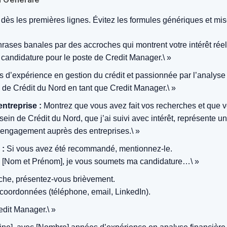
eur dès les premières lignes. Évitez les formules génériques et m
ases banales par des accroches qui montrent votre intérêt réel
candidature pour le poste de Credit Manager.\ »
d’expérience en gestion du crédit et passionnée par l’analyse f
e de Crédit du Nord en tant que Credit Manager.\ »
entreprise :
Montrez que vous avez fait vos recherches et que 
sein de Crédit du Nord, que j’ai suivi avec intérêt, représente 
n engagement auprès des entreprises.\ »
 :
Si vous avez été recommandé, mentionnez-le.
e [Nom et Prénom], je vous soumets ma candidature…\ »
che, présentez-vous brièvement.
oordonnées (téléphone, email, LinkedIn).
dit Manager.\ »