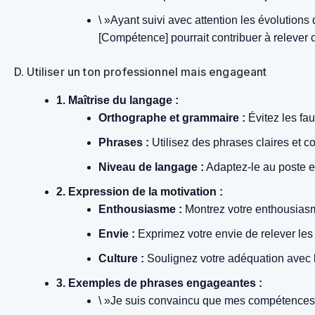
\ »Ayant suivi avec attention les évolution
[Compétence] pourrait contribuer à relever c
D. Utiliser un ton professionnel mais engageant
1. Maîtrise du langage :
Orthographe et grammaire :
Évitez les fau
Phrases :
Utilisez des phrases claires et c
Niveau de langage :
Adaptez-le au poste et
2. Expression de la motivation :
Enthousiasme :
Montrez votre enthousiasme
Envie :
Exprimez votre envie de relever les 
Culture :
Soulignez votre adéquation avec la
3. Exemples de phrases engageantes :
\ »Je suis convaincu que mes compétences 