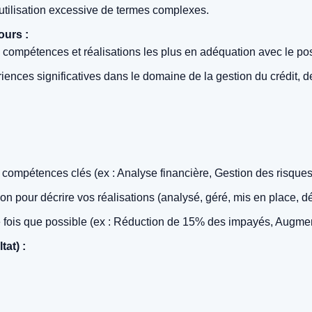
’utilisation excessive de termes complexes.
ours :
compétences et réalisations les plus en adéquation avec le pos
ences significatives dans le domaine de la gestion du crédit, de 
ompétences clés (ex : Analyse financière, Gestion des risques, 
on pour décrire vos réalisations (analysé, géré, mis en place, dé
 fois que possible (ex : Réduction de 15% des impayés, Augment
at) :