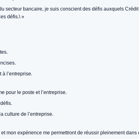
s du secteur bancaire, je suis conscient des défis auxquels Créd
es défis.\ »
tes.
oncises.
 à l’entreprise.
 pour le poste et l’entreprise.
défis.
 culture de l’entreprise.
et mon expérience me permettront de réussir pleinement dans c