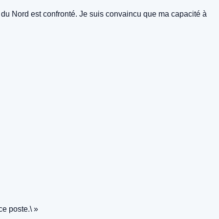
it du Nord est confronté. Je suis convaincu que ma capacité à
e poste.\ »