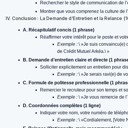
Rechercher le style de communication de l’ent
Montrer que vous comprenez la culture de l’
IV. Conclusion : La Demande d’Entretien et la Relance 
A. Récapitulatif concis (1 phrase)
Réaffirmer votre intérêt pour le poste et v
Exemple :
\ »Je suis convaincu(e)
de Crédit Mutuel Arkéa.\ »
B. Demande d’entretien claire et directe (1 phras
Solliciter explicitement un entretien pour di
Exemple :
\ »Je serais ravi(e) de 
C. Formule de politesse professionnelle (1 phras
Remercier le recruteur pour son temps et so
Exemple :
\ »Je vous remercie de l’
D. Coordonnées complètes (1 ligne)
Indiquer votre nom, votre numéro de téléphone
Exemple :
\ »Cordialement, [Votre N