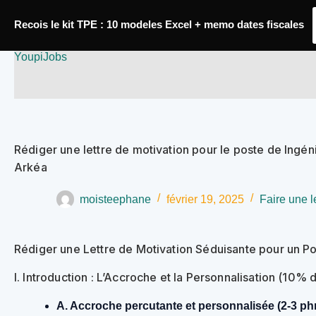
Passer
Recois le kit TPE : 10 modeles Excel + memo dates fiscales
au
YoupiJobs
contenu
Rédiger une lettre de motivation pour le poste de Ingé
Arkéa
moisteephane
février 19, 2025
Faire une l
Rédiger une Lettre de Motivation Séduisante pour un P
I. Introduction : L’Accroche et la Personnalisation (10%
A. Accroche percutante et personnalisée (2-3 ph