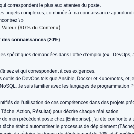
 qui correspondent le plus aux attentes du poste.
des projets complexes, combinée à ma connaissance approfondi
ncontrez.\ »
sa Valeur (60% du Contenu)
t des connaissances (20%)
ues spécifiques demandées dans l’offre d’emploi (ex : DevOps,
trisez et qui correspondent à ces exigences.
s outils de
DevOps
tels que
Ansible, Docker et Kubernetes
, et 
 NoSQL
. Je suis familier avec les langages de programmation
P
tifiés de l’utilisation de ces compétences dans des projets pré
 Tâche, Action, Résultat) pour décrire chaque réalisation.
 de mon précédent poste chez [Entreprise], j’ai été confronté à 
Ma tâche était d’automatiser le processus de déploiement (Tâche)
permis de réduire les temps de déploiement de 70% et d’améliorer