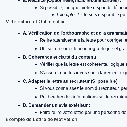
E. Relance (Optionnelle, mais recommandée) :
Si possible, indiquer votre disponibilité po
Exemple :
\ »Je suis disponible pou
V. Relecture et Optimisation
A. Vérification de l’orthographe et de la grammair
Relire attentivement la lettre pour corriger
Utiliser un correcteur orthographique et gra
B. Cohérence et clarté du contenu :
Vérifier que la lettre est cohérente, logique et
S’assurer que les idées sont clairement ex
C. Adapter la lettre au recruteur (Si possible):
Si vous connaissez le nom du recruteur, pers
Rechercher des informations sur le recruteur 
D. Demander un avis extérieur :
Faire relire votre lettre par une personne de
Exemple de Lettre de Motivation