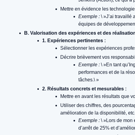
Mettre en évidence les technologies
Exemple :
\ »J’ai travaill
équipes de développement e
B. Valorisation des expériences et des réalisatio
1. Expériences pertinentes :
Sélectionner les expériences profes
Décrire brièvement vos responsabi
Exemple :
\ »En tant qu’In
performances et de la résol
tâches.\ »
2. Résultats concrets et mesurables :
Mettre en avant les résultats que
Utiliser des chiffres, des pourcent
amélioration de la disponibilité, etc.
Exemple :
\ »Lors de mon e
d’arrêt de 25% et d’amélior