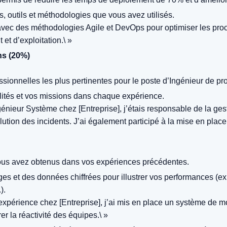
, outils et méthodologies que vous avez utilisés.
é avec des méthodologies Agile et DevOps pour optimiser les proc
t d’exploitation.\ »
ns (20%)
sionnelles les plus pertinentes pour le poste d’Ingénieur de pr
lités et vos missions dans chaque expérience.
génieur Système chez [Entreprise], j’étais responsable de la gest
ution des incidents. J’ai également participé à la mise en place
 vous avez obtenus dans vos expériences précédentes.
ages et des données chiffrées pour illustrer vos performances (e
).
xpérience chez [Entreprise], j’ai mis en place un système de mo
er la réactivité des équipes.\ »