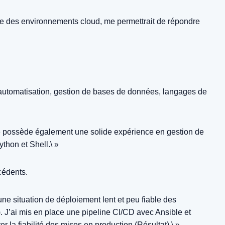
e des environnements cloud, me permettrait de répondre
 automatisation, gestion de bases de données, langages de
je possède également une solide expérience en gestion de
ython et Shell
.\ »
cédents.
une situation de déploiement lent et peu fiable des
. J’ai mis en place une pipeline CI/CD avec Ansible et
 la fiabilité des mises en production (Résultat).\ »