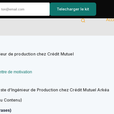
Telecharger le kit
Accu
nieur de production chez Crédit Mutuel
ettre de motivation
oste d’Ingénieur de Production chez Crédit Mutuel Arkéa
 du Contenu)
rases)