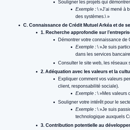
Souligner les projets qui démontre
Exemple :
\ »J’ai mené à bi
des systèmes.\ »
C. Connaissance de Crédit Mutuel Arkéa et de s
1. Recherche approfondie sur l’entrepris
Démontrer votre connaissance de Cré
Exemple :
\ »Je suis parti
dans les services bancaire
Consulter le site web, les réseaux s
2. Adéquation avec les valeurs et la cultur
Expliquer comment vos valeurs pers
client, responsabilité sociale).
Exemple :
\ »Mes valeurs
Souligner votre intérêt pour le sec
Exemple :
\ »Je suis passi
technologique auxquels Cré
3. Contribution potentielle au développem