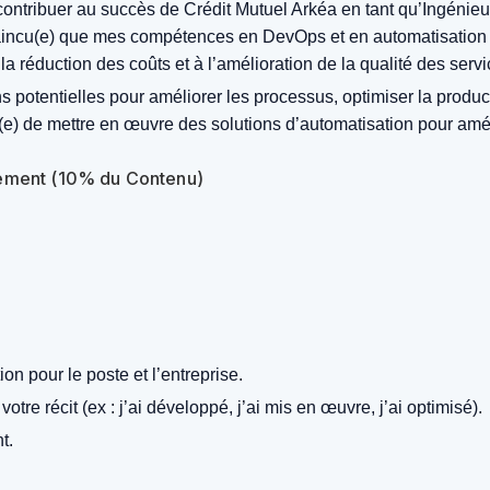
ntribuer au succès de Crédit Mutuel Arkéa en tant qu’Ingénieu
aincu(e) que mes compétences en DevOps et en automatisation me
a réduction des coûts et à l’amélioration de la qualité des servi
 potentielles pour améliorer les processus, optimiser la product
i(e) de mettre en œuvre des solutions d’automatisation pour amél
gagement (10% du Contenu)
on pour le poste et l’entreprise.
tre récit (ex : j’ai développé, j’ai mis en œuvre, j’ai optimisé).
t.