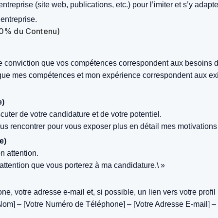
reprise (site web, publications, etc.) pour l’imiter et s’y adapte
entreprise.
(10% du Contenu)
otre conviction que vos compétences correspondent aux besoins 
 que mes compétences et mon expérience correspondent aux exig
e)
scuter de votre candidature et de votre potentiel.
vous rencontrer pour vous exposer plus en détail mes motivation
e)
n attention.
attention que vous porterez à ma candidature.\ »
, votre adresse e-mail et, si possible, un lien vers votre profil 
om] – [Votre Numéro de Téléphone] – [Votre Adresse E-mail] – [L