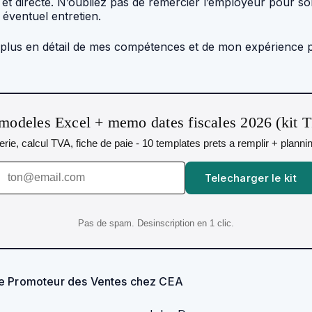
e et directe. N’oubliez pas de remercier l’employeur pour s
éventuel entretien.
r plus en détail de mes compétences et de mon expérience 
modeles Excel + memo dates fiscales 2026 (kit 
orerie, calcul TVA, fiche de paie - 10 templates prets a remplir + plann
Telecharger le kit
Pas de spam. Desinscription en 1 clic.
 de Promoteur des Ventes chez CEA