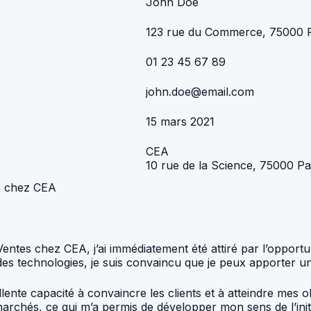
John Doe
123 rue du Commerce, 75000 P
01 23 45 67 89
john.doe@email.com
15 mars 2021
CEA
10 rue de la Science, 75000 Pa
es chez CEA
entes chez CEA, j’ai immédiatement été attiré par l’opportu
s technologies, je suis convaincu que je peux apporter une 
nte capacité à convaincre les clients et à atteindre mes ob
rchés, ce qui m’a permis de développer mon sens de l’initia