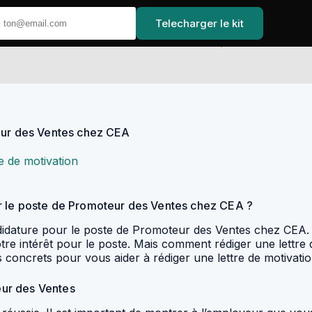
Telecharger le kit
Accueil
teur des Ventes chez CEA
re de motivation
r le poste de Promoteur des Ventes chez CEA ?
andidature pour le poste de Promoteur des Ventes chez CEA.
re intérêt pour le poste. Mais comment rédiger une lettre d
oncrets pour vous aider à rédiger une lettre de motivation 
teur des Ventes