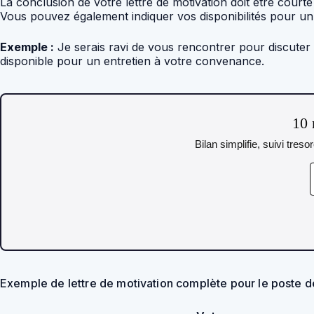
La conclusion de votre lettre de motivation doit être court
Vous pouvez également indiquer vos disponibilités pour un 
Exemple :
Je serais ravi de vous rencontrer pour discute
disponible pour un entretien à votre convenance.
10 
Bilan simplifie, suivi tres
Exemple de lettre de motivation complète pour le poste