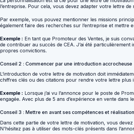
La personnalisation est la clé pour une lettre de motivatio
l’entreprise. Pour cela, vous devez adapter votre lettre 
Par exemple, vous pouvez mentionner les missions princip
également faire des recherches sur l’entreprise et mettre en
Exemple :
En tant que Promoteur des Ventes, je suis con
de contribuer au succès de CEA. J’ai été particulièrement 
propres convictions.
Conseil 2 : Commencer par une introduction accrocheuse
L’introduction de votre lettre de motivation doit immédiatem
chiffres clés ou des citations pour rendre votre lettre plus 
Exemple :
Lorsque j’ai vu l’annonce pour le poste de Promo
engagée. Avec plus de 5 ans d’expérience en vente dans le 
Conseil 3 : Mettre en avant ses compétences et réalisatio
Dans cette partie de votre lettre de motivation, vous dev
N’hésitez pas à utiliser des mots-clés présents dans l’an