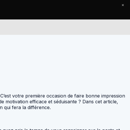
×
Le Journal
Contact
 C’est votre première occasion de faire bonne impression
e motivation efficace et séduisante ? Dans cet article,
qui fera la différence.