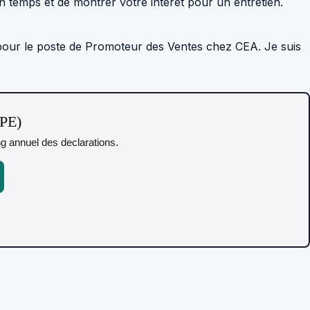
on temps et de montrer votre intérêt pour un entretien.
pour le poste de Promoteur des Ventes chez CEA. Je suis
TPE)
ing annuel des declarations.