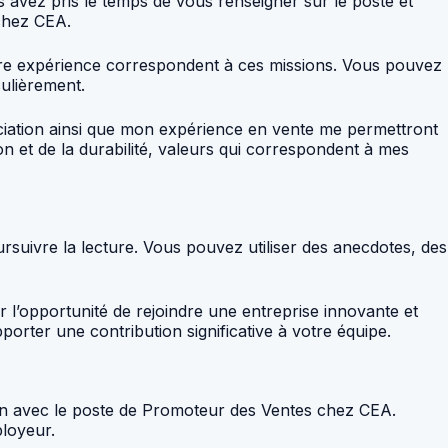
s avez pris le temps de vous renseigner sur le poste et
 chez CEA.
tre expérience correspondent à ces missions. Vous pouvez
culièrement.
iation ainsi que mon expérience en vente me permettront
n et de la durabilité, valeurs qui correspondent à mes
oursuivre la lecture. Vous pouvez utiliser des anecdotes, des
 l’opportunité de rejoindre une entreprise innovante et
orter une contribution significative à votre équipe.
lien avec le poste de Promoteur des Ventes chez CEA.
ployeur.