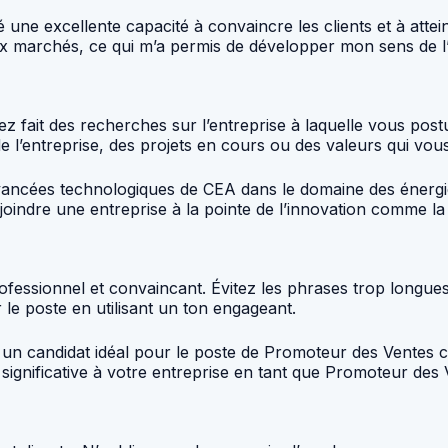
ne excellente capacité à convaincre les clients et à attein
 marchés, ce qui m’a permis de développer mon sens de l’ini
 fait des recherches sur l’entreprise à laquelle vous postu
 l’entreprise, des projets en cours ou des valeurs qui vous
avancées technologiques de CEA dans le domaine des éner
joindre une entreprise à la pointe de l’innovation comme la
rofessionnel et convaincant. Évitez les phrases trop longues
le poste en utilisant un ton engageant.
 candidat idéal pour le poste de Promoteur des Ventes ch
significative à votre entreprise en tant que Promoteur des 