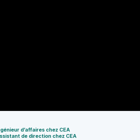
ngénieur d’affaires chez CEA
Assistant de direction chez CEA