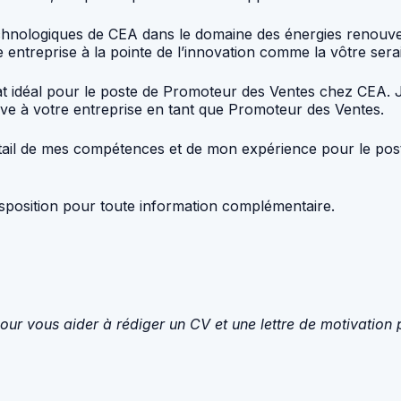
technologiques de CEA dans le domaine des énergies reno
e entreprise à la pointe de l’innovation comme la vôtre ser
idéal pour le poste de Promoteur des Ventes chez CEA. Je 
ive à votre entreprise en tant que Promoteur des Ventes.
détail de mes compétences et de mon expérience pour le po
disposition pour toute information complémentaire.
our vous aider à rédiger un CV et une lettre de motivation 