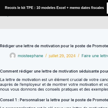
Passer
au
Recois le kit TPE : 10 modeles Excel + memo dates fiscales
contenu
YoupiJobs
Rédiger une lettre de motivation pour le poste de Promo
moisteephane
juillet 29, 2024
Faire une lett
Comment rédiger une lettre de motivation séduisante pou
La lettre de motivation est un élément crucial de votre c
auprès de l’employeur et de montrer votre motivation et vot
nous vous donnons des conseils pratiques et des exemples c
Conseil 1 : Personnaliser la lettre pour le poste de Promo