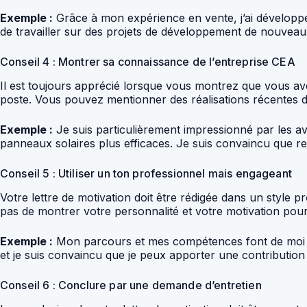
Exemple :
Grâce à mon expérience en vente, j’ai développé u
de travailler sur des projets de développement de nouveaux
Conseil 4 : Montrer sa connaissance de l’entreprise CEA
Il est toujours apprécié lorsque vous montrez que vous avez
poste. Vous pouvez mentionner des réalisations récentes de
Exemple :
Je suis particulièrement impressionné par les 
panneaux solaires plus efficaces. Je suis convaincu que re
Conseil 5 : Utiliser un ton professionnel mais engageant
Votre lettre de motivation doit être rédigée dans un style p
pas de montrer votre personnalité et votre motivation pour 
Exemple :
Mon parcours et mes compétences font de moi un
et je suis convaincu que je peux apporter une contribution 
Conseil 6 : Conclure par une demande d’entretien