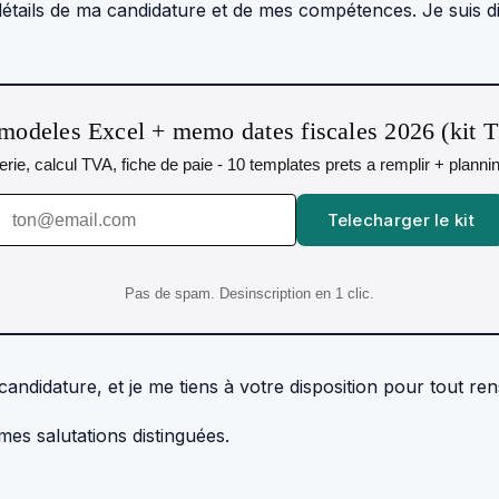
 détails de ma candidature et de mes compétences. Je suis d
modeles Excel + memo dates fiscales 2026 (kit 
orerie, calcul TVA, fiche de paie - 10 templates prets a remplir + plann
Telecharger le kit
Pas de spam. Desinscription en 1 clic.
andidature, et je me tiens à votre disposition pour tout r
es salutations distinguées.