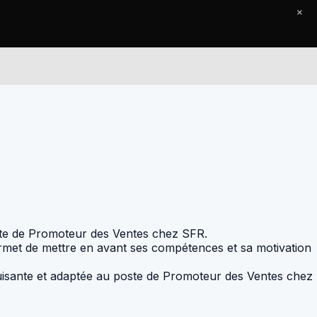
×
Le Journal
Contact
ste de Promoteur des Ventes chez SFR.
ermet de mettre en avant ses compétences et sa motivation
duisante et adaptée au poste de Promoteur des Ventes chez