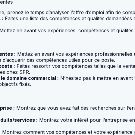
Ventes
re, prenez le temps d’analyser l’offre d’emploi afin de compr
 :
Faites une liste des compétences et qualités demandées d
Mettez en avant vos expériences, compétences et qualités q
entes :
Mettez en avant vos expériences professionnelles e
is d’acquérir des compétences utiles pour ce poste.
poste :
Faites ressortir vos compétences telles que la vente
tes chez SFR.
 le domaine commercial :
N’hésitez pas à mettre en avant 
bjectifs fixés.
prise :
Montrez que vous avez fait des recherches sur l’ent
duits/services :
Montrez votre intérêt pour l’entreprise en
:
Montrez comment vos compétences et votre expérience p