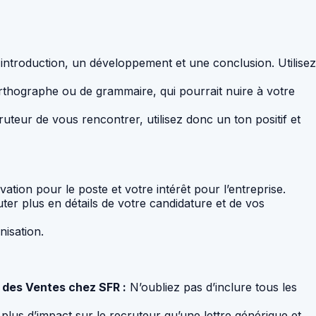
e introduction, un développement et une conclusion. Utilisez
’orthographe ou de grammaire, qui pourrait nuire à votre
ruteur de vous rencontrer, utilisez donc un ton positif et
tion pour le poste et votre intérêt pour l’entreprise.
r plus en détails de votre candidature et de vos
nisation.
r des Ventes chez SFR :
N’oubliez pas d’inclure tous les
plus d’impact sur le recruteur qu’une lettre générique et