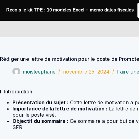
Passer
au
Recois le kit TPE : 10 modeles Excel + memo dates fiscales
contenu
YoupiJobs
Rédiger une lettre de motivation pour le poste de Promot
moisteephane
novembre 25, 2024
Faire une
I. Introduction
Présentation du sujet :
Cette lettre de motivation a
Importance de la lettre de motivation :
La lettre de 
pour le poste visé.
Objectif du sommaire :
Ce sommaire a pour but de vo
SFR.