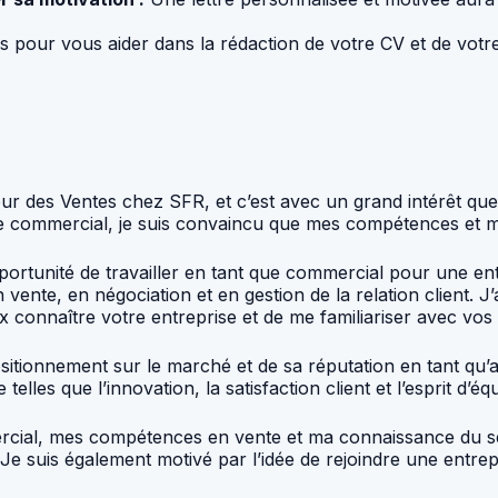
bs pour vous aider dans la rédaction de votre CV et de votre
 des Ventes chez SFR, et c’est avec un grand intérêt que j’
aine commercial, je suis convaincu que mes compétences et
l’opportunité de travailler en tant que commercial pour une
te, en négociation et en gestion de la relation client. J’a
x connaître votre entreprise et de me familiariser avec vos 
positionnement sur le marché et de sa réputation en tant q
lles que l’innovation, la satisfaction client et l’esprit d’éq
cial, mes compétences en vente et ma connaissance du sec
 suis également motivé par l’idée de rejoindre une entrepr