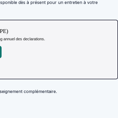
isponible dès à présent pour un entretien à votre
TPE)
ing annuel des declarations.
enseignement complémentaire.