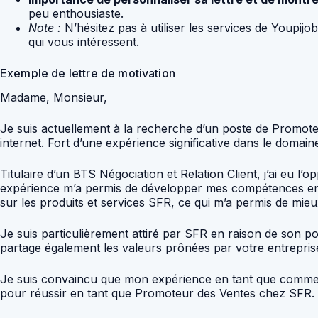
peu enthousiaste.
Note :
N’hésitez pas à utiliser les services de Youpijo
qui vous intéressent.
Exemple de lettre de motivation
Madame, Monsieur,
Je suis actuellement à la recherche d’un poste de Promoteur
internet. Fort d’une expérience significative dans le dom
Titulaire d’un BTS Négociation et Relation Client, j’ai eu 
expérience m’a permis de développer mes compétences en ven
sur les produits et services SFR, ce qui m’a permis de mieu
Je suis particulièrement attiré par SFR en raison de son 
partage également les valeurs prônées par votre entreprise te
Je suis convaincu que mon expérience en tant que commer
pour réussir en tant que Promoteur des Ventes chez SFR. Je