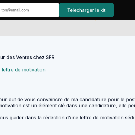
Telecharger le kit
Accueil
eur des Ventes chez SFR
 lettre de motivation
 pour but de vous convaincre de ma candidature pour le po
motivation est un élément clé dans une candidature, elle p
us guider dans la rédaction d’une lettre de motivation sé