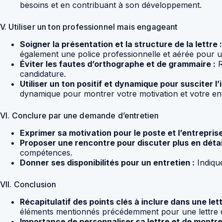
besoins et en contribuant à son développement.
V. Utiliser un ton professionnel mais engageant
Soigner la présentation et la structure de la lettre :
également une police professionnelle et aérée pour une 
Éviter les fautes d’orthographe et de grammaire :
R
candidature.
Utiliser un ton positif et dynamique pour susciter l’
dynamique pour montrer votre motivation et votre en
VI. Conclure par une demande d’entretien
Exprimer sa motivation pour le poste et l’entreprise
Proposer une rencontre pour discuter plus en détai
compétences.
Donner ses disponibilités pour un entretien :
Indique
VII. Conclusion
Récapitulatif des points clés à inclure dans une l
éléments mentionnés précédemment pour une lettre d
Importance de personnaliser sa lettre et de montre