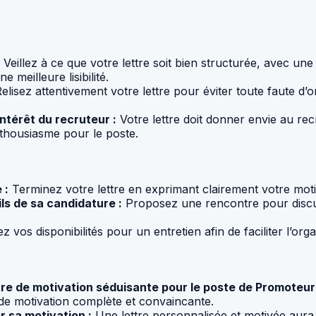
Veillez à ce que votre lettre soit bien structurée, avec un
meilleure lisibilité.
elisez attentivement votre lettre pour éviter toute faute d
intérêt du recruteur :
Votre lettre doit donner envie au rec
thousiasme pour le poste.
 :
Terminez votre lettre en exprimant clairement votre motiva
ls de sa candidature :
Proposez une rencontre pour discute
z vos disponibilités pour un entretien afin de faciliter l’orga
ettre de motivation séduisante pour le poste de Promoteu
e motivation complète et convaincante.
r sa motivation :
Une lettre personnalisée et motivée aura 