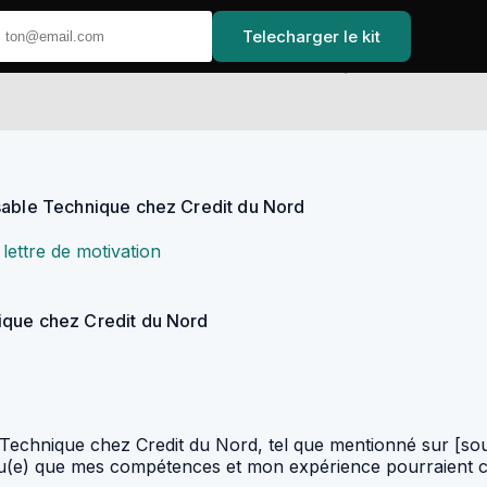
Telecharger le kit
Accueil
nsable Technique chez Credit du Nord
lettre de motivation
ique chez Credit du Nord
Technique chez Credit du Nord, tel que mentionné sur [sourc
cu(e) que mes compétences et mon expérience pourraient co