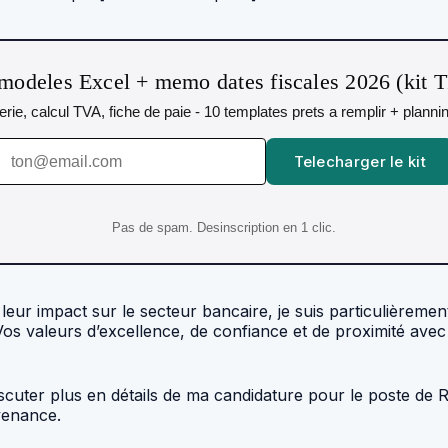
modeles Excel + memo dates fiscales 2026 (kit 
orerie, calcul TVA, fiche de paie - 10 templates prets a remplir + plann
Telecharger le kit
Pas de spam. Desinscription en 1 clic.
leur impact sur le secteur bancaire, je suis particulièreme
Vos valeurs d’excellence, de confiance et de proximité ave
discuter plus en détails de ma candidature pour le poste d
venance.