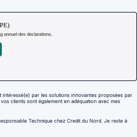
TPE)
ing annuel des declarations.
nt intéressé(e) par les solutions innovantes proposées par
c vos clients sont également en adéquation avec mes
e Responsable Technique chez Credit du Nord. Je reste à