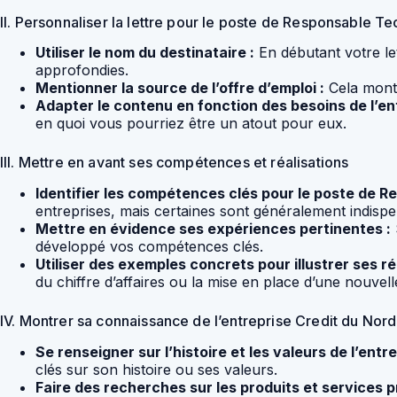
II. Personnaliser la lettre pour le poste de Responsable T
Utiliser le nom du destinataire :
En débutant votre let
approfondies.
Mentionner la source de l’offre d’emploi :
Cela montr
Adapter le contenu en fonction des besoins de l’ent
en quoi vous pourriez être un atout pour eux.
III. Mettre en avant ses compétences et réalisations
Identifier les compétences clés pour le poste de 
entreprises, mais certaines sont généralement indispen
Mettre en évidence ses expériences pertinentes :
développé vos compétences clés.
Utiliser des exemples concrets pour illustrer ses ré
du chiffre d’affaires ou la mise en place d’une nouvelle
IV. Montrer sa connaissance de l’entreprise Credit du Nord
Se renseigner sur l’histoire et les valeurs de l’entre
clés sur son histoire ou ses valeurs.
Faire des recherches sur les produits et services p