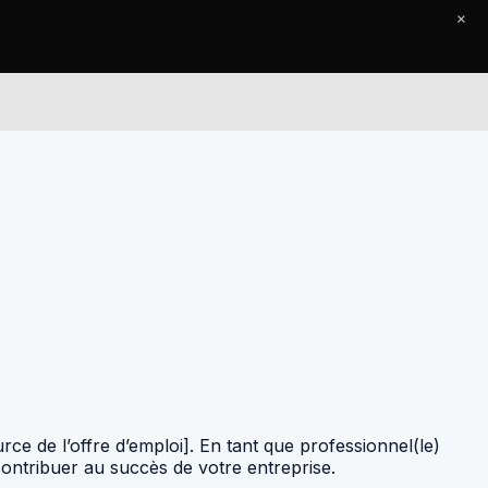
×
Le Journal
Contact
e de l’offre d’emploi]. En tant que professionnel(le)
ntribuer au succès de votre entreprise.