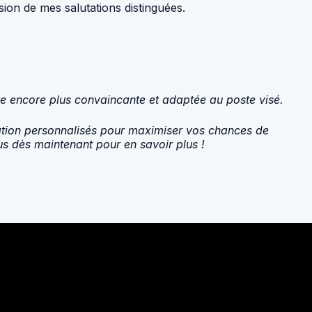
ion de mes salutations distinguées.
re encore plus convaincante et adaptée au poste visé.
vation personnalisés pour maximiser vos chances de
s dès maintenant pour en savoir plus !