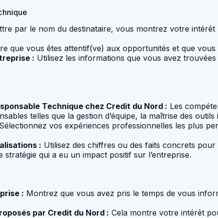
echnique
tre par le nom du destinataire, vous montrez votre intérêt 
e que vous êtes attentif(ve) aux opportunités et que vous n
reprise :
Utilisez les informations que vous avez trouvées 
Responsable Technique chez Credit du Nord :
Les compéten
sables telles que la gestion d’équipe, la maîtrise des outil
Sélectionnez vos expériences professionnelles les plus pert
alisations :
Utilisez des chiffres ou des faits concrets pou
 stratégie qui a eu un impact positif sur l’entreprise.
prise :
Montrez que vous avez pris le temps de vous inform
roposés par Credit du Nord :
Cela montre votre intérêt pour