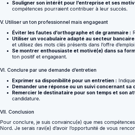
Souligner son intérêt pour l’entreprise et ses motiva
compétences pourraient contribuer à leur succès.
V. Utiliser un ton professionnel mais engageant
Éviter les fautes d’orthographe et de grammaire :
R
Utiliser un vocabulaire adapté au secteur bancaire 
et utilisez des mots clés présents dans l’offre d’emp
Se montrer enthousiaste et motivé(e) dans sa form
ton positif et engageant.
VI. Conclure par une demande d’entretien
Exprimer sa disponibilité pour un entretien :
Indiquez
Demander une réponse ou un suivi concernant sa c
Remercier le destinataire pour son temps et son att
candidature.
VII. Conclusion
Pour conclure, je suis convaincu(e) que mes compétences 
Nord. Je serais ravi(e) d’avoir l’opportunité de vous rencon