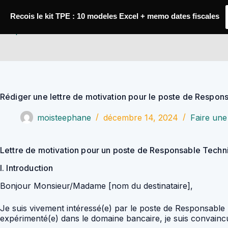
Passer
au
Recois le kit TPE : 10 modeles Excel + memo dates fiscales
contenu
YoupiJobs
Rédiger une lettre de motivation pour le poste de Respo
moisteephane
décembre 14, 2024
Faire une 
Lettre de motivation pour un poste de Responsable Techn
I. Introduction
Bonjour Monsieur/Madame [nom du destinataire],
Je suis vivement intéressé(e) par le poste de Responsable 
expérimenté(e) dans le domaine bancaire, je suis convain