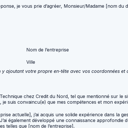
réponse, je vous prie d’agréer, Monsieur/Madame [nom du des
Nom de l’entreprise
Ville
 y ajoutant votre propre en-tête avec vos coordonnées et ce
Technique chez Credit du Nord, tel que mentionné sur le sit
e, je suis convaincu(e) que mes compétences et mon expéri
e actuelle], j’ai acquis une solide expérience dans la gest
. J’ai également développé une connaissance approfondie d
s telles que [nom de l’entreprise].