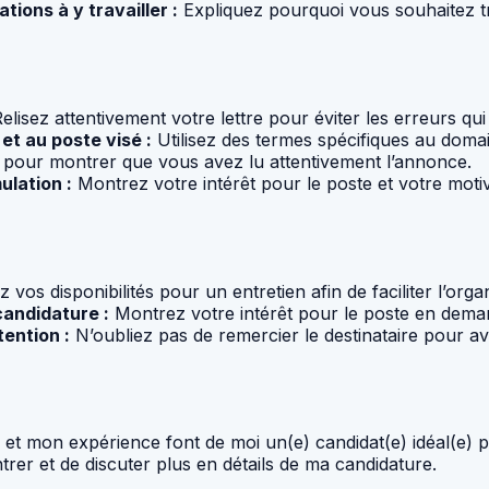
tions à y travailler :
Expliquez pourquoi vous souhaitez t
elisez attentivement votre lettre pour éviter les erreurs qui 
et au poste visé :
Utilisez des termes spécifiques au dom
loi pour montrer que vous avez lu attentivement l’annonce.
ulation :
Montrez votre intérêt pour le poste et votre motiva
 vos disponibilités pour un entretien afin de faciliter l’organ
andidature :
Montrez votre intérêt pour le poste en dema
ention :
N’oubliez pas de remercier le destinataire pour avoi
et mon expérience font de moi un(e) candidat(e) idéal(e) 
trer et de discuter plus en détails de ma candidature.