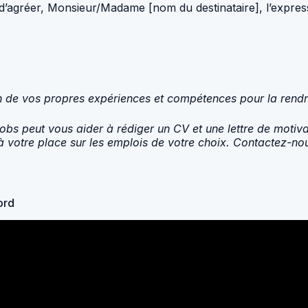
d’agréer, Monsieur/Madame [nom du destinataire], l’express
ion de vos propres expériences et compétences pour la rend
obs peut vous aider à rédiger un CV et une lettre de moti
 votre place sur les emplois de votre choix. Contactez-nou
ord