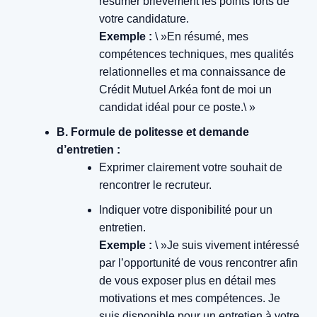
résumer brièvement les points forts de
votre candidature.
Exemple :
\ »En résumé, mes
compétences techniques, mes qualités
relationnelles et ma connaissance de
Crédit Mutuel Arkéa font de moi un
candidat idéal pour ce poste.\ »
B. Formule de politesse et demande
d’entretien :
Exprimer clairement votre souhait de
rencontrer le recruteur.
Indiquer votre disponibilité pour un
entretien.
Exemple :
\ »Je suis vivement intéressé
par l’opportunité de vous rencontrer afin
de vous exposer plus en détail mes
motivations et mes compétences. Je
suis disponible pour un entretien à votre