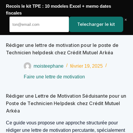
Recois le kit TPE : 10 modeles Excel + memo dates
Passer
fiscales
YoupiJobs
au
×
Telecharger le kit
contenu
Rédiger une lettre de motivation pour le poste de
Technicien helpdesk chez Crédit Mutuel Arkéa
moisteephane
février 19, 2025
Faire une lettre de motivation
Rédiger une Lettre de Motivation Séduisante pour un
Poste de Technicien Helpdesk chez Crédit Mutuel
Arkéa
Ce guide vous propose une approche structurée pour
rédiger une lettre de motivation percutante, spécialement