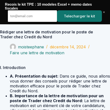
Passer
Recois le kit TPE : 10 modeles Excel + memo dates
au
YoupiJobs
fiscales
contenu
×
Telecharger le kit
Rédiger une lettre de motivation pour le poste de
Trader chez Credit du Nord
moisteephane
décembre 14, 2024
Faire une lettre de motivation
I. Introduction
A. Présentation du sujet:
Dans ce guide, nous allons
vous donner des conseils pour rédiger une lettre de
motivation efficace pour le poste de Trader chez
Credit du Nord.
B. Importance de la lettre de motivation pour un
poste de Trader chez Credit du Nord:
La lettre de
motivation est un élément clé de votre candidature,