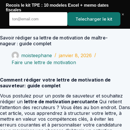
Passer
Recois le kit TPE : 10 modeles Excel + memo dates
au
YoupiJobs
fiscales
contenu
×
Telecharger le kit
Savoir rédiger sa lettre de motivation de maître-
nageur : guide complet
moisteephane
janvier 8, 2026
Faire une lettre de motivation
Comment rédiger votre lettre de motivation de
sauveteur: guide complet
Vous postulez pour un poste de sauveteur et souhaitez
rédiger un
lettre de motivation percutante
Qui retient
l’attention des recruteurs ? Vous êtes au bon endroit. Dans
cet article, vous apprendrez à structurer votre lettre, à
mettre en valeur vos compétences clés, à éviter les
erreurs courantes et à personnaliser votre candidature