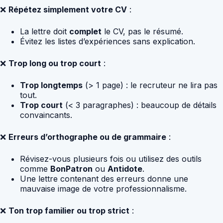
❌
Répétez simplement votre CV
:
La lettre doit
complet
le CV, pas le résumé.
Évitez les listes d’expériences sans explication.
❌
Trop long ou trop court
:
Trop longtemps
(> 1 page) : le recruteur ne lira pas
tout.
Trop court
(< 3 paragraphes) : beaucoup de détails
convaincants.
❌
Erreurs d’orthographe ou de grammaire
:
Révisez-vous plusieurs fois ou utilisez des outils
comme
BonPatron
ou
Antidote
.
Une lettre contenant des erreurs donne une
mauvaise image de votre professionnalisme.
❌
Ton trop familier ou trop strict
: