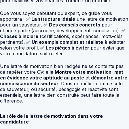
pour maximiser vos chances d’obtenir un entretien.
Que vous soyez débutant ou expert, ce guide vous
apportera : ✅
La structure idéale
une lettre de motivation
pour un sauveteur. ✅
Des conseils concrets
pour
chaque partie (accroche, développement, conclusion). ✅
Choses à inclure
(certifications, expériences, mots-clés
pertinents). ✅
Un exemple complet et réaliste
à adapter
selon votre profil. ✅
Les pièges à éviter
pour éviter que
votre candidature soit rejetée.
Une lettre de motivation bien rédigée ne se contente pas
de répéter votre CV: elle
Montre votre motivation
,
met
en évidence votre aptitude au poste
et
démontre votre
connaissance du secteur
. Dans un métier comme celui
de sauveteur, où sécurité, pédagogie et réactivité sont
essentiels, une lettre bien construite peut faire toute la
différence.
Le rôle de la lettre de motivation dans votre
candidature