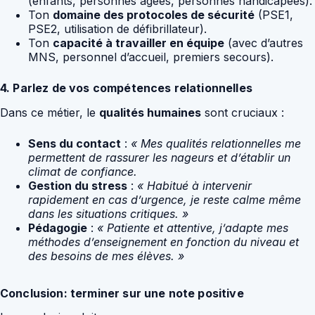
(enfants, personnes âgées, personnes handicapées).
Ton
domaine des protocoles de sécurité
(PSE1,
PSE2, utilisation de défibrillateur).
Ton
capacité à travailler en équipe
(avec d’autres
MNS, personnel d’accueil, premiers secours).
4. Parlez de vos compétences relationnelles
Dans ce métier, le
qualités humaines
sont cruciaux :
Sens du contact
:
« Mes qualités relationnelles me
permettent de rassurer les nageurs et d’établir un
climat de confiance.
Gestion du stress
:
« Habitué à intervenir
rapidement en cas d’urgence, je reste calme même
dans les situations critiques. »
Pédagogie
:
« Patiente et attentive, j’adapte mes
méthodes d’enseignement en fonction du niveau et
des besoins de mes élèves. »
Conclusion: terminer sur une note positive