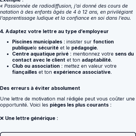
« Passionnée de radiodiffusion, j’ai donné des cours de
natation à des enfants âgés de 4 à 12 ans, en privilégiant
l’apprentissage ludique et la confiance en soi dans l’eau.
4. Adaptez votre lettre au type d’employeur
Piscines municipales
: insister sur
fonction
publique
le
sécurité
et le
pédagogie
.
Centre aquatique privé
: mentionnez votre
sens du
contact avec le client
et ton
adaptabilité
.
Club ou association
: mettez en valeur votre
fiançailles
et ton
expérience associative
.
Des erreurs à éviter absolument
Une lettre de motivation mal rédigée peut vous coûter une
opportunité. Voici les
pièges les plus courants
:
❌
Une lettre générique
: