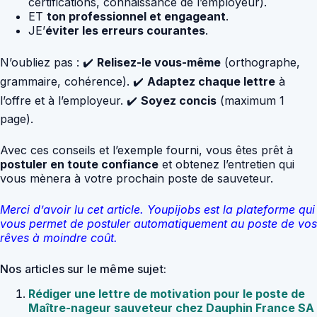
certifications, connaissance de l’employeur).
ET
ton professionnel et engageant
.
JE’
éviter les erreurs courantes
.
N’oubliez pas : ✔️
Relisez-le vous-même
(orthographe,
grammaire, cohérence). ✔️
Adaptez chaque lettre
à
l’offre et à l’employeur. ✔️
Soyez concis
(maximum 1
page).
Avec ces conseils et l’exemple fourni, vous êtes prêt à
postuler en toute confiance
et obtenez l’entretien qui
vous mènera à votre prochain poste de sauveteur.
Merci d’avoir lu cet article. Youpijobs est la plateforme qui
vous permet de postuler automatiquement au poste de vos
rêves à moindre coût.
Nos articles sur le même sujet:
Rédiger une lettre de motivation pour le poste de
Maître-nageur sauveteur chez Dauphin France SA