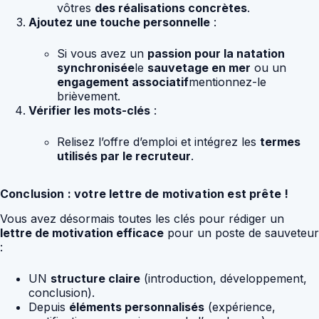
vôtres
des réalisations concrètes
.
Ajoutez une touche personnelle
:
Si vous avez un
passion pour la natation
synchronisée
le
sauvetage en mer
ou un
engagement associatif
mentionnez-le
brièvement.
Vérifier les mots-clés
:
Relisez l’offre d’emploi et intégrez les
termes
utilisés par le recruteur
.
Conclusion : votre lettre de motivation est prête !
Vous avez désormais toutes les clés pour rédiger un
lettre de motivation efficace
pour un poste de sauveteur
:
UN
structure claire
(introduction, développement,
conclusion).
Depuis
éléments personnalisés
(expérience,