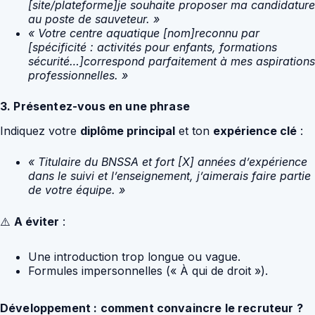
[site/plateforme]je souhaite proposer ma candidature
au poste de sauveteur. »
« Votre centre aquatique [nom]reconnu par
[spécificité : activités pour enfants, formations
sécurité…]correspond parfaitement à mes aspirations
professionnelles. »
3. Présentez-vous en une phrase
Indiquez votre
diplôme principal
et ton
expérience clé
:
« Titulaire du BNSSA et fort [X] années d’expérience
dans le suivi et l’enseignement, j’aimerais faire partie
de votre équipe. »
⚠️
A éviter
:
Une introduction trop longue ou vague.
Formules impersonnelles (« À qui de droit »).
Développement : comment convaincre le recruteur ?