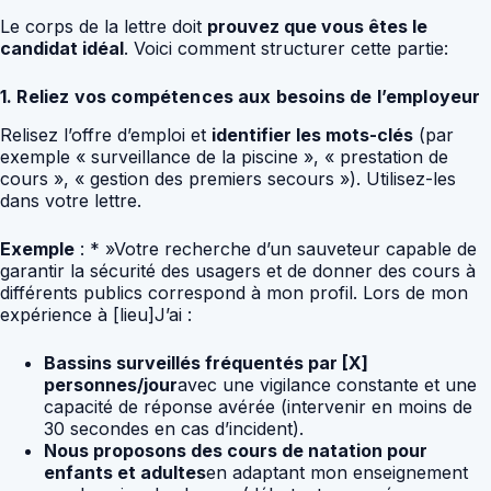
Le corps de la lettre doit
prouvez que vous êtes le
candidat idéal
. Voici comment structurer cette partie:
1. Reliez vos compétences aux besoins de l’employeur
Relisez l’offre d’emploi et
identifier les mots-clés
(par
exemple « surveillance de la piscine », « prestation de
cours », « gestion des premiers secours »). Utilisez-les
dans votre lettre.
Exemple
: * »Votre recherche d’un sauveteur capable de
garantir la sécurité des usagers et de donner des cours à
différents publics correspond à mon profil. Lors de mon
expérience à [lieu]J’ai :
Bassins surveillés fréquentés par [X]
personnes/jour
avec une vigilance constante et une
capacité de réponse avérée (intervenir en moins de
30 secondes en cas d’incident).
Nous proposons des cours de natation pour
enfants et adultes
en adaptant mon enseignement