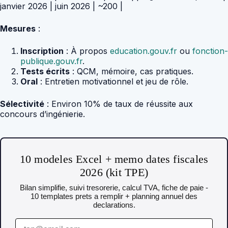
janvier 2026 | juin 2026 | ~200 |
Mesures
:
Inscription
: À propos
education.gouv.fr
ou
fonction-
publique.gouv.fr
.
Tests écrits
: QCM, mémoire, cas pratiques.
Oral
: Entretien motivationnel et jeu de rôle.
Sélectivité
: Environ 10% de taux de réussite aux
concours d’ingénierie.
10 modeles Excel + memo dates fiscales
2026 (kit TPE)
Bilan simplifie, suivi tresorerie, calcul TVA, fiche de paie -
10 templates prets a remplir + planning annuel des
declarations.