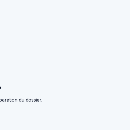
e
aration du dossier.