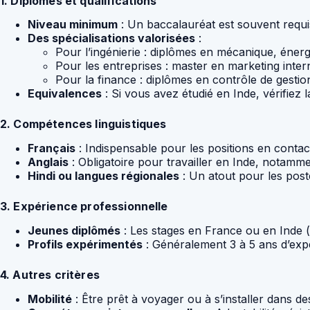
1. Diplômes et qualifications
Niveau minimum
: Un baccalauréat est souvent requi
Des spécialisations valorisées
:
Pour l’ingénierie : diplômes en mécanique, énerg
Pour les entreprises : master en marketing inter
Pour la finance : diplômes en contrôle de gesti
Equivalences
: Si vous avez étudié en Inde, vérifiez
2. Compétences linguistiques
Français
: Indispensable pour les positions en conta
Anglais
: Obligatoire pour travailler en Inde, notamme
Hindi ou langues régionales
: Un atout pour les poste
3. Expérience professionnelle
Jeunes diplômés
: Les stages en France ou en Inde 
Profils expérimentés
: Généralement 3 à 5 ans d’expér
4. Autres critères
Mobilité
: Être prêt à voyager ou à s’installer dans 