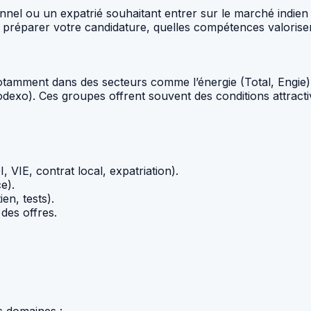
el ou un expatrié souhaitant entrer sur le marché indien v
réparer votre candidature, quelles compétences valoriser et
otamment dans des secteurs comme l’énergie (Total, Engie),
dexo). Ces groupes offrent souvent des conditions attractiv
VIE, contrat local, expatriation).
e).
en, tests).
 des offres.