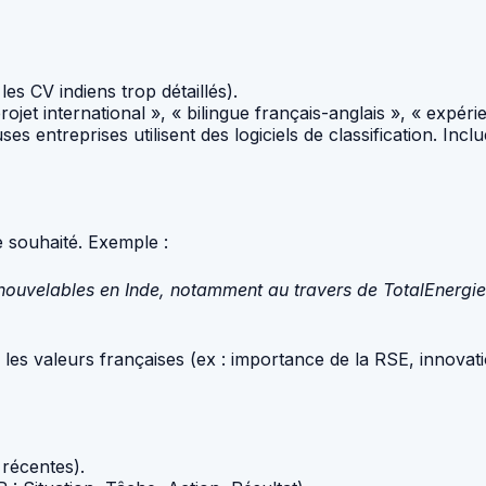
es CV indiens trop détaillés).
jet international », « bilingue français-anglais », « expérie
s entreprises utilisent des logiciels de classification. I
e souhaité. Exemple :
nouvelables en Inde, notamment au travers de TotalEnergie
s valeurs françaises (ex : importance de la RSE, innovati
 récentes).