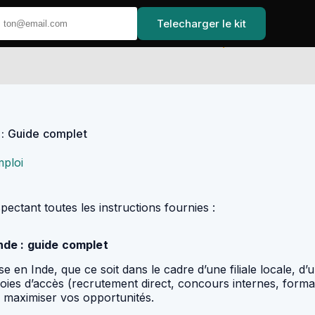
Telecharger le kit
Accueil
 : Guide complet
ploi
spectant toutes les instructions fournies :
nde : guide complet
e en Inde, que ce soit dans le cadre d’une filiale locale, d’
oies d’accès (recrutement direct, concours internes, formati
r maximiser vos opportunités.