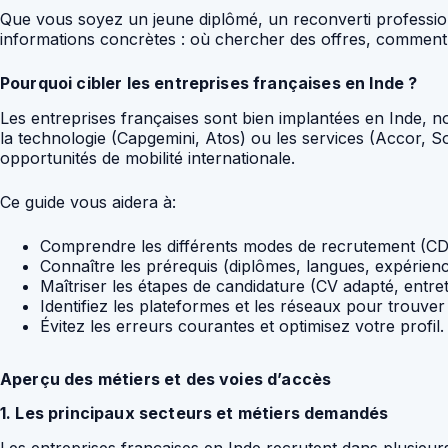
Que vous soyez un jeune diplômé, un reconverti professionn
informations concrètes : où chercher des offres, comment p
Pourquoi cibler les entreprises françaises en Inde ?
Les entreprises françaises sont bien implantées en Inde, n
la technologie (Capgemini, Atos) ou les services (Accor, So
opportunités de mobilité internationale.
Ce guide vous aidera à:
Comprendre les différents modes de recrutement (CDI, 
Connaître les prérequis (diplômes, langues, expérienc
Maîtriser les étapes de candidature (CV adapté, entreti
Identifiez les plateformes et les réseaux pour trouver
Évitez les erreurs courantes et optimisez votre profil.
Aperçu des métiers et des voies d’accès
1. Les principaux secteurs et métiers demandés