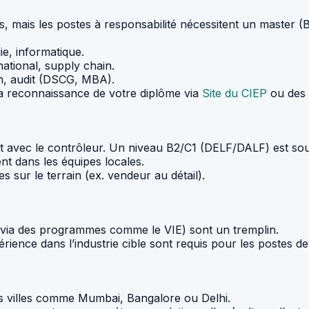
s, mais les postes à responsabilité nécessitent un master
ie, informatique.
national, supply chain.
on, audit (DSCG, MBA).
 la reconnaissance de votre diplôme via
Site du CIEP
ou des 
ct avec le contrôleur. Un niveau B2/C1 (DELF/DALF) est sou
nt dans les équipes locales.
s sur le terrain (ex. vendeur au détail).
(via des programmes comme le VIE) sont un tremplin.
ience dans l’industrie cible sont requis pour les postes de 
des villes comme Mumbai, Bangalore ou Delhi.