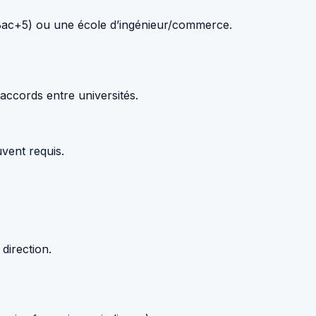
 (Bac+5) ou une école d’ingénieur/commerce.
accords entre universités.
vent requis.
direction.