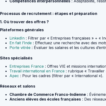
Compétences interpersonnelles
: Adaptabilité, rési
Processus de recrutement : étapes et préparation
1. Où trouver des offres ?
Plateformes générales
LinkedIn
: Filtrer par « Entreprises françaises » + « In
En fait l’Inde
: Effectuez une recherche avec des mots
Porte vitrée
: Évaluer les salaires et les cultures d’ent
Sites spécialisés
Entreprises France
: Offres VIE et missions internatio
Travail international en France
: rubrique « Travailler 
Apec
: Pour les cadres (filtrer par « International »).
Réseaux et salons
Chambre de Commerce Franco-Indienne
: Événemen
Anciens élèves des écoles françaises
: Des réseaux