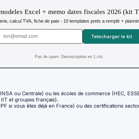
modeles Excel + memo dates fiscales 2026 (kit 
orerie, calcul TVA, fiche de paie - 10 templates prets a remplir + plann
Telecharger le kit
Pas de spam. Desinscription en 1 clic.
’INSA ou Centrale) ou les écoles de commerce (HEC, ESSEC) 
 IIT et groupes français).
PF si vous êtes déjà en France) ou des certifications sector