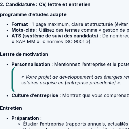
2. Candidature : CV, lettre et entretien
programme d’études adapté
Format
: 1 page maximum, claire et structurée (éviter l
Mots-clés
: Utilisez des termes comme « gestion de pro
ATS (système de suivi des candidats)
: De nombreuse
« SAP MM », « normes ISO 9001 »).
Lettre de motivation
Personnalisation
: Mentionnez l’entreprise et le post
« Votre projet de développement des énergies re
solaires acquise en [entreprise précédente] ».
Culture d’entreprise
: Montrez que vous comprenez le
Entretien
Préparation
:
Étudier l’entreprise (rapports annuels, actualités