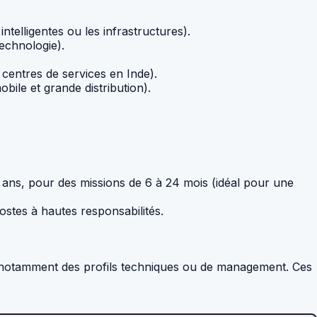
ntelligentes ou les infrastructures).
echnologie).
centres de services en Inde).
ile et grande distribution).
ns, pour des missions de 6 à 24 mois (idéal pour une
stes à hautes responsabilités.
, notamment des profils techniques ou de management. Ces