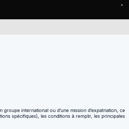
×
Le Journal
Contact
un groupe international ou d’une mission d’expatriation, ce
ons spécifiques), les conditions à remplir, les principales