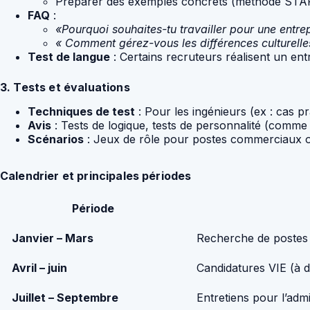
Préparer des exemples concrets (méthode STAR :
FAQ
:
«Pourquoi souhaites-tu travailler pour une entre
« Comment gérez-vous les différences culturelles
Test de langue
: Certains recruteurs réalisent un ent
3. Tests et évaluations
Techniques de test
: Pour les ingénieurs (ex : cas pr
Avis
: Tests de logique, tests de personnalité (comme
Scénarios
: Jeux de rôle pour postes commerciaux 
Calendrier et principales périodes
Période
Janvier – Mars
Recherche de postes 
Avril – juin
Candidatures VIE (à dé
Juillet – Septembre
Entretiens pour l’ad