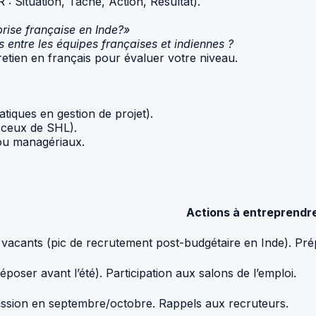
 Situation, Tâche, Action, Résultat).
prise française en Inde?»
 entre les équipes françaises et indiennes ?
retien en français pour évaluer votre niveau.
atiques en gestion de projet).
 ceux de SHL).
ou managériaux.
Actions à entreprendr
vacants (pic de recrutement post-budgétaire en Inde). Prép
poser avant l’été). Participation aux salons de l’emploi.
mission en septembre/octobre. Rappels aux recruteurs.