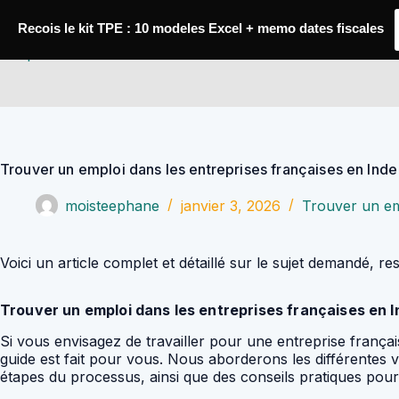
Passer
au
Recois le kit TPE : 10 modeles Excel + memo dates fiscales
contenu
YoupiJobs
Trouver un emploi dans les entreprises françaises en Inde
moisteephane
janvier 3, 2026
Trouver un em
Voici un article complet et détaillé sur le sujet demandé, re
Trouver un emploi dans les entreprises françaises en I
Si vous envisagez de travailler pour une entreprise français
guide est fait pour vous. Nous aborderons les différentes v
étapes du processus, ainsi que des conseils pratiques pou