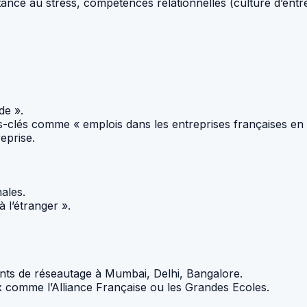
stance au stress, compétences relationnelles (culture d’entr
de ».
-clés comme « emplois dans les entreprises françaises en 
reprise.
nales.
à l’étranger ».
ts de réseautage à Mumbai, Delhi, Bangalore.
 comme l’Alliance Française ou les Grandes Ecoles.