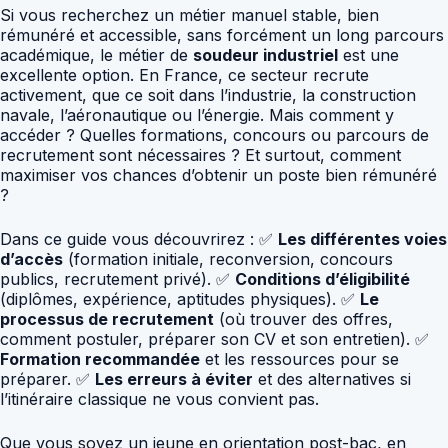
Si vous recherchez un métier manuel stable, bien
rémunéré et accessible, sans forcément un long parcours
académique, le métier de
soudeur industriel
est une
excellente option. En France, ce secteur recrute
activement, que ce soit dans l’industrie, la construction
navale, l’aéronautique ou l’énergie. Mais comment y
accéder ? Quelles formations, concours ou parcours de
recrutement sont nécessaires ? Et surtout, comment
maximiser vos chances d’obtenir un poste bien rémunéré
?
Dans ce guide vous découvrirez : ✅
Les différentes voies
d’accès
(formation initiale, reconversion, concours
publics, recrutement privé). ✅
Conditions d’éligibilité
(diplômes, expérience, aptitudes physiques). ✅
Le
processus de recrutement
(où trouver des offres,
comment postuler, préparer son CV et son entretien). ✅
Formation recommandée
et les ressources pour se
préparer. ✅
Les erreurs à éviter
et des alternatives si
l’itinéraire classique ne vous convient pas.
Que vous soyez un jeune en orientation post-bac, en