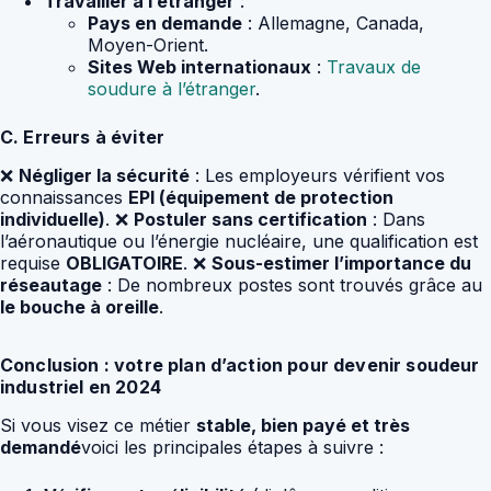
Travailler à l’étranger
:
Pays en demande
: Allemagne, Canada,
Moyen-Orient.
Sites Web internationaux
:
Travaux de
soudure à l’étranger
.
C. Erreurs à éviter
❌
Négliger la sécurité
: Les employeurs vérifient vos
connaissances
EPI (équipement de protection
individuelle)
. ❌
Postuler sans certification
: Dans
l’aéronautique ou l’énergie nucléaire, une qualification est
requise
OBLIGATOIRE
. ❌
Sous-estimer l’importance du
réseautage
: De nombreux postes sont trouvés grâce au
le bouche à oreille
.
Conclusion : votre plan d’action pour devenir soudeur
industriel en 2024
Si vous visez ce métier
stable, bien payé et très
demandé
voici les principales étapes à suivre :