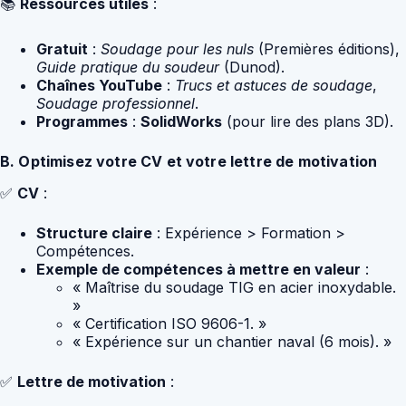
📚
Ressources utiles
:
Gratuit
:
Soudage pour les nuls
(Premières éditions),
Guide pratique du soudeur
(Dunod).
Chaînes YouTube
:
Trucs et astuces de soudage
,
Soudage professionnel
.
Programmes
:
SolidWorks
(pour lire des plans 3D).
B. Optimisez votre CV et votre lettre de motivation
✅
CV
:
Structure claire
: Expérience > Formation >
Compétences.
Exemple de compétences à mettre en valeur
:
« Maîtrise du soudage TIG en acier inoxydable.
»
« Certification ISO 9606-1. »
« Expérience sur un chantier naval (6 mois). »
✅
Lettre de motivation
: