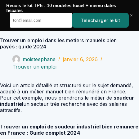
Passer
Recois le kit TPE : 10 modeles Excel + memo dates
au
YoupiJobs
fiscales
contenu
×
Telecharger le kit
Trouver un emploi dans les métiers manuels bien
payés : guide 2024
moisteephane
janvier 6, 2026
Trouver un emploi
Voici un article détaillé et structuré sur le sujet demandé,
adapté à un métier manuel bien rémunéré en France.
Pour cet exemple, nous prendrons le métier de
soudeur
industriel
un secteur très recherché avec des salaires
attractifs.
Trouver un emploi de soudeur industriel bien rémunéré
en France : Guide complet 2024