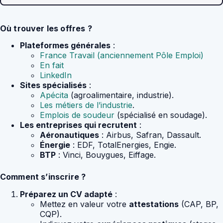
Où trouver les offres ?
Plateformes générales
:
France Travail (anciennement Pôle Emploi)
En fait
LinkedIn
Sites spécialisés
:
Apécita
(agroalimentaire, industrie).
Les métiers de l’industrie
.
Emplois de soudeur
(spécialisé en soudage).
Les entreprises qui recrutent
:
Aéronautiques
: Airbus, Safran, Dassault.
Énergie
: EDF, TotalEnergies, Engie.
BTP
: Vinci, Bouygues, Eiffage.
Comment s’inscrire ?
Préparez un CV adapté
:
Mettez en valeur votre
attestations
(CAP, BP,
CQP).