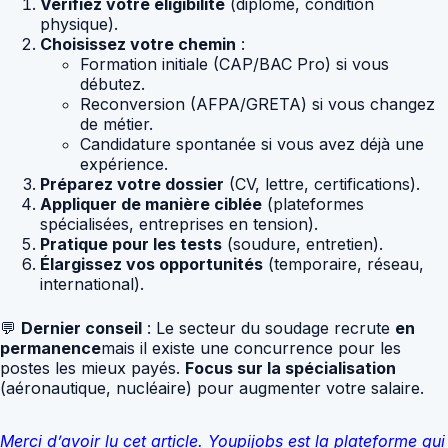
Vérifiez votre éligibilité
(diplôme, condition
physique).
Choisissez votre chemin
:
Formation initiale (CAP/BAC Pro) si vous
débutez.
Reconversion (AFPA/GRETA) si vous changez
de métier.
Candidature spontanée si vous avez déjà une
expérience.
Préparez votre dossier
(CV, lettre, certifications).
Appliquer de manière ciblée
(plateformes
spécialisées, entreprises en tension).
Pratique pour les tests
(soudure, entretien).
Élargissez vos opportunités
(temporaire, réseau,
international).
💬
Dernier conseil
: Le secteur du soudage recrute
en
permanence
mais il existe une concurrence pour les
postes les mieux payés.
Focus sur la spécialisation
(aéronautique, nucléaire) pour augmenter votre salaire.
Merci d’avoir lu cet article. Youpijobs est la plateforme qui