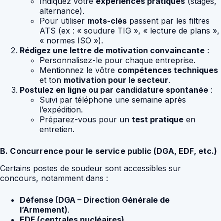
Indiquez votre
expériences pratiques
(stages,
alternance).
Pour utiliser
mots-clés
passent par les filtres
ATS (ex : « soudure TIG », « lecture de plans »,
« normes ISO »).
Rédigez une lettre de motivation convaincante
:
Personnalisez-le pour chaque entreprise.
Mentionnez le vôtre
compétences techniques
et ton
motivation pour le secteur
.
Postulez en ligne ou par candidature spontanée
:
Suivi par téléphone une semaine après
l’expédition.
Préparez-vous pour un
test pratique
en
entretien.
B. Concurrence pour le service public (DGA, EDF, etc.)
Certains postes de soudeur sont accessibles sur
concours, notamment dans :
Défense (DGA – Direction Générale de
l’Armement)
.
EDF (centrales nucléaires)
.